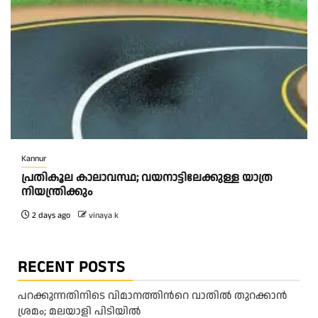
Kannur
പ്രതികൂല കാലാവസ്ഥ; വയനാട്ടിലേക്കുള്ള യാത്ര
നിയന്ത്രിക്കും
2 days ago
vinaya k
RECENT POSTS
പറക്കുന്നതിനിടെ വിമാനത്തിന്‍റെ വാതിൽ തുറക്കാൻ
ശ്രമം; മലയാളി പിടിയിൽ