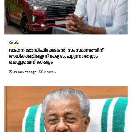
Kerala
വാഹന മോഡിഫിക്കേഷൻ; സംസ്ഥാനത്തിന്
അധികാരമില്ലെന്ന് കേന്ദ്രം, പറ്റുന്നതെല്ലാം
ചെയ്യുമെന്ന് കേരളം
39 minutes ago
vinaya k