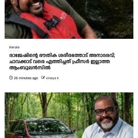
Kerala
രാജേഷിന്റെ ഭൗതിക ശരീരത്തോട് അനാദരവ്;
ചാവക്കാട് വരെ എത്തിച്ചത് ഫ്രീസര്‍ ഇല്ലാത്ത
ആംബുലന്‍സില്‍
26 minutes ago
vinaya k