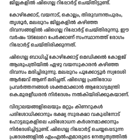
ജില്ലകളില്‍ ഷിഗെല്ല റിപ്പോര്‍ട്ട് ചെയ്തിട്ടുണ്ട്.
കോഴിക്കോട്, വയനാട്, കൊല്ലം, തിരുവനന്തപുരം,
തൃശൂര്‍, മലപ്പുറം ജില്ലകളില്‍ കഴിഞ്ഞ
ദിവസങ്ങളില്‍ ഷിഗെല്ല റിപ്പോര്‍ട്ട് ചെയ്തിരുന്നു. ഈ
വര്‍ഷം 135ലേറെ പേര്‍ക്കാണ് സംസ്ഥാനത്ത് രോഗം
റിപ്പോര്‍ട്ട് ചെയ്തിരിക്കുന്നത്.
ഷിഗെല്ല ബാധിച്ച് കോഴിക്കോട്ട് മെഡിക്കല്‍ കോളജ്
ആശുപത്രിയില്‍ ഏഴു വയസുകാരന്‍ കഴിഞ്ഞ
ദിവസം മരിച്ചിരുന്നു. മലപ്പുറം പൂക്കോട്ടൂര്‍ സ്വദേശി
ആര്‍ജവ് ആണ് മരിച്ചത്. ഷിഗെല്ല പ്രതിരോധ
പ്രവര്‍ത്തനങ്ങള്‍ ശക്തമാക്കാന്‍ ആരോഗ്യമന്ത്രി
കെ.മുരളീധരന്‍ നിര്‍ദേശം നല്‍കിയിരിക്കുകയാണ്.
വിദ്യാലയങ്ങളിലെയും മറ്റും കിണറുകൾ
പരിശോധിക്കാനും ഭക്ഷ്യ സുരക്ഷാ വകുപ്പിനോട്
ഹോട്ടലുകളിലെ പരിശോധന കർശനമാക്കാനും
നിർദേശിച്ചിട്ടുണ്ട്. ഷിഗെല്ല റിപ്പോർട്ട് ചെയ്യപ്പെടുന്ന
പ്രദേശങ്ങളിൽ എംഎൽഎമാരുടെ നേതൃത്വത്തിൽ