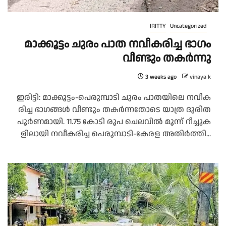
IRITTY
Uncategorized
മാ​ക്കൂ​ട്ടം ചു​രം പാ​ത ന​വീ​ക​രി​ച്ച ഭാ​ഗം
വീ​ണ്ടും ത​ക​ർ​ന്നു
3 weeks ago
vinaya k
ഇ​രി​ട്ടി: മാ​ക്കൂ​ട്ടം-​പെ​രു​മ്പാ​ടി ചു​രം പാ​ത​യി​ലെ ന​വീ​ക​
രി​ച്ച ഭാ​ഗ​ങ്ങ​ൾ വീ​ണ്ടും ത​ക​ർ​ന്ന​തോ​ടെ യാ​ത്ര ദു​രി​ത
പൂ​ർ​ണ​മാ​യി. 11.75 കോ​ടി രൂ​പ ചെ​ല​വി​ൽ മൂ​ന്ന് റീ​ച്ചു​ക​
ളി​ലാ​യി ന​വീ​ക​രി​ച്ച പെ​രു​മ്പാ​ടി-​കേ​ര​ള അ​തി​ർ​ത്തി...