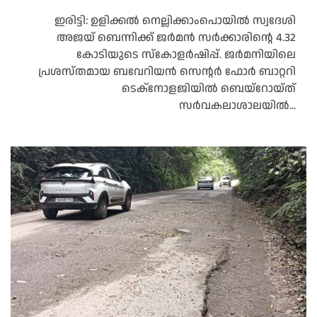
ഇരിട്ടി: ഉളിക്കൽ നെല്ലിക്കാംപൊയിൽ സ്വദേശി
അജയ് ബെന്നിക്ക് ജർമൻ സർക്കാരിന്റെ 4.32
കോടിയുടെ സ്‌കോളർഷിപ്പ്. ജർമനിയിലെ
പ്രശസ്തമായ ബവേറിയൻ സെന്റർ ഫോർ ബാറ്ററി
ടെക്‌നോളജിയിൽ ബെയ്റോയ്ത്
സർവകലാശാലയിൽ...