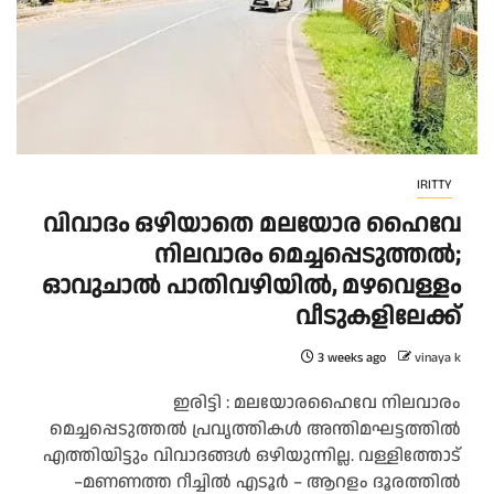
IRITTY
വിവാദം ഒഴിയാതെ മലയോര ഹൈവേ
നിലവാരം മെച്ചപ്പെടുത്തൽ;
ഓവുചാൽ പാതിവഴിയിൽ, മഴവെള്ളം
വീടുകളിലേക്ക്
3 weeks ago
vinaya k
ഇരിട്ടി : മലയോരഹൈവേ നിലവാരം
മെച്ചപ്പെടുത്തൽ പ്രവൃത്തികൾ അന്തിമഘട്ടത്തിൽ
എത്തിയിട്ടും വിവാദങ്ങൾ ഒഴിയുന്നില്ല. വള്ളിത്തോട്
–മണണത്ത റീച്ചിൽ എടൂർ – ആറളം ദൂരത്തിൽ