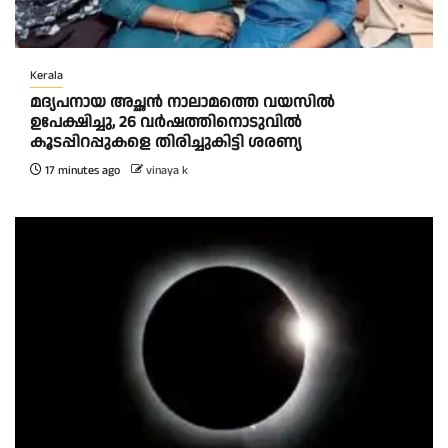
Kerala
മദ്യപനായ അച്ഛൻ നാലാമത്തെ വയസിൽ
ഉപേക്ഷിച്ചു, 26 വർഷത്തിനൊടുവിൽ
കൂടപ്പിറപ്പുകളെ തിരിച്ചുകിട്ടി ശരണ്യ
17 minutes ago
vinaya k