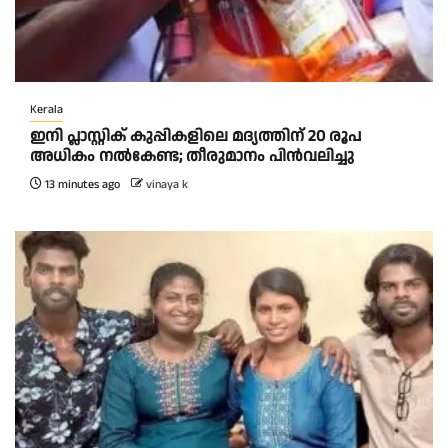
Kerala
ഇനി പ്ലാസ്റ്റിക് കുപ്പികളിലെ മദ്യത്തിന് 20 രൂപ
അധികം നല്‍കേണ്ട; തീരുമാനം പിന്‍വലിച്ചു
13 minutes ago
vinaya k