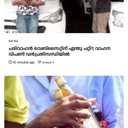
Kerala
പരിവാഹൻ വെബ്സൈറ്റിന് എന്തു പറ്റി?; വാഹന
വിപണി വന്‍പ്രതിസന്ധിയിൽ
10 minutes ago
vinaya k