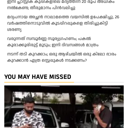
ഇനി പ്ലാസ്റ്റിക് കുപ്പികളിലെ മദ്യത്തിന് 20 രൂപ അധികം
നല്‍കേണ്ട; തീരുമാനം പിന്‍വലിച്ചു
മദ്യപനായ അച്ഛൻ നാലാമത്തെ വയസിൽ ഉപേക്ഷിച്ചു, 26
വർഷത്തിനൊടുവിൽ കൂടപ്പിറപ്പുകളെ തിരിച്ചുകിട്ടി
ശരണ്യ
വരുന്നത് സമ്പൂർണ്ണ സൂര്യഗ്രഹണം; പകല്‍
കൂരാക്കൂരിരുട്ട് മൂടും; ഇനി ദിവസങ്ങള്‍ മാത്രം
നടന്ന് തടി കുറക്കാം; ഒരു ആഴ്ചയിൽ ഒരു കിലോ ഭാരം
കുറക്കാൻ എത്ര സ്റ്റെപ്പുകൾ നടക്കണം?
YOU MAY HAVE MISSED