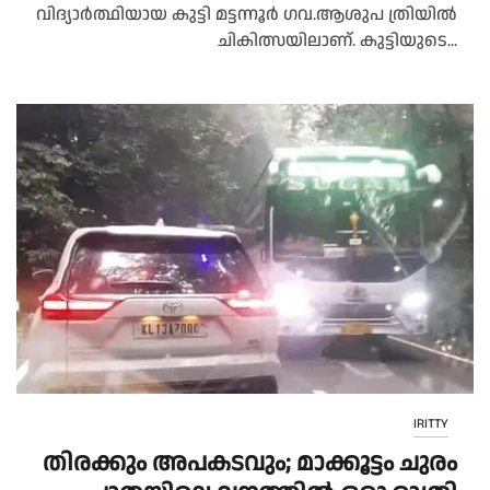
വിദ്യാർത്ഥിയായ കുട്ടി മട്ടന്നൂർ ഗവ.ആശുപ ത്രിയിൽ
ചികിത്സയിലാണ്. കുട്ടിയുടെ...
IRITTY
തിരക്കും അപകടവും; മാക്കൂട്ടം ചുരം