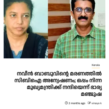
Kerala
നവീന്‍ ബാബുവിന്റെ മരണത്തിൽ
സിബിഐ അന്വേഷണം; ഒപ്പം നിന്ന
മുഖ്യമന്ത്രിക്ക് നന്ദിയെന്ന് ഭാര്യ
മഞ്ജുഷ
2 months ago
vinaya k