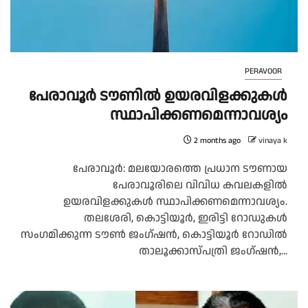
PERAVOOR
പേരാവൂർ ടൗണിൽ ഉയരവിളക്കുകൾ
സ്ഥാപിക്കണമെന്നാവശ്യം
2 months ago
vinaya k
പേരാവൂർ: മലയോരത്തെ പ്രധാന ടൗണായ
പേരാവൂരിലെ വിവിധ കവലകളിൽ
ഉയരവിളക്കുകൾ സ്ഥാപിക്കണമെന്നാവശ്യം.
തലശേരി, കൊട്ടിയൂർ, ഇരിട്ടി റോഡുകൾ
സംഗമിക്കുന്ന ടൗൺ ജംഗ്ഷൻ, കൊട്ടിയൂർ റോഡിൽ
താലൂക്കാസ്പത്രി ജംഗ്ഷൻ,...