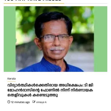
Kerala
വിദ്യാര്‍ത്ഥികള്‍ക്കെതിരായ അധിക്ഷേപം: ടി ജി
മോഹന്‍ദാസിന്റെ ഫോണില്‍ നിന്ന് നിര്‍ണായക
തെളിവുകള്‍ കണ്ടെടുത്തു
12 minutes ago
vinaya k