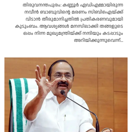
തിരുവനന്തപുരം: കണ്ണൂര്‍ എഡിഎമ്മായിരുന്ന
നവീന്‍ ബാബുവിന്റെ മരണം സിബിഐയ്ക്ക്
വിടാന്‍ തീരുമാനിച്ചതില്‍ പ്രതികരണവുമായി
കുടുംബം. ആവശ്യങ്ങള്‍ മനസിലാക്കി തങ്ങളുടെ
ഒപ്പം നിന്ന മുഖ്യമന്ത്രിയ്ക്ക് നന്ദിയും കടപ്പാടും
അറിയിക്കുന്നുവെന്ന്...