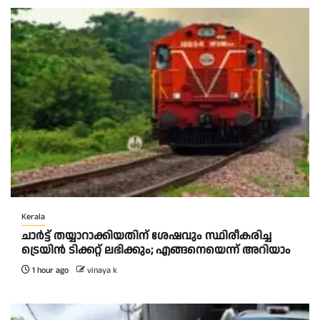
Kerala
ചാര്‍ട്ട് തയ്യാറാക്കിയതിന് ശേഷവും സ്ഥിരീകരിച്ച
ട്രെയിന്‍ ടിക്കറ്റ് ലഭിക്കും; എങ്ങനെയെന്ന് അറിയാം
1 hour ago
vinaya k