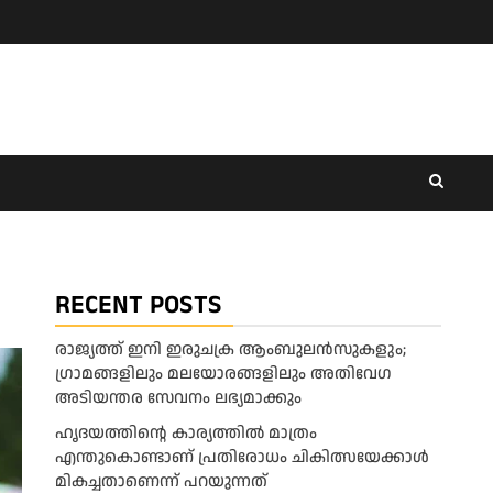
RECENT POSTS
രാജ്യത്ത് ഇനി ഇരുചക്ര ആംബുലന്‍സുകളും;
ഗ്രാമങ്ങളിലും മലയോരങ്ങളിലും അതിവേഗ
അടിയന്തര സേവനം ലഭ്യമാക്കും
ഹൃദയത്തിന്റെ കാര്യത്തിൽ മാത്രം
എന്തുകൊണ്ടാണ് പ്രതിരോധം ചികിത്സയേക്കാൾ
മികച്ചതാണെന്ന് പറയുന്നത്