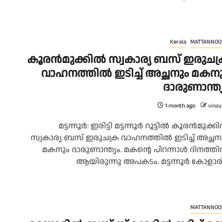
Kerala
MATTANNOO
കൂരന്‍മുക്കില്‍ സ്വകാര്യ ബസ് ഇരുചക
വാഹനത്തില്‍ ഇടിച്ച് അച്ഛനും മകന
ദാരുണാന്ത്
1 month ago
vinay
മട്ടന്നൂർ: ഇരിട്ടി മട്ടന്നൂര്‍ റൂട്ടില്‍ കൂരന്‍മുക്കി
സ്വകാര്യ ബസ് ഇരുചക്ര വാഹനത്തില്‍ ഇടിച്ച് അച്ഛന
മകനും ദാരുണാന്ത്യം. മകന്റെ പിറന്നാള്‍ ദിനത്തില
ആയിരുന്നു അപകടം. മട്ടന്നൂർ കോളാരി.
MATTANNOO