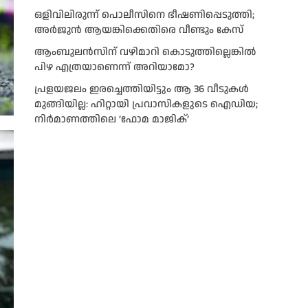
ഒളിവിലിരുന്ന് പൊലീസിനെ ഭീഷണിപ്പെടുത്തി;
അർജുൻ ആയങ്കിക്കെതിരെ വീണ്ടും കേസ്
ആംബുലന്‍സിന് വഴിമാറി കൊടുത്തില്ലെങ്കില്‍
പിഴ എത്രയാണെന്ന് അറിയാമോ?
പ്രളയജലം ഇരച്ചെത്തിയിട്ടും ആ 36 വീടുകൾ
മുങ്ങിയില്ല: ഹിറ്റായി പ്രവാസികളുടെ ഐഡിയ;
നിർമാണത്തിലെ ‘ഫോമ മാജിക്’