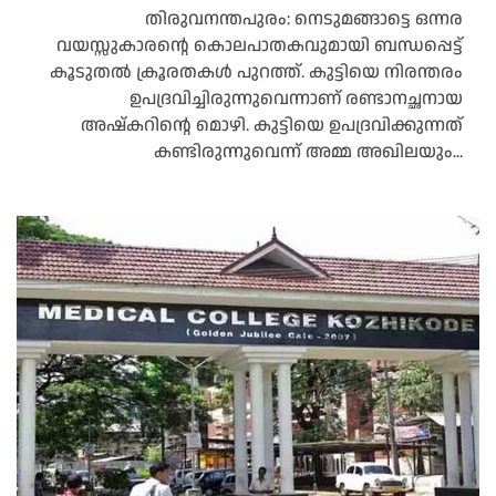
തിരുവനന്തപുരം: നെടുമങ്ങാട്ടെ ഒന്നര
വയസ്സുകാരന്റെ കൊലപാതകവുമായി ബന്ധപ്പെട്ട്
കൂടുതല്‍ ക്രൂരതകള്‍ പുറത്ത്. കുട്ടിയെ നിരന്തരം
ഉപദ്രവിച്ചിരുന്നുവെന്നാണ് രണ്ടാനച്ഛനായ
അഷ്‌കറിന്റെ മൊഴി. കുട്ടിയെ ഉപദ്രവിക്കുന്നത്
കണ്ടിരുന്നുവെന്ന് അമ്മ അഖിലയും...