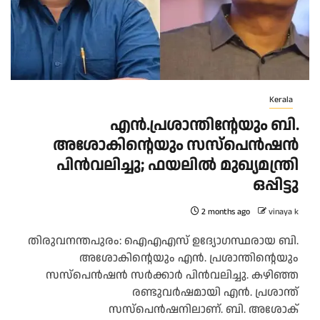
Kerala
എൻ.പ്രശാന്തിന്റേയും ബി.
അശോകിന്റെയും സസ്‌പെൻഷൻ
പിൻവലിച്ചു; ഫയലിൽ മുഖ്യമന്ത്രി
ഒപ്പിട്ടു
2 months ago
vinaya k
തിരുവനന്തപുരം: ഐഎഎസ് ഉദ്യോഗസ്ഥരായ ബി.
അശോകിന്റെയും എൻ. പ്രശാന്തിന്റെയും
സസ്പെൻഷൻ സർക്കാർ പിൻവലിച്ചു. കഴിഞ്ഞ
രണ്ടുവർഷമായി എൻ. പ്രശാന്ത്
സസ്പെൻഷനിലാണ്. ബി. അശോക്