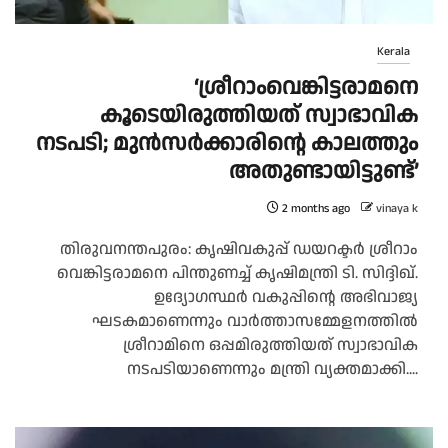
Kerala
‘ശ്രീറാംവെങ്കിട്ടരാമനെ
കൂടെയിരുത്തിയത് സ്വാഭാവിക
നടപടി; മുൻസർക്കാരിന്റെ കാലത്തും
അതുണ്ടായിട്ടുണ്ട്’
2 months ago
vinaya k
തിരുവനന്തപുരം: കൃഷിവകുപ്പ് ഡയറക്ടർ ശ്രീറാം
വെങ്കിട്ടരാമനെ പിന്തുണച്ച് കൃഷിമന്ത്രി ടി. സിദ്ദിഖ്.
ഉദ്യോഗസ്ഥർ വകുപ്പിന്റെ അഭിവാജ്യ
ഘടകമാണെന്നും വാർത്താസമ്മേളനത്തിൽ
ശ്രീറാമിനെ ഒപ്പമിരുത്തിയത് സ്വാഭാവിക
നടപടിയാണെന്നും മന്ത്രി വ്യക്തമാക്കി....