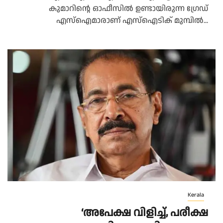
കുമാറിന്റെ ഓഫീസിൽ ഉണ്ടായിരുന്ന ഗ്രേഡ്
എസ്ഐമാരാണ് എസ്ഐടിക് മുമ്പിൽ...
Kerala
‘അപേക്ഷ വിളിച്ച്, പരീക്ഷ