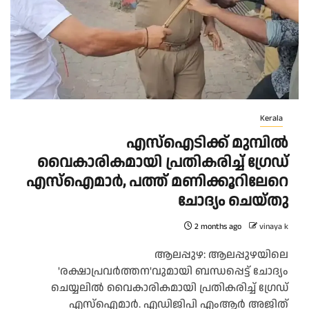
Kerala
എസ്ഐടിക്ക് മുമ്പിൽ
വൈകാരികമായി പ്രതികരിച്ച് ഗ്രേഡ്
എസ്ഐമാർ, പത്ത് മണിക്കൂറിലേറെ
ചോദ്യം ചെയ്തു
2 months ago
vinaya k
ആലപ്പുഴ: ആലപ്പുഴയിലെ
'രക്ഷാപ്രവർത്തന'വുമായി ബന്ധപ്പെട്ട് ചോദ്യം
ചെയ്യലിൽ വൈകാരികമായി പ്രതികരിച്ച് ഗ്രേഡ്
എസ്ഐമാർ. എഡിജിപി എംആർ അജിത്