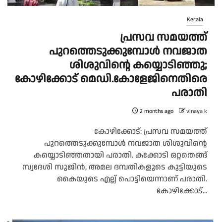
Kerala
പ്രസവ സമയത്ത്
പുറത്തെടുക്കുമ്പോള്‍ നവജാത
ശിശുവിന്റെ കയ്യൊടിഞ്ഞു;
കോഴിക്കോട് മെഡി.കോളേജിനെതിരെ
പരാതി
2 months ago
vinaya k
കോഴിക്കോട്: പ്രസവ സമയത്ത്
പുറത്തെടുക്കുമ്പോള്‍ നവജാത ശിശുവിന്റെ
കയ്യൊടിഞ്ഞതായി പരാതി. കക്കോടി ഒറ്റതെങ്ങ്
സ്വദേശി സുജിന്‍, അമല ദമ്പതികളുടെ കുട്ടിയുടെ
കൈയുടെ എല്ല് പൊട്ടിയെന്നാണ് പരാതി.
കോഴിക്കോട്...