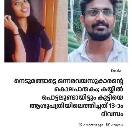
Kerala
നെടുമങ്ങാട്ടെ ഒന്നരവയസുകാരന്റെ
കൊലപാതകം; കയ്യിൽ
പൊട്ടലുണ്ടായിട്ടും കുട്ടിയെ
ആശുപത്രിയിലെത്തിച്ചത് 13-ാം
ദിവസം
2 months ago
vinaya k