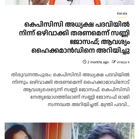
Kerala
കെപിസിസി അധ്യക്ഷ പദവിയില്‍
നിന്ന് ഒഴിവാക്കി തരണമെന്ന് സണ്ണി
ജോസഫ്; ആവശ്യം
ഹൈക്കമാൻഡിനെ അറിയിച്ചു
2 months ago
vinaya k
തിരുവനന്തപുരം: കെപിസിസി അധ്യക്ഷ പദവിയില്‍
നിന്നും ഒഴിവാക്കി തരണമെന്ന് ഹൈക്കാമാഡിനോട്
ആവശ്യപ്പെട്ടെന്ന് സണ്ണി ജോസഫ്. കെപിസിസി
നേതൃയോഗത്തിലാണ് സണ്ണി ജോസഫ് രാജി
സന്നദ്ധത അറിയിച്ചത്. മന്ത്രി പദവി...