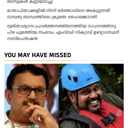
ബസുകൾ കൂട്ടിയിടിച്ചു
മാതാപിതാക്കളില്‍ നിന്ന് ഭര്‍ത്താവിനെ അകറ്റുന്നത്
ദാമ്പത്യ ബന്ധത്തിലെ ക്രൂരത: ഹൈക്കോടതി
ദുരിതാശ്വാസ പ്രവർത്തനത്തിനെത്തിയ വാഹനത്തിനു
പിഴ ചുമത്തിയ സംഭവം: എംവിഡി സ്ക്വാഡ് ഉദ്യോഗസ്ഥന്
സസ്പെൻഷൻ
YOU MAY HAVE MISSED