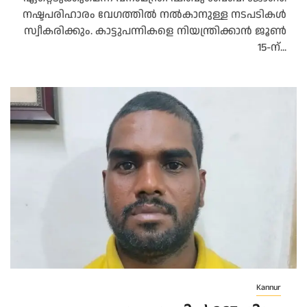
നഷ്ടപരിഹാരം വേഗത്തിൽ നൽകാനുള്ള നടപടികൾ
സ്വീകരിക്കും. കാട്ടുപന്നികളെ നിയന്ത്രിക്കാൻ ജൂൺ
15-ന്...
Kannur