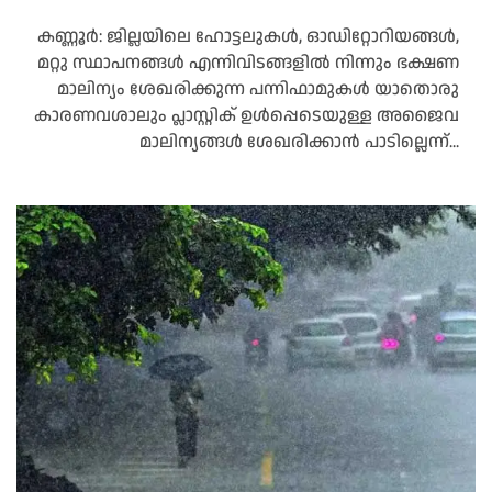
കണ്ണൂർ: ജില്ലയിലെ ഹോട്ടലുകൾ, ഓഡിറ്റോറിയങ്ങൾ,
മറ്റു സ്ഥാപനങ്ങൾ എന്നിവിടങ്ങളിൽ നിന്നും ഭക്ഷണ
മാലിന്യം ശേഖരിക്കുന്ന പന്നിഫാമുകൾ യാതൊരു
കാരണവശാലും പ്ലാസ്റ്റിക് ഉൾപ്പെടെയുള്ള അജൈവ
മാലിന്യങ്ങൾ ശേഖരിക്കാൻ പാടില്ലെന്ന്...