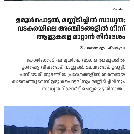
Kerala
ഉരുള്‍പൊട്ടൽ, മണ്ണിടിച്ചിൽ സാധ്യത;
വടകരയിലെ അഞ്ചിടങ്ങളിൽ നിന്ന്
ആളുകളെ മാറ്റാൻ നിർദേശം
2 months ago
vinaya k
കോഴിക്കോട് ∙ ജില്ലയിലെ വടകര താലൂക്കില്‍
ഉള്‍പ്പെട്ട വിലങ്ങാട്, വാളൂക്ക്, മലയങ്ങാട്, ഉരുട്ടി,
പന്നിയേരി തുടങ്ങിയ പ്രദേശങ്ങളില്‍ ശക്തമായ
മഴയെത്തുടര്‍ന്ന് ഉരുള്‍പൊട്ടലിനും മണ്ണിടിച്ചിലിനും
സാധ്യത റിപ്പോര്‍ട്ട് ചെയ്യപ്പെട്ടതിനാല്‍...