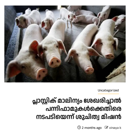
Uncategorized
പ്ലാസ്റ്റിക് മാലിന്യം ശേഖരിച്ചാൽ
പന്നിഫാമുകൾക്കെതിരെ
നടപടിയെന്ന് ശുചിത്വ മിഷൻ
2 months ago
vinaya k