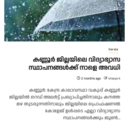
Kerala
കണ്ണൂർ ജില്ലയിലെ വിദ്യാഭ്യാസ
സ്ഥാപനങ്ങള്‍ക്ക് നാളെ അവധി
2 months ago
vinaya k
കണ്ണൂർ: കേന്ദ്ര കാലാവസ്ഥാ വകുപ്പ് കണ്ണൂർ
ജില്ലയിൽ റെഡ് അലർട്ട് പ്രഖ്യാപിച്ചതിനാലും കനത്ത
മഴ തുടരുന്നതിനാലും ജില്ലയിലെ പ്രൊഫഷണൽ
കോളേജ് ഉൾപ്പടെ എല്ലാ വിദ്യാഭ്യാസ
സ്ഥാപനങ്ങൾക്കും ജൂൺ...