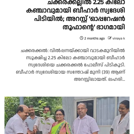
ചക്കരക്കല്ലിൽ 2.25 കിലോ
കഞ്ചാവുമായി ബീഹാർ സ്വദേശി
പിടിയിൽ; അറസ്റ്റ് ‘ഓപ്പറേഷൻ
തൂഫാന്റെ’ ഭാഗമായി
2 months ago
vinaya k
ചക്കരക്കൽ: വിൽപ്പനയ്ക്കായി വാടകമുറിയിൽ
സൂക്ഷിച്ച 2.25 കിലോ കഞ്ചാവുമായി ബീഹാർ
സ്വദേശിയെ ചക്കരക്കൽ പോലീസ് പിടികൂടി.
ബീഹാർ സ്വദേശിയായ സന്തോഷ് മുനി (39) ആണ്
അറസ്റ്റിലായത്. ലഹരി...