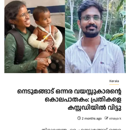
Kerala
നെടുമങ്ങാട് ഒന്നര വയസ്സുകാരന്റെ
കൊലപാതകം: പ്രതികളെ
കസ്റ്റഡിയിൽ വിട്ടു
2 months ago
vinaya k