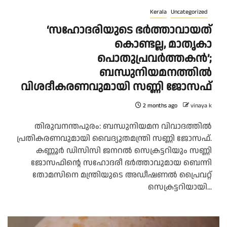
Kerala
Uncategorized
‘സഹോദരിയുടെ ഭർത്താവായത്
കൊണ്ടല്ല, മാതൃകാ
പൊതുപ്രവർത്തകൻ’;
ബന്ധുനിയമനത്തിൽ
വിശദീകരണവുമായി സണ്ണി ജോസഫ്
2 months ago
vinaya k
തിരുവനന്തപുരം: ബന്ധുനിയമന വിവാദത്തിൽ
പ്രതികരണവുമായി വൈദ്യുതമന്ത്രി സണ്ണി ജോസഫ്.
കണ്ണൂർ ഡിസിസി ജനറൽ സെക്രട്ടറിയും സണ്ണി
ജോസഫിന്റെ സഹോദരീ ഭർത്താവുമായ ബെന്നി
തോമസിനെ മന്ത്രിയുടെ അഡീഷണൽ പ്രൈവറ്റ്
സെക്രട്ടറിയായി...