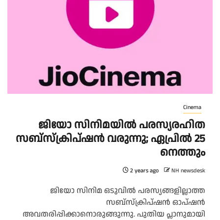
Cinema
ജിയോ സിനിമയില്‍ പരസ്യരഹിത
സബ്‌സ്‌ക്രിപ്ഷന്‍ വരുന്നു; ഏപ്രില്‍ 25
നെത്തും
2 years ago
NH newsdesk
ജിയോ സിനിമ ഒടുവില്‍ പരസ്യങ്ങളില്ലാത്ത
സബ്‌സ്‌ക്രിപ്ഷന്‍ ഓപ്ഷന്‍
അവതരിപ്പിക്കാനൊരുങ്ങുന്നു. പുതിയ പ്ലാനുമായി