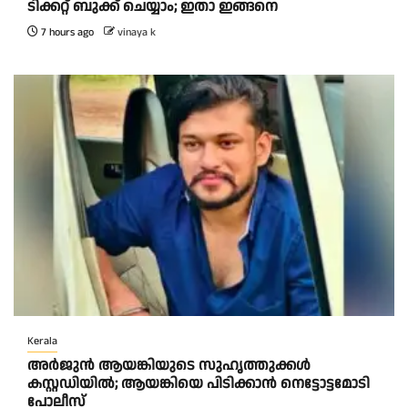
ടിക്കറ്റ് ബുക്ക് ചെയ്യാം; ഇതാ ഇങ്ങനെ
7 hours ago
vinaya k
Kerala
അർജുൻ ആയങ്കിയുടെ സുഹൃത്തുക്കൾ
കസ്റ്റഡിയിൽ; ആയങ്കിയെ പിടിക്കാൻ നെട്ടോട്ടമോടി
പോലീസ്