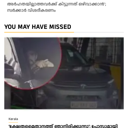
അർഹതയില്ലാത്തവർക്ക് കിട്ടുന്നത് ഒഴിവാക്കാൻ’;
സർക്കാ‍ർ വിശദീകരണം
YOU MAY HAVE MISSED
Kerala
‘ക്ഷേത്രമൈതാനത്ത് ഞാനിരിക്കുന്നു’; പോസ്റ്റുമായി