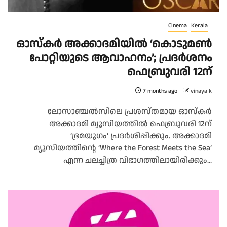
Cinema
Kerala
ഓസ്കർ അക്കാദമിയിൽ ‘കൊടുമൺ
പോറ്റിയുടെ ആവാഹനം’; പ്രദർശനം
ഫെബ്രുവരി 12ന്
7 months ago
vinaya k
ലോസാഞ്ചൽസിലെ പ്രശസ്തമായ ഓസ്കർ
അക്കാദമി മ്യൂസിയത്തിൽ ഫെബ്രുവരി 12ന്
‘ഭ്രമയുഗം’ പ്രദർശിപ്പിക്കും. അക്കാദമി
മ്യൂസിയത്തിന്റെ ‘Where the Forest Meets the Sea’
എന്ന ചലച്ചിത്ര വിഭാഗത്തിലായിരിക്കും...