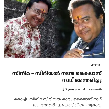
Cinema
സിനിമ – സീരിയല്‍ നടൻ കൈലാസ്
നാഥ് അന്തരിച്ചു
3 years ago
m viswanath
കൊച്ചി : സിനിമ സീരിയല്‍ താരം കൈലാസ് നാഥ്
(65) അന്തരിച്ചു. കൊച്ചിയിലെ സ്വകാര്യ