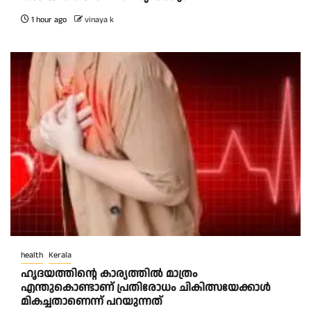
1 hour ago
vinaya k
health
Kerala
ഹൃദയത്തിന്റെ കാര്യത്തിൽ മാത്രം
എന്തുകൊണ്ടാണ് പ്രതിരോധം ചികിത്സയേക്കാൾ
മികച്ചതാണെന്ന് പറയുന്നത്