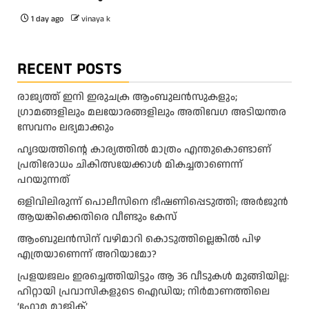
1 day ago
vinaya k
RECENT POSTS
രാജ്യത്ത് ഇനി ഇരുചക്ര ആംബുലന്‍സുകളും;
ഗ്രാമങ്ങളിലും മലയോരങ്ങളിലും അതിവേഗ അടിയന്തര
സേവനം ലഭ്യമാക്കും
ഹൃദയത്തിന്റെ കാര്യത്തിൽ മാത്രം എന്തുകൊണ്ടാണ്
പ്രതിരോധം ചികിത്സയേക്കാൾ മികച്ചതാണെന്ന്
പറയുന്നത്
ഒളിവിലിരുന്ന് പൊലീസിനെ ഭീഷണിപ്പെടുത്തി; അർജുൻ
ആയങ്കിക്കെതിരെ വീണ്ടും കേസ്
ആംബുലന്‍സിന് വഴിമാറി കൊടുത്തില്ലെങ്കില്‍ പിഴ
എത്രയാണെന്ന് അറിയാമോ?
പ്രളയജലം ഇരച്ചെത്തിയിട്ടും ആ 36 വീടുകൾ മുങ്ങിയില്ല:
ഹിറ്റായി പ്രവാസികളുടെ ഐഡിയ; നിർമാണത്തിലെ
‘ഫോമ മാജിക്’