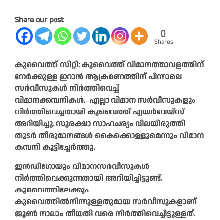
Share our post
0
Shares
കുവൈത്ത് സിറ്റി: കുവൈത്ത് വിമാനത്താവളത്തിന്
നേർക്കുള്ള ഇറാൻ ആക്രമണത്തിന് പിന്നാലെ
സർവീസുകൾ നിർത്തിവെച്ച്
വിമാനക്കമ്പനികൾ. എല്ലാ വിമാന സർവീസുകളും
നിർത്തിവെച്ചതായി കുവൈത്ത് എയർവേയ്‌സ്
അറിയിച്ചു. സുരക്ഷാ സാഹചര്യം വിലയിരുത്തി
തുടർ തീരുമാനങ്ങൾ കൈക്കൊള്ളുമെന്നും വിമാന
കമ്പനി കൂട്ടിച്ചേർത്തു.
ഇൻഡിഗോയും വിമാനസർവീസുകൾ
നിർത്തിവെക്കുന്നതായി അറിയിച്ചിട്ടുണ്ട്.
കുവൈത്തിലേക്കും
കുവൈത്തിൽനിന്നുള്ളതുമായ സർവീസുകളാണ്
ജൂൺ നാലാം തീയതി വരെ നിർത്തിവെച്ചിട്ടുള്ളത്.