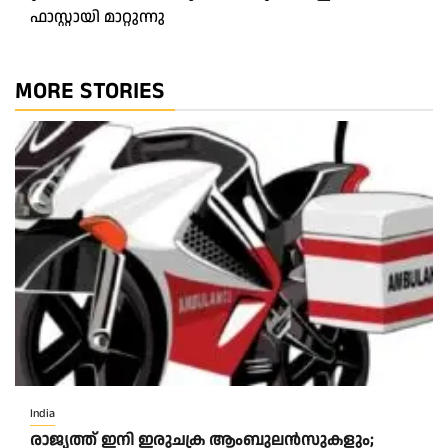
ഫാസ്റ്റായി മാറ്റുന്നു
MORE STORIES
India
രാജ്യത്ത് ഇനി ഇരുചക്ര ആംബുലന്‍സുകളും;