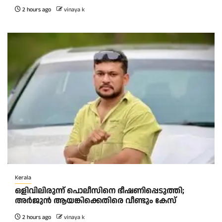
2 hours ago
vinaya k
Kerala
ഒളിവിലിരുന്ന് പൊലീസിനെ ഭീഷണിപ്പെടുത്തി;
അർജുൻ ആയങ്കിക്കെതിരെ വീണ്ടും കേസ്
2 hours ago
vinaya k