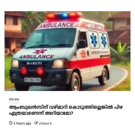
Kerala
ആംബുലന്‍സിന് വഴിമാറി കൊടുത്തില്ലെങ്കില്‍ പിഴ
എത്രയാണെന്ന് അറിയാമോ?
2 hours ago
vinaya k