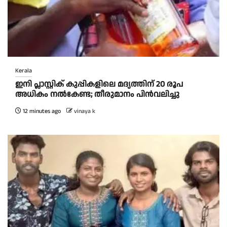
Kerala
ഇനി പ്ലാസ്റ്റിക് കുപ്പികളിലെ മദ്യത്തിന് 20 രൂപ
അധികം നല്‍കേണ്ട; തീരുമാനം പിന്‍വലിച്ചു
12 minutes ago
vinaya k