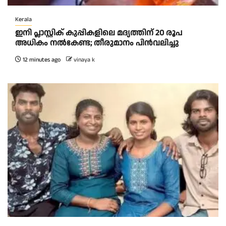
Kerala
ഇനി പ്ലാസ്റ്റിക് കുപ്പികളിലെ മദ്യത്തിന് 20 രൂപ
അധികം നല്‍കേണ്ട; തീരുമാനം പിന്‍വലിച്ചു
12 minutes ago
vinaya k