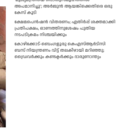
അപമാനിച്ചു’; അർജുൻ ആയങ്കിക്കെതിരെ ഒരു
കേസ് കൂടി
ക്ഷേമപെൻഷൻ വിതരണം; എതിർപ്പ് ശക്തമാക്കി
പ്രതിപക്ഷം, ഓണത്തിനുശേഷം പുതിയ
നടപടിക്രമം നിശ്ചയിക്കും
കോഴിക്കോട്-ബെംഗളൂരു കെഎസ്ആര്‍ടിസി
ബസ് നിയന്ത്രണം വിട്ട് തലകീഴായി മറിഞ്ഞു;
ഡ്രെെവർക്കും കണ്ടക്ടർക്കും ദാരുണാന്ത്യം