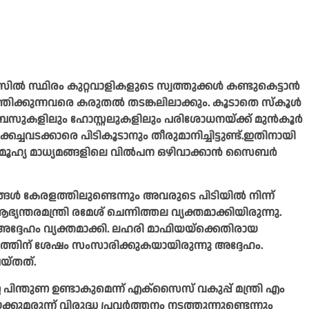
്‍ സ്ഥിരം കുറ്റവാളികളുടെ സ്വത്തുക്കള്‍ കണ്ടുകെട്ടാന്‍
ത്തിക്കുന്നവരെ കരുതല്‍ തടങ്കലിലാക്കും. കൂടാതെ സ്‌കൂള്‍
യാമ്പസുകളിലും ഹോസ്റ്റലുകളിലും പരിശോധനയ്ക്ക് മുന്‍കൂര്‍
ചവടക്കാരെ പിടികൂടാനും തീരുമാനിച്ചിട്ടുണ്ട്.ഇതിനായി
ൂഹ്യ മാധ്യമങ്ങളിലെ വില്‍പന ഒഴിവാക്കാന്‍ സൈബര്‍
ങ്ങള്‍ കേരളത്തിലുണ്ടെന്നും അവരുടെ പിടിയില്‍ നിന്ന്
യന്തരമന്ത്രി രമേശ് ചെന്നിത്തല വ്യക്തമാക്കിയിരുന്നു.
ദ്ദേഹം വ്യക്തമാക്കി. ലഹരി മാഫിയയ്ക്കെതിരായ
ാടനത്തിന് ശേഷം സംസാരിക്കുകയായിരുന്നു അദ്ദേഹം.
െയ്തത്.
 പിന്തുണ ഉണ്ടാകുമെന്ന് എക്സൈസ് വകുപ്പ് മന്ത്രി എം
ുന്ന് വിരുദ്ധ പ്രവര്‍ത്തനം നടത്തുന്നുണ്ടെന്നും