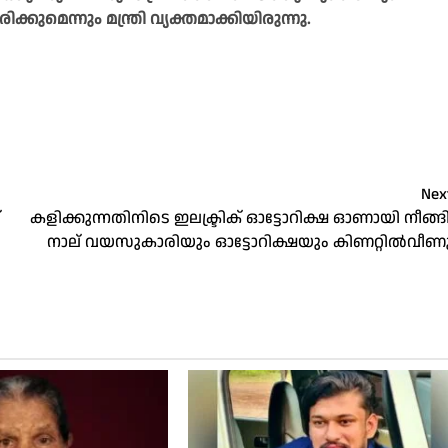
ുമെന്നും മന്ത്രി വ്യക്തമാക്കിയിരുന്നു.
Nex
്
കളിക്കുന്നതിനിടെ ഇലക്ട്രിക് ഓട്ടോറിക്ഷ ഓണായി നീങ്ങി
നാല് വയസുകാരിയും ഓട്ടോറിക്ഷയും കിണറ്റിൽവീണ