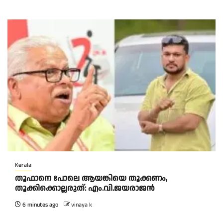
Kerala
തൂഫാനെ പോലെ ആയങ്കിയെ തൂക്കണം,
തൂക്കിക്കൊല്ലരുത്: എം.വി.ജയരാജന്‍
6 minutes ago
vinaya k