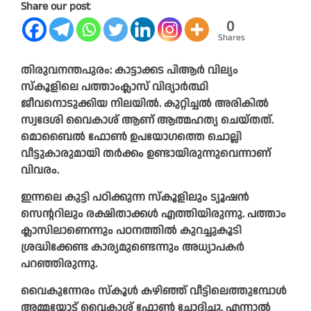
Share our post
0
Shares
തിരുവനന്തപുരം: കാട്ടാക്കട പിആര്‍ വില്യം
സ്‌കൂളിലെ പത്താംക്ലാസ് വിദ്യാര്‍ത്ഥി
ജീവനൊടുക്കിയ നിലയില്‍. കുറ്റിച്ചല്‍ അരികില്‍
സ്വദേശി വൈകാശ് ആണ് ആത്മഹത്യ ചെയ്തത്.
മൊബൈല്‍ ഫോണ്‍ ഉപയോഗത്തെ ചൊല്ലി
വീട്ടുകാരുമായി തര്‍ക്കം ഉണ്ടായിരുന്നുവെന്നാണ്
വിവരം.
ഇന്നലെ കുട്ടി പഠിക്കുന്ന സ്കൂളിലും ട്യൂഷൻ
സെന്ററിലും രക്ഷിതാക്കൾ എത്തിയിരുന്നു. പത്താം
ക്ലാസിലാണെന്നും പഠനത്തിൽ കുറച്ചുകൂടി
ശ്രദ്ധിക്കേണ്ട കാര്യമുണ്ടെന്നും അധ്യാപകർ
പറഞ്ഞിരുന്നു.
വൈകുന്നേരം സ്കൂൾ കഴിഞ്ഞ് വീട്ടിലെത്തുമ്പോൾ
അമ്മയോട് വൈകാശ് ഫോൺ ചോദിച്ചു. എന്നാൽ