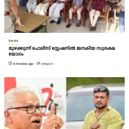
Kerala
മുഴക്കുന്ന് പോലീസ് സ്റ്റേഷനിൽ ജനകീയ സുരക്ഷ
യോഗം
4 minutes ago
vinaya k