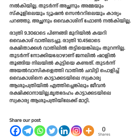
നൽകിയില്ല. തുടർന്ന് അച്ഛനും അമ്മയും
സ്കൂളിലെയും ട്യൂഷൻ സെൻററിലെയും കാര്യം
പറഞ്ഞു. അച്ഛനും വൈകാശിന് ഫോൺ നൽകിയില്ല.
രാത്രി 9.30ഓടെ പിണങ്ങി മുറിയിൽ കയറി
വൈകാശ് വാതിലടച്ചു. രാത്രി 10.45ഓടെ
രക്ഷിതാക്കൾ വാതിലിൽ തട്ടിയെങ്കിലും തുറന്നില്ല.
തുടർന്ന് നോക്കിയപ്പോഴാണ് ജനലിൽ ഷാളിൽ
തൂങ്ങിയ നിലയിൽ കുട്ടിയെ കണ്ടത്. തുടർന്ന്
അയൽവാസികളെത്തി വാതിൽ ചവിട്ടി പൊളിച്ച്
വൈകാശിനെ കാട്ടാക്കടയിലെ സ്വകാര്യ
ആശുപത്രിയിൽ എത്തിച്ചെങ്കിലും ജീവൻ
രക്ഷിക്കാനായില്ല.മൃതദേഹം കാട്ടാക്കടയിലെ
സ്വകാര്യ ആശുപത്രിയിലേക്ക് മാറ്റി.
Share our post
0
Shares