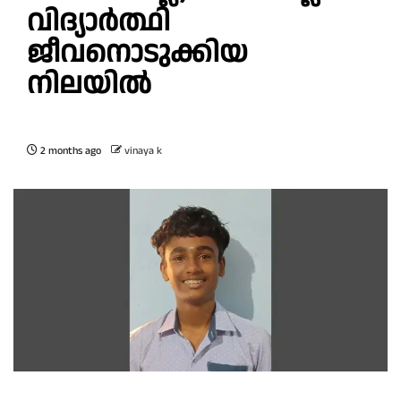
വിദ്യാർത്ഥി
ജീവനൊടുക്കിയ
നിലയിൽ
2 months ago
vinaya k