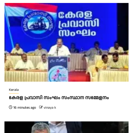
Kerala
കേരള പ്രവാസി സംഘം സംസ്ഥാന സമ്മേളനം
16 minutes ago
vinaya k