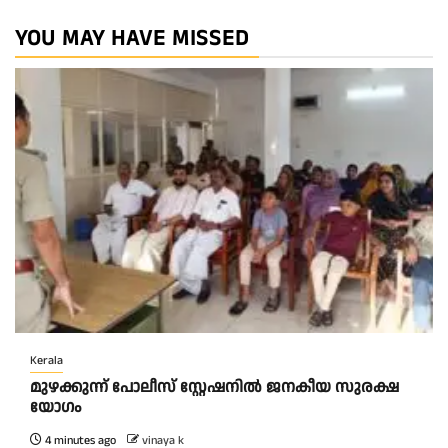
YOU MAY HAVE MISSED
Kerala
മുഴക്കുന്ന് പോലീസ് സ്റ്റേഷനിൽ ജനകീയ സുരക്ഷ
യോഗം
4 minutes ago
vinaya k