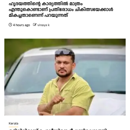
ഹൃദയത്തിന്റെ കാര്യത്തിൽ മാത്രം
എന്തുകൊണ്ടാണ് പ്രതിരോധം ചികിത്സയേക്കാൾ
മികച്ചതാണെന്ന് പറയുന്നത്
4 hours ago
vinaya k
Kerala