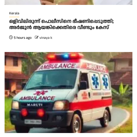
Kerala
ഒളിവിലിരുന്ന് പൊലീസിനെ ഭീഷണിപ്പെടുത്തി;
അർജുൻ ആയങ്കിക്കെതിരെ വീണ്ടും കേസ്
5 hours ago
vinaya k