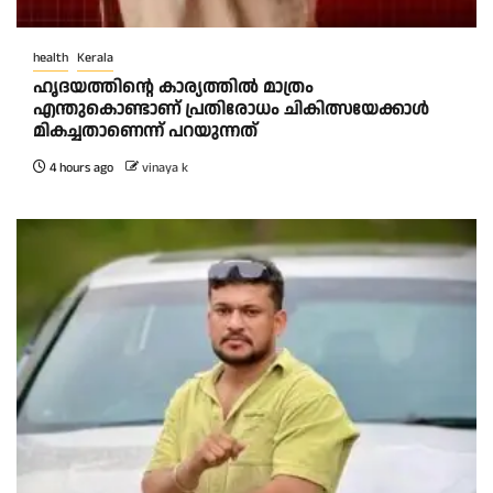
health
Kerala
ഹൃദയത്തിന്റെ കാര്യത്തിൽ മാത്രം
എന്തുകൊണ്ടാണ് പ്രതിരോധം ചികിത്സയേക്കാൾ
മികച്ചതാണെന്ന് പറയുന്നത്
4 hours ago
vinaya k