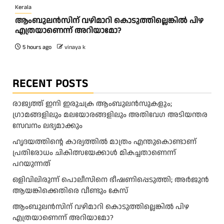
Kerala
ആംബുലന്‍സിന് വഴിമാറി കൊടുത്തില്ലെങ്കില്‍ പിഴ
എത്രയാണെന്ന് അറിയാമോ?
5 hours ago
vinaya k
RECENT POSTS
രാജ്യത്ത് ഇനി ഇരുചക്ര ആംബുലന്‍സുകളും;
ഗ്രാമങ്ങളിലും മലയോരങ്ങളിലും അതിവേഗ അടിയന്തര
സേവനം ലഭ്യമാക്കും
ഹൃദയത്തിന്റെ കാര്യത്തിൽ മാത്രം എന്തുകൊണ്ടാണ്
പ്രതിരോധം ചികിത്സയേക്കാൾ മികച്ചതാണെന്ന്
പറയുന്നത്
ഒളിവിലിരുന്ന് പൊലീസിനെ ഭീഷണിപ്പെടുത്തി; അർജുൻ
ആയങ്കിക്കെതിരെ വീണ്ടും കേസ്
ആംബുലന്‍സിന് വഴിമാറി കൊടുത്തില്ലെങ്കില്‍ പിഴ
എത്രയാണെന്ന് അറിയാമോ?