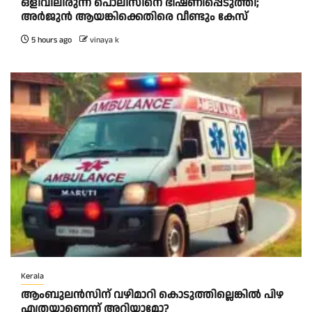
ഒളിവിലിരുന്ന് പൊലീസിനെ ഭീഷണിപ്പെടുത്തി;
അർജുൻ ആയങ്കിക്കെതിരെ വീണ്ടും കേസ്
5 hours ago
vinaya k
Kerala
ആംബുലന്‍സിന് വഴിമാറി കൊടുത്തില്ലെങ്കില്‍ പിഴ
എത്രയാണെന്ന് അറിയാമോ?