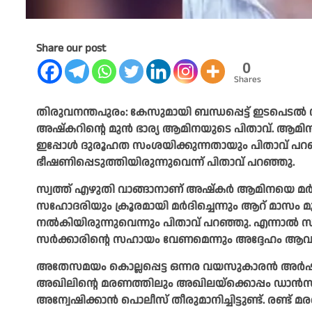
Share our post
0
Shares
തിരുവനന്തപുരം: കേസുമായി ബന്ധപ്പെട്ട് ഇടപെടൽ നടത
അഷ്‌കറിന്റെ മുന്‍ ഭാര്യ ആമിനയുടെ പിതാവ്. ആമി
ഇപ്പോള്‍ ദുരൂഹത സംശയിക്കുന്നതായും പിതാവ് പറഞ്
ഭീഷണിപ്പെടുത്തിയിരുന്നുവെന്ന് പിതാവ് പറഞ്ഞു.
സ്വത്ത് എഴുതി വാങ്ങാനാണ് അഷ്‌കര്‍ ആമിനയെ മര്‍ദ്ദ
സഹോദരിയും ക്രൂരമായി മര്‍ദിച്ചെന്നും ആറ് മാസം മുമ
നല്‍കിയിരുന്നുവെന്നും പിതാവ് പറഞ്ഞു. എന്നാല്‍ സ
സര്‍ക്കാരിന്റെ സഹായം വേണമെന്നും അദ്ദേഹം ആവശ്യപ
അതേസമയം കൊല്ലപ്പെട്ട ഒന്നര വയസുകാരന്‍ അര്‍ഷ
അഖിലിന്റെ മരണത്തിലും അഖിലയ്ക്കൊപ്പം ഡാന്‍സ്
അന്വേഷിക്കാന്‍ പൊലീസ് തീരുമാനിച്ചിട്ടുണ്ട്. ര