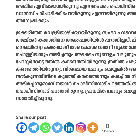
അഖില എവിടെയായിരുന്നു എന്നതടക്കം പൊലീസിന്റെ 
ഡാന്‍സ് പരിപാടിക്ക് പോയിരുന്നു എന്നായിരുന്നു 
അന്വേഷിക്കും.
ഇക്കഴിഞ്ഞ വെള്ളിയാഴ്ചയായിരുന്നു സംഭവം നടന്നത്. 
അഷ്‌കര്‍ കുഞ്ഞിനെ ആശുപത്രിയില്‍ എത്തിച്ചത്. പിന്ന
നെഞ്ചിനേറ്റ ക്ഷതമാണ് മരണകാരണമെന്ന് വ്യക്തമായി
പൊള്ളിയതും അടിച്ചതും അടക്കം നൂറോളം വലുതും 
പോസ്റ്റ്മോര്‍ട്ടത്തില്‍ കണ്ടെത്തിയിരുന്നു. ഇതില്
കണ്ടെത്തിയിരുന്നു. വിശദമായ ചോദ്യം ചെയ്യലില്‍ അഷ്
നല്‍കുന്നതിനിടെ കുഞ്ഞ് കരഞ്ഞെന്നും കരച്ചില്‍ നി
അടിച്ചെന്നുമാണ് ഇയാള്‍ പൊലീസിനോട് പറഞ്ഞത്. അ
പൊലീസിനോട് പറഞ്ഞിരുന്നു. പ്രാഥമിക ചോദ്യം ചെയ്യല
സമ്മതിച്ചിരുന്നു.
Share our post
0
Shares