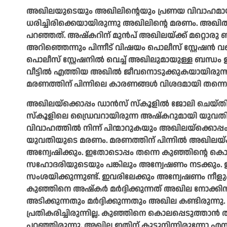
അഖിലയുടെയും അഖിലിന്റെയും പ്രണയ വിവാഹമായിര
ധരിച്ചിരിക്കെയായിരുന്നു അഖിലിന്റെ മരണം. അഖില
പറഞ്ഞത്. അഷ്‌കറിന് മുന്‍പ് അഖിലയ്ക്ക് മറ്റൊരു 
അറിഞ്ഞെന്നും പിന്നീട് വിഷയം പൊലീസ് സ്റ്റേഷന്‍ 
പൊലീസ് സ്റ്റേഷനില്‍ വെച്ച് അഖിലുമായുള്ള ബന്ധം
വീട്ടില്‍ എത്തിയ അഖില്‍ ജീവനൊടുക്കുകയായിരുന്നു
മരണത്തിന് പിന്നിലെ കാരണങ്ങള്‍ വിശദമായി തന്ന
അഖിലയ്ക്കൊപ്പം ഡാന്‍സ് സ്‌കൂളില്‍ ജോലി ചെയ്തി
സ്‌കൂളിലെ ഡ്രൈവറായിരുന്ന അഷ്‌കറുമായി യുവതിയുട
വിവാഹത്തില്‍ നിന്ന് പിന്മാറുകയും അഖിലയ്ക്കൊപ്പ
യുവതിയുടെ മരണം. മരണത്തിന് പിന്നില്‍ അഖിലയ്ക
അന്വേഷിക്കും. ഇതോടൊപ്പം തന്നെ കുഞ്ഞിന്റെ കൊ
സഹോദരിയുടെയും പങ്കിലും അന്വേഷണം നടക്കും. ഇര
സംശയിക്കുന്നുണ്ട്. ഇവരിലേക്കും അന്വേഷണം നീളു
കുഞ്ഞിനെ അഷ്‌കര്‍ മര്‍ദ്ദിക്കുന്നത് അഖില നോക്കി
അടിക്കുന്നതും മര്‍ദ്ദിക്കുന്നതും അഖില കണ്ടിരുന്നു.
പ്രതികരിച്ചിരുന്നില്ല. കുഞ്ഞിനെ കൊലപ്പെടുത്താന്‍ 
പറഞ്ഞിരുന്നു. അഖില ഇതിന് കൂട്ടുനിന്നിരുന്നോ എന