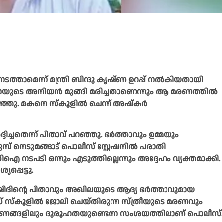
്താമെന്ന് മന്ത്രി ബിന്ദു കൃഷ്ണ ഉറപ്പ് നല്‍കിയതായി
നയുടെ അനിയന്‍ മുങ്ങി മരിച്ചതാണെന്നും ആ മരണത്തില്‍
ഞു. മകനെ സ്‌കൂളില്‍ ചെന്ന് അഷ്‌കര്‍
ിച്ചതെന്ന് പിതാവ് പറഞ്ഞു. ഭര്‍ത്താവും ഉമ്മയും
്പ് നെടുമങ്ങാട് പൊലീസ് സ്റ്റേഷനില്‍ പരാതി
ിഐ നടപടി ഒന്നും എടുത്തില്ലെന്നും അദ്ദേഹം വ്യക്തമാക്കി.
്പെട്ടു.
ിദിന്റെ പിതാവും അഖിലയുടെ ആദ്യ ഭര്‍ത്താവുമായ
 സ്‌കൂളില്‍ ജോലി ചെയ്തിരുന്ന സ്ത്രീയുടെ മരണവും
ണ്ട് മരണങ്ങളിലും ദുരൂഹതയുണ്ടെന്ന സംശയത്തിലാണ് പൊലീസ്