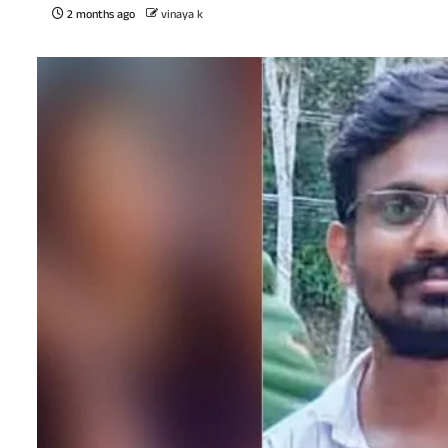
2 months ago
vinaya k