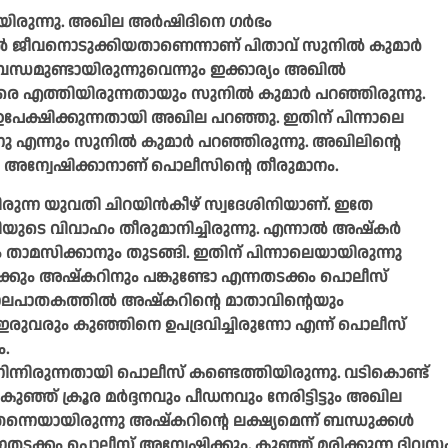
ുന്നു. അഖില അര്‍ഷിദിനെ ഗര്‍ഭം
്‍ ജീവനൊടുക്കിയതാണെന്നാണ് പിതാവ് സുനില്‍ കുമാര്‍
ബന്ധമുണ്ടായിരുന്നുവെന്നും ഇക്കാര്യം അഖില്‍
വരെ എത്തിയിരുന്നതായും സുനില്‍ കുമാര്‍ പറഞ്ഞിരുന്നു.
 ഉപേക്ഷിക്കുന്നതായി അഖില പറഞ്ഞു. ഇതിന് പിന്നാലെ
 എന്നും സുനില്‍ കുമാര്‍ പറഞ്ഞിരുന്നു. അഖിലിന്റെ
െ അന്വേഷിക്കാനാണ് പൊലീസിന്റെ തീരുമാനം.
രുന്ന യുവതി ചിറയിന്‍കീഴ് സ്വദേശിനിയാണ്. ഇതേ
െ വിവാഹം തീരുമാനിച്ചിരുന്നു. എന്നാല്‍ അഷ്‌കര്‍
ം താമസിക്കാനും തുടങ്ങി. ഇതിന് പിന്നാലെയായിരുന്നു
്കും അഷ്‌കറിനും പങ്കുണ്ടോ എന്നതടക്കം പൊലീസ്
ലപാതകത്തില്‍ അഷ്‌കറിന്റെ മാതാവിന്റെയും
ുവരും കുഞ്ഞിനെ ഉപദ്രവിച്ചിരുന്നോ എന്ന് പൊലീസ്
ം.
നിന്നിരുന്നതായി പൊലീസ് കണ്ടെത്തിയിരുന്നു. വടികൊണ്ട്
 കുഞ്ഞ് ക്രൂര മര്‍ദ്ദനവും പീഡനവും നേരിട്ടിട്ടും അഖില
തന്നെയായിരുന്നു അഷ്‌കറിന്റെ ലക്ഷ്യമെന്ന് ബന്ധുക്കള്‍
്നതടക്കം പൊലീസ് അന്വേഷിക്കും. കുഞ്ഞ് മരിക്കുന്ന ദിവസ