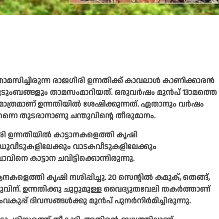
താമസിച്ചിരുന്ന രാജഗിരി ഉന്നതിക്ക് കാവലാൾ കാണിക്കാരൻ
3 കുടുംബങ്ങളും താമസംമാറിയത്. ഒരുവർഷം മുൻപ് 13ാമത്തെ
ാത്രമാണ് ഉന്നതിയിൽ ശേഷിക്കുന്നത്. ഏതാനും വർഷം
തന്നെ തുടരാനാണു ചന്തുവിന്റെ തീരുമാനം.
ി ഉന്നതിയിൽ കാട്ടാനകളെത്തി കൃഷി
ധുവീടുകളിലേക്കും വാടകവീടുകളിലേക്കും
വിനെ കാട്ടാന ചവിട്ടിക്കൊന്നിരുന്നു.
ളെത്തി കൃഷി നശിപ്പിച്ചു. 20 സെന്റിൽ കമുക്, തെങ്ങ്,
ുവിന്. ഉന്നതിക്കു ചുറ്റുമുള്ള വൈദ്യുതവേലി തകർത്താണ്
ുപ്പ് ദിവസങ്ങൾക്കു മുൻപ് പുനർനിർമിച്ചിരുന്നു.