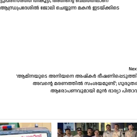
ീട്ടുപരിസരത്ത് തീകൂട്ടി, അതിന്റെ ബലത്തിലാണ്
. ആന്ധ്രപ്രദേശിൽ ജോലി ചെയ്യുന്ന മകൻ ഇടയ്ക്കിടെ
Nex
‘ആമിനയുടെ അനിയനെ അഷ്‌കർ ഭീഷണിപ്പെടുത്തി
അവന്റെ മരണത്തിൽ സംശയമുണ്ട്’; ഗുരുത
ആരോപണവുമായി മുൻ ഭാര്യാ പിതാവ