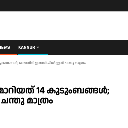
NEWS
KANNUR
ടുംബങ്ങൾ; രാജഗിരി ഉന്നതിയിൽ ഇനി ചന്തു മാത്രം
മാറിയത് 14 കുടുംബങ്ങൾ;
ന്തു മാത്രം