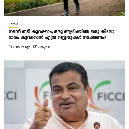
Kerala
നടന്ന് തടി കുറക്കാം; ഒരു ആഴ്ചയിൽ ഒരു കിലോ
ഭാരം കുറക്കാൻ എത്ര സ്റ്റെപ്പുകൾ നടക്കണം?
11 hours ago
vinaya k