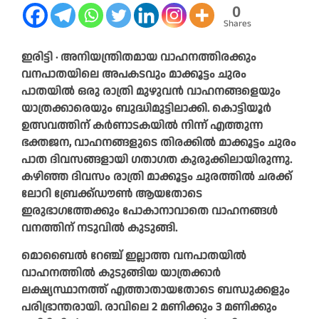
0
Shares
ഇരിട്ടി ∙ അനിയന്ത്രിതമായ വാഹനത്തിരക്കും
വനപാതയിലെ അപകടവും മാക്കൂട്ടം ചുരം
പാതയിൽ ഒരു രാത്രി മുഴുവൻ വാഹനങ്ങളെയും
യാത്രക്കാരെയും ബുദ്ധിമുട്ടിലാക്കി. കൊട്ടിയൂർ
ഉത്സവത്തിന് കർണാടകയിൽ നിന്ന് എത്തുന്ന
ഭക്തജന, വാഹനങ്ങളുടെ തിരക്കിൽ മാക്കൂട്ടം ചുരം
പാത ദിവസങ്ങളായി ഗതാഗത കുരുക്കിലായിരുന്നു.
കഴിഞ്ഞ ദിവസം രാത്രി മാക്കൂട്ടം ചുരത്തിൽ ചരക്ക്
ലോറി ബ്രേക്ക്ഡൗൺ ആയതോടെ
ഇരുഭാഗത്തേക്കും പോകാനാവാതെ വാഹനങ്ങൾ
വനത്തിന് നടുവിൽ കുടുങ്ങി.
മൊബൈൽ റേഞ്ച് ഇല്ലാത്ത വനപാതയിൽ
വാഹനത്തിൽ കുടുങ്ങിയ യാത്രക്കാർ
ലക്ഷ്യസ്ഥാനത്ത് എത്താതായതോടെ ബന്ധുക്കളും
പരിഭ്രാന്തരായി. രാവിലെ 2 മണിക്കും 3 മണിക്കും