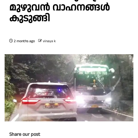
മുഴുവൻ വാഹനങ്ങൾ
കുടുങ്ങി
2 months ago
vinaya k
Share our post