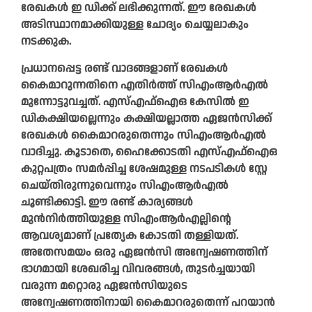
രേഖകള്‍ ഇ ഡിക്ക് ലഭിക്കുന്നത്. ഈ രേഖകള്‍
അടിസ്ഥാനമാക്കിയുള്ള ചോദ്യം ചെയ്യലാകും
നടക്കുക.
പ്രധാനപ്പെട്ട രണ്ട് വാദങ്ങളാണ് രേഖകള്‍
കൈമാറുന്നതിനെ എതിര്‍ത്ത് സിഎംആര്‍എല്‍
മുന്നോട്ടുവച്ചത്. എസ്എഫ്‌ഐഒ കേസില്‍ ഇ
ഡികക്ഷിയല്ലെന്നും കക്ഷിയല്ലാത്ത ഏജന്‍സിക്ക്
രേഖകള്‍ കൈമാറരുതെന്നും സിഎംആർഎല്‍
വാദിച്ചു. കൂടാതെ, ഹൈക്കോടതി എസ്എഫ്‌ഐഒ
കുറ്റപത്രം സമര്‍പ്പിച്ച ശേഷമുള്ള നടപടികള്‍ സ്റ്റേ
ചെയ്തിരുന്നുവെന്നും സിഎംആർഎല്‍
ചൂണ്ടിക്കാട്ടി. ഈ രണ്ട് കാര്യങ്ങള്‍
മുന്‍നിര്‍ത്തിയുള്ള സിഎംആര്‍എല്ലിന്റെ
ആവശ്യമാണ് പ്രത്യേക കോടതി തള്ളിയത്.
അതേസമയം ഒരു ഏജന്‍സി അന്വേഷണത്തിന്
ഭാഗമായി ശേഖരിച്ച വിവരങ്ങള്‍, തുടര്‍ച്ചയായി
വരുന്ന മറ്റൊരു ഏജന്‍സിയുടെ
അന്വേഷണത്തിനായി കൈമാറരുതെന്ന് പറയാന്‍