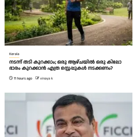
Kerala
നടന്ന് തടി കുറക്കാം; ഒരു ആഴ്ചയിൽ ഒരു കിലോ
ഭാരം കുറക്കാൻ എത്ര സ്റ്റെപ്പുകൾ നടക്കണം?
11 hours ago
vinaya k