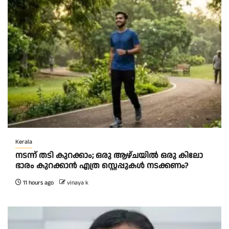
Kerala
നടന്ന് തടി കുറക്കാം; ഒരു ആഴ്ചയിൽ ഒരു കിലോ
ഭാരം കുറക്കാൻ എത്ര സ്റ്റെപ്പുകൾ നടക്കണം?
11 hours ago
vinaya k