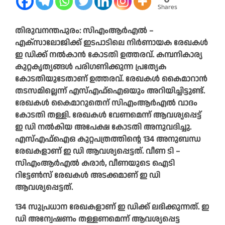
Shares
തിരുവനന്തപുരം: സിഎംആര്‍എല്‍ –
എക്‌സാലോജിക്ക് ഇടപാടിലെ നിര്‍ണായക രേഖകള്‍
ഇ ഡിക്ക് നല്‍കാന്‍ കോടതി ഉത്തരവ്. കമ്പനികാര്യ
കുറ്റകൃത്യങ്ങള്‍ പരിഗണിക്കുന്ന പ്രത്യേക
കോടതിയുടേതാണ് ഉത്തരവ്. രേഖകള്‍ കൈമാറാന്‍
തടസമില്ലെന്ന് എസ്എഫ്‌ഐഒയും അറിയിച്ചിട്ടുണ്ട്.
രേഖകള്‍ കൈമാറുതെന് സിഎംആര്‍എല്‍ വാദം
കോടതി തള്ളി. രേഖകള്‍ വേണമെന്ന് ആവശ്യപ്പെട്ട്
ഇ ഡി നല്‍കിയ അപേക്ഷ കോടതി അനുവദിച്ചു.
എസ്എഫ്‌ഐഒ കുറ്റപത്രത്തിന്റെ 134 അനുബന്ധ
രേഖകളാണ് ഇ ഡി ആവശ്യപ്പെട്ടത്. വീണ ടി –
സിഎംആര്‍എല്‍ കരാര്‍, വീണയുടെ ഐടി
റിട്ടേണ്‍സ് രേഖകള്‍ അടക്കമാണ് ഇ ഡി
ആവശ്യപ്പെട്ടത്.
134 സുപ്രധാന രേഖകളാണ് ഇ ഡിക്ക് ലഭിക്കുന്നത്. ഇ
ഡി അന്വേഷണം തള്ളണമെന്ന് ആവശ്യപ്പെട്ട