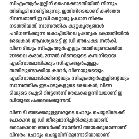
സിഎംആര്‍എല്ലിന് ഹൈക്കോടതിയിൽ നിന്നും
തിരിച്ചടി നേരിട്ടിരുന്നു. ഇതിനിടെയാണ് കഴിഞ്ഞ
ദിവസമാണ് ഇ ഡി മറ്റൊരു പ്രധാന നീക്കം
നടത്തിയത്. സാമ്പത്തിക കുറ്റകൃത്യങ്ങള്‍
പരിഗണിക്കുന്ന കൊച്ചിയിലെ പ്രത്യേക കോടതിയില്‍
രേഖകള്‍ ആവശ്യപ്പെട്ട് ഇ ഡി അപേക്ഷ നല്‍കി.
വീണ ടിയും സിഎംആര്‍എല്ലും തമ്മിലുണ്ടാക്കിയ
2016ലെ കരാര്‍, 2017ല്‍ വീണയുടെ കമ്പനിയായ
എക്‌സാലോജിക്കും സിഎംആര്‍എല്ലും
തമ്മിലുണ്ടാക്കിയ കരാര്‍, വീണയുടെയും
എക്‌സാലോജിക്കിന്റെയും സിഎംആര്‍എല്ലിന്റെയും
സാമ്പത്തിക ഇടപാടുകളുടെ രേഖകള്‍, വീണ
ടിയുടെ ഐടി റിട്ടേണ്‍സ് രേഖകളെന്നിവയാണ് ഇ
ഡിയുടെ പക്കലെക്കുന്നത്.
വീണ ടി അടക്കമുള്ളവരുടെ ചോദ്യം ചെയ്യലിലേക്ക്
പോകാന്‍ ഇ ഡി തീരുമാനിച്ചിരിക്കുകയാണ്.
വൈകാതെ അവര്‍ക്ക് സമന്‍സ് അയക്കുമെന്നാണ്
വിവരം. ചോദ്യം ചെയ്യലിന് മുന്നോടിയായാണ്