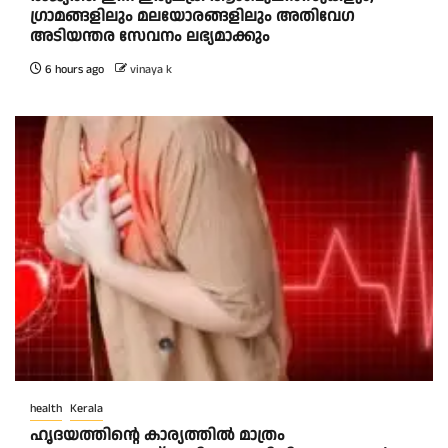
ഗ്രാമങ്ങളിലും മലയോരങ്ങളിലും അതിവേഗ
അടിയന്തര സേവനം ലഭ്യമാക്കും
6 hours ago
vinaya k
health
Kerala
ഹൃദയത്തിന്റെ കാര്യത്തിൽ മാത്രം