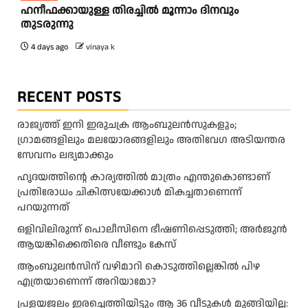
ഹനീഫക്കായുള്ള തിരച്ചിൽ മൂന്നാം ദിനവും
തുടരുന്നു
4 days ago
vinaya k
RECENT POSTS
രാജ്യത്ത് ഇനി ഇരുചക്ര ആംബുലന്‍സുകളും;
ഗ്രാമങ്ങളിലും മലയോരങ്ങളിലും അതിവേഗ അടിയന്തര
സേവനം ലഭ്യമാക്കും
ഹൃദയത്തിന്റെ കാര്യത്തിൽ മാത്രം എന്തുകൊണ്ടാണ്
പ്രതിരോധം ചികിത്സയേക്കാൾ മികച്ചതാണെന്ന്
പറയുന്നത്
ഒളിവിലിരുന്ന് പൊലീസിനെ ഭീഷണിപ്പെടുത്തി; അർജുൻ
ആയങ്കിക്കെതിരെ വീണ്ടും കേസ്
ആംബുലന്‍സിന് വഴിമാറി കൊടുത്തില്ലെങ്കില്‍ പിഴ
എത്രയാണെന്ന് അറിയാമോ?
പ്രളയജലം ഇരച്ചെത്തിയിട്ടും ആ 36 വീടുകൾ മുങ്ങിയില്ല: