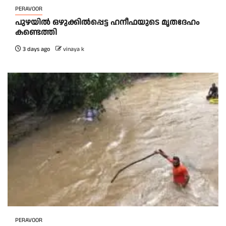
PERAVOOR
പുഴയിൽ ഒഴുക്കിൽപ്പെട്ട ഹനീഫയുടെ മൃതദേഹം
കണ്ടെത്തി
3 days ago
vinaya k
PERAVOOR