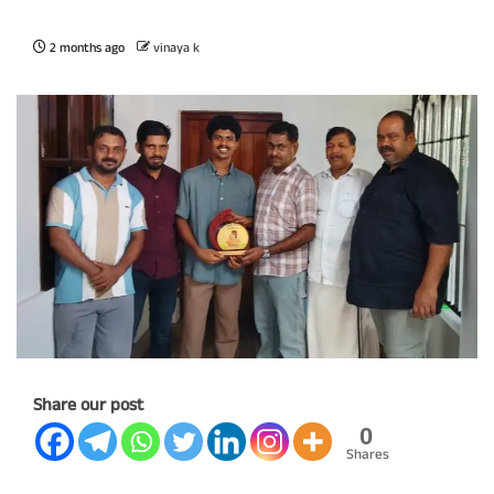
2 months ago
vinaya k
Share our post
0
Shares