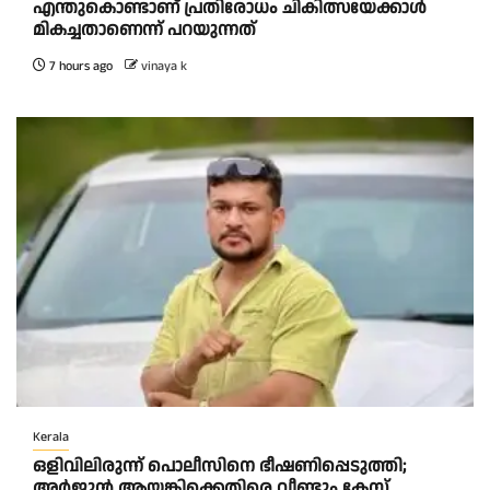
എന്തുകൊണ്ടാണ് പ്രതിരോധം ചികിത്സയേക്കാൾ
മികച്ചതാണെന്ന് പറയുന്നത്
7 hours ago
vinaya k
Kerala
ഒളിവിലിരുന്ന് പൊലീസിനെ ഭീഷണിപ്പെടുത്തി;
അർജുൻ ആയങ്കിക്കെതിരെ വീണ്ടും കേസ്