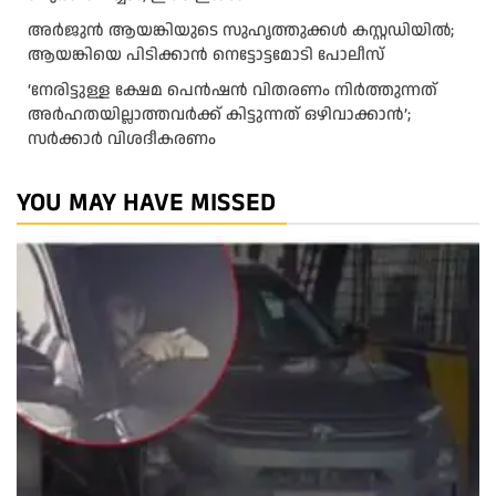
അർജുൻ ആയങ്കിയുടെ സുഹൃത്തുക്കൾ കസ്റ്റഡിയിൽ;
ആയങ്കിയെ പിടിക്കാൻ നെട്ടോട്ടമോടി പോലീസ്
‘നേരിട്ടുള്ള ക്ഷേമ പെൻഷൻ വിതരണം നി‍‍ർത്തുന്നത്
അർഹതയില്ലാത്തവർക്ക് കിട്ടുന്നത് ഒഴിവാക്കാൻ’;
സർക്കാ‍ർ വിശദീകരണം
YOU MAY HAVE MISSED