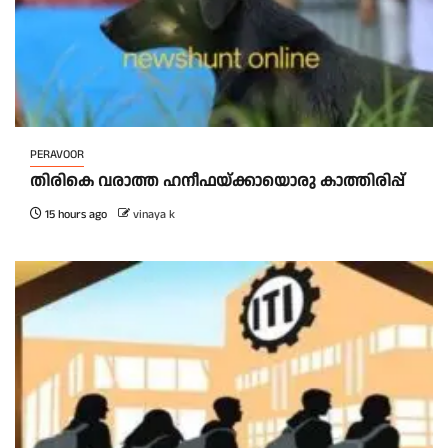
PERAVOOR
തിരികെ വരാത്ത ഹനീഫയ്ക്കായൊരു കാത്തിരിപ്പ്
15 hours ago
vinaya k