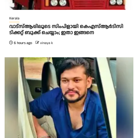
Kerala
വാട്‌സ്ആപ്പിലൂടെ സിംപിളായി കെഎസ്ആര്‍ടിസി
ടിക്കറ്റ് ബുക്ക് ചെയ്യാം; ഇതാ ഇങ്ങനെ
6 hours ago
vinaya k