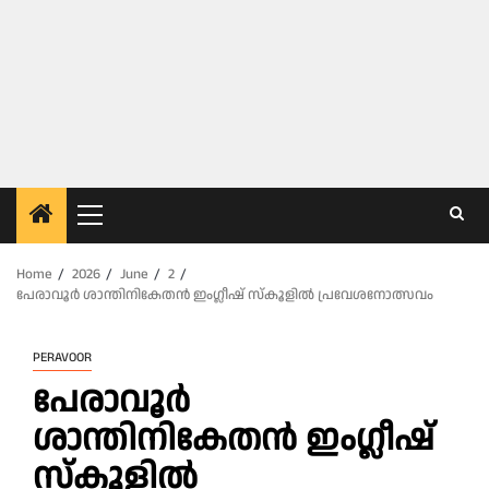
Primary
Menu
Home
2026
June
2
പേരാവൂർ ശാന്തിനികേതൻ ഇംഗ്ലീഷ് സ്‌കൂളിൽ പ്രവേശനോത്സവം
PERAVOOR
പേരാവൂർ
ശാന്തിനികേതൻ ഇംഗ്ലീഷ്
സ്‌കൂളിൽ