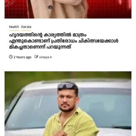
health
Kerala
ഹൃദയത്തിന്റെ കാര്യത്തിൽ മാത്രം
എന്തുകൊണ്ടാണ് പ്രതിരോധം ചികിത്സയേക്കാൾ
മികച്ചതാണെന്ന് പറയുന്നത്
2 hours ago
vinaya k