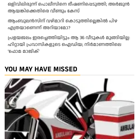
ഒളിവിലിരുന്ന് പൊലീസിനെ ഭീഷണിപ്പെടുത്തി; അർജുൻ
ആയങ്കിക്കെതിരെ വീണ്ടും കേസ്
ആംബുലന്‍സിന് വഴിമാറി കൊടുത്തില്ലെങ്കില്‍ പിഴ
എത്രയാണെന്ന് അറിയാമോ?
പ്രളയജലം ഇരച്ചെത്തിയിട്ടും ആ 36 വീടുകൾ മുങ്ങിയില്ല:
ഹിറ്റായി പ്രവാസികളുടെ ഐഡിയ; നിർമാണത്തിലെ
‘ഫോമ മാജിക്’
YOU MAY HAVE MISSED