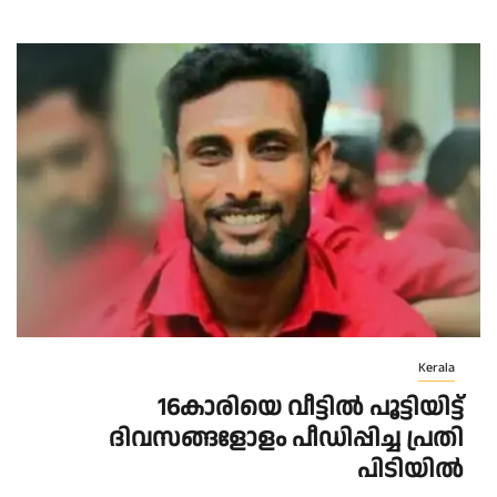
Kerala
16കാരിയെ വീട്ടിൽ പൂട്ടിയിട്ട്
ദിവസങ്ങളോളം പീഡിപ്പിച്ച പ്രതി
പിടിയിൽ