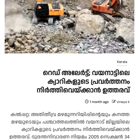
Kerala
റെഡ് അലേർട്ട്; വയനാട്ടിലെ
ക്വാറികളുടെ പ്രവർത്തനം
നിർത്തിവെയ്ക്കാൻ ഉത്തരവ്
1 month ago
vinaya k
കൽപ്പറ്റ: അതിതീവ്ര മഴമുന്നറിയിപ്പിൻ്റെയും കനത്ത
മഴയുടെയും പശ്ചാത്തലത്തിൽ വയനാട് ജില്ലയിലെ
ക്വാറികളുടെ പ്രവർത്തനം നിർത്തിവെയ്ക്കാൻ
ഉത്തരവ്. ദുരന്തനിവാരണ നിയമം 2005 സെക്ഷൻ 34