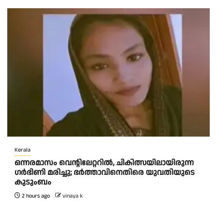
Kerala
ഒന്നരമാസം വെന്റിലേറ്ററിൽ, ചികിത്സയിലായിരുന്ന
ഗർഭിണി മരിച്ചു; ഭർത്താവിനെതിരെ യുവതിയുടെ
കുടുംബം
2 hours ago
vinaya k