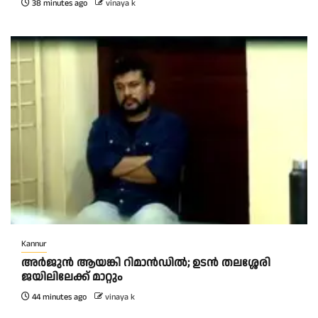
38 minutes ago
vinaya k
Kannur
അര്‍ജുന്‍ ആയങ്കി റിമാന്‍ഡില്‍; ഉടന്‍ തലശ്ശേരി
ജയിലിലേക്ക് മാറ്റും
44 minutes ago
vinaya k