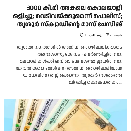
3000 കി.മി അകലെ കൊലയാളി
ഒളിച്ചു; വെടിവയ്ക്കുമെന്ന് പൊലീസ്;
തൃശൂര്‍ സ്ക്വാഡിന്റെ മാസ് ചേസിങ്
1 month ago
vinaya k
തൃശൂര്‍ നഗരത്തില്‍ അതിഥി തൊഴിലാളികളുടെ
അനാശാസ്യ കേന്ദ്രം പ്രവര്‍ത്തിച്ചിരുന്നു.
മലയാളികള്‍ക്ക് ഇവിടെ പ്രവേശനമില്ലായിരുന്നു.
യുവതികളെ തേടിവന്ന അതിഥി തൊഴിലാളിയായ
യുവാവിനെ തല്ലിക്കൊന്നു. തൃശൂര്‍ നഗരത്തെ
വിറപ്പിച്ച കൊലപാതകം....