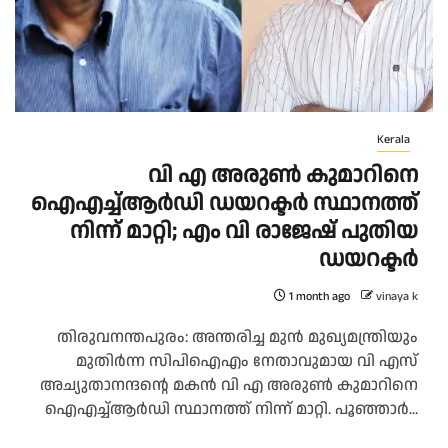
Kerala
വി എ അരുണ്‍ കുമാറിനെ
ഐഎച്ച്ആര്‍ഡി ഡയറക്ടര്‍ സ്ഥാനത്ത്
നിന്ന് മാറ്റി; എം വി രാജേഷ് പുതിയ
ഡയറക്ടർ
1 month ago
vinaya k
തിരുവനന്തപുരം: അന്തരിച്ച മുന്‍ മുഖ്യമന്ത്രിയും
മുതിര്‍ന്ന സിപിഐഎം നേതാവുമായ വി എസ്
അച്യുതാനന്ദന്റെ മകന്‍ വി എ അരുണ്‍ കുമാറിനെ
ഐഎച്ച്ആര്‍ഡി സ്ഥാനത്ത് നിന്ന് മാറ്റി. പൂഞ്ഞാര്‍...