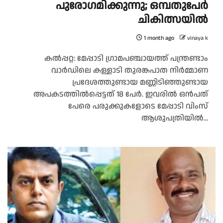
പുരോഗമിക്കുന്നു; ഒമ്പതുപേർ
ചികിത്സയിൽ
1 month ago
vinaya k
കൽപ്പറ്റ: മേപ്പാടി ഗ്രാമപഞ്ചായത്ത് പന്ത്രണ്ടാം
വാർഡിലെ കള്ളാടി തുരങ്കപാത നിർമ്മാണ
പ്രദേശത്തുണ്ടായ മണ്ണിടിഞ്ഞുണ്ടായ
അപകടത്തിൽപ്പെട്ടത് 18 പേർ. ഇവരിൽ ഒൻപത്
പേരെ പരുക്കുകളോടെ മേപ്പാടി വിംസ്
ആശുപത്രിയിൽ...