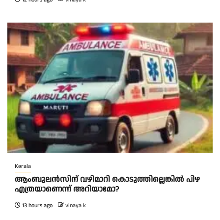
Kerala
ആംബുലന്‍സിന് വഴിമാറി കൊടുത്തില്ലെങ്കില്‍ പിഴ
എത്രയാണെന്ന് അറിയാമോ?
13 hours ago
vinaya k