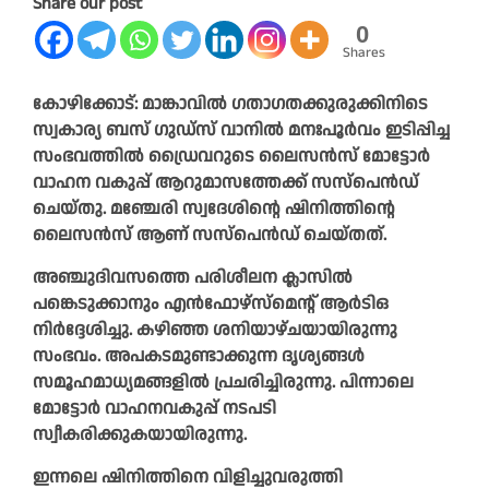
Share our post
0
Shares
കോഴിക്കോട്: മാങ്കാവില്‍ ഗതാഗതക്കുരുക്കിനിടെ
സ്വകാര്യ ബസ് ഗുഡ്‌സ് വാനില്‍ മനഃപൂര്‍വം ഇടിപ്പിച്ച
സംഭവത്തില്‍ ഡ്രൈവറുടെ ലൈസന്‍സ് മോട്ടോര്‍
വാഹന വകുപ്പ് ആറുമാസത്തേക്ക് സസ്‌പെന്‍ഡ്
ചെയ്തു. മഞ്ചേരി സ്വദേശിന്റെ ഷിനിത്തിന്റെ
ലൈസന്‍സ് ആണ് സസ്‌പെന്‍ഡ് ചെയ്തത്.
അഞ്ചുദിവസത്തെ പരിശീലന ക്ലാസില്‍
പങ്കെടുക്കാനും എന്‍ഫോഴ്‌സ്‌മെന്റ് ആര്‍ടിഒ
നിര്‍ദ്ദേശിച്ചു. കഴിഞ്ഞ ശനിയാഴ്ചയായിരുന്നു
സംഭവം. അപകടമുണ്ടാക്കുന്ന ദൃശ്യങ്ങള്‍
സമൂഹമാധ്യമങ്ങളില്‍ പ്രചരിച്ചിരുന്നു. പിന്നാലെ
മോട്ടോര്‍ വാഹനവകുപ്പ് നടപടി
സ്വീകരിക്കുകയായിരുന്നു.
ഇന്നലെ ഷിനിത്തിനെ വിളിച്ചുവരുത്തി