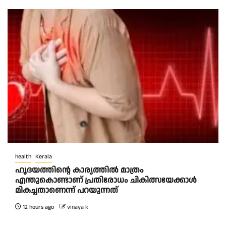
health
Kerala
ഹൃദയത്തിന്റെ കാര്യത്തിൽ മാത്രം
എന്തുകൊണ്ടാണ് പ്രതിരോധം ചികിത്സയേക്കാൾ
മികച്ചതാണെന്ന് പറയുന്നത്
12 hours ago
vinaya k