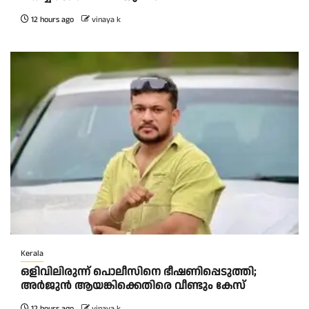
12 hours ago
vinaya k
Kerala
ഒളിവിലിരുന്ന് പൊലീസിനെ ഭീഷണിപ്പെടുത്തി;
അർജുൻ ആയങ്കിക്കെതിരെ വീണ്ടും കേസ്
12 hours ago
vinaya k