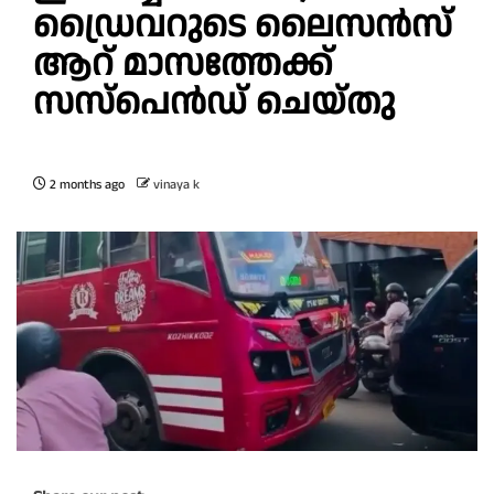
ഡ്രൈവറുടെ ലൈസൻസ്
ആറ് മാസത്തേക്ക്
സസ്പെൻഡ് ചെയ്തു
2 months ago
vinaya k