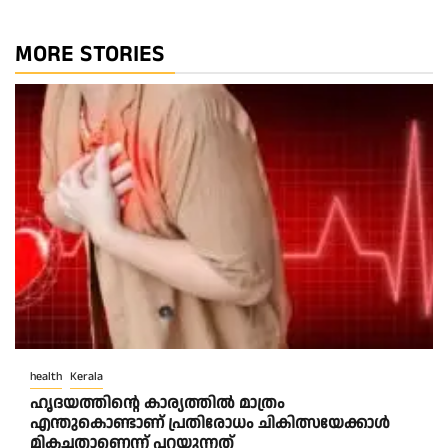
MORE STORIES
health
Kerala
ഹൃദയത്തിന്റെ കാര്യത്തിൽ മാത്രം
എന്തുകൊണ്ടാണ് പ്രതിരോധം ചികിത്സയേക്കാൾ
മികച്ചതാണെന്ന് പറയുന്നത്