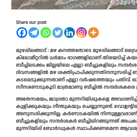
Share our post
മുഴപ്പിലങ്ങാട് : മഴ കനത്തതോടെ മുഴപ്പിലങ്ങാട് ഡ്
കിലോമീറ്ററിൽ ധർമടം ഭാഗങ്ങളിലാണ് തിരയടിച്ച് ക
ബീച്ചിലടക്കം ജില്ലയിലെ എല്ലാ ബീച്ചുകളിലും സന്ദർശ
ദിവസങ്ങളിൽ മഴ ശക്തിപ്രാപിക്കുന്നതിനനുസരിച്ച് ബീച്
കടലെടുക്കുന്നതാണ് എല്ലാ വർഷത്തെയും പതിവ്. ഓ
സീസണോടുകൂടി മാത്രമാണു ബീച്ചിൽ സന്ദർശകരെ പ്ര
അതേസമയം, ജാഗ്രതാ മുന്നറിയിപ്പുകളെ അവഗണിച്ച്
കുളിക്കുകയും നീന്തുകയും ചെയ്യുന്നുണ്ട്. വൊളന്റിയർ
അനുസരിക്കുന്നില്ല. കർണാടകയിൽ നിന്നുള്ളവരാണ് വ
ബീച്ചുകളിലും സന്ദർശകർ ബീച്ചിലിറങ്ങുന്നത് അപക
മുന്നറിയിപ്പ് ബോർഡുകൾ സ്ഥാപിക്കണമെന്ന ആവശ്യവും