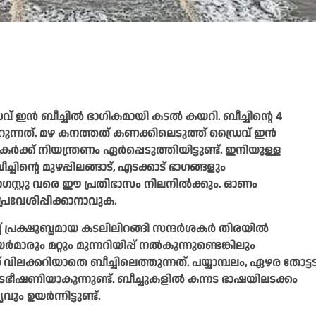
രൈവ് ഇൻ ബീച്ചിൽ ഭാഗികമായി കടൽ കയറി. ബീച്ചിന്റെ 4
യറുന്നത്. മഴ കനത്തത് കണക്കിലെടുത്ത് ഡ്രൈവ് ഇൻ
കർക്ക് നിയന്ത്രണം ഏർപ്പെടുത്തിയിട്ടുണ്ട്. ഇനിയുള്ള
ചിന്റെ മുഴപ്പിലങ്ങാട്, എടക്കാട് ഭാഗങ്ങളും
ഗസ്റ്റു വരെ ഈ പ്രതിഭാസം നിലനിൽക്കും. ഓണം
വേശിപ്പിക്കാനാവുക.
 പ്രക്ഷുബ്ധമായ കടലിലിറങ്ങി സന്ദർശകർ തിരയിൽ
മാരും മറ്റും മുന്നറിയിപ്പ് നൽകുന്നുണ്ടെങ്കിലും
ിലക്കറിയാതെ ബീച്ചിലെത്തുന്നത്. പയ്യാമ്പലം, ഏഴര തോട്ട
ടഭീഷണിയാകുന്നുണ്ട്. ബീച്ചുകളിൽ കന്നട ഭാഷയിലടക്കം
 ഉയർന്നിട്ടുണ്ട്.