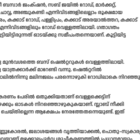
ീ ബസാർ ജംക്‌ഷൻ, സബ് ജയിൽ റോഡ്, മാർക്കറ്റ്,
വ, അഞ്ചുകണ്ടി എന്നിവിടങ്ങളിലെല്ലാം രൂക്ഷമായ
ം, കക്കാട് റോഡ്, പള്ളിപ്രം, കക്കാട് അരയാൽത്തറ, കക്കാട്
ം എന്നിവിടങ്ങളിലും റോഡ് വെള്ളത്തിലായി. ഗതാഗതം
്ടിയിട്ടിരുന്നത് ഓടയ്ക്കു സമീപംതന്നെയാണ്. കൂട്ടിയിട്ട
 മുൻവശത്തെ ബസ് ഷെൽറ്ററുകൾ വെള്ളത്തിലായി.
്രക്കാർക്ക് മാറേണ്ടി വന്നു. ഷെൽറ്ററിൽ
ാലിൽനിന്നു മലിനജലം പരന്നൊഴുകി റോഡിലാകെ നിറഞ്ഞു
ണം പേരിൽ ഒതുക്കിയതാണ് വെള്ളക്കെട്ടിന്
േക്കും ഓടകൾ നിറ‍ഞ്ഞൊഴുകുകയാണ്. സ്ലാബ് നീക്കി
ം ചെയ്തില്ലെന്ന ആക്ഷേപം നേരത്തേതന്നെയുണ്ട്. ഇത്
ണുകോരൽ, ജലാശയങ്ങൾ വൃത്തിയാക്കൽ, പൊതു–സ്വകാര്
ിയവയാണ് മഴക്കാലപൂർവ ശുചീകരണത്തിൽ പ്രധാനമായും