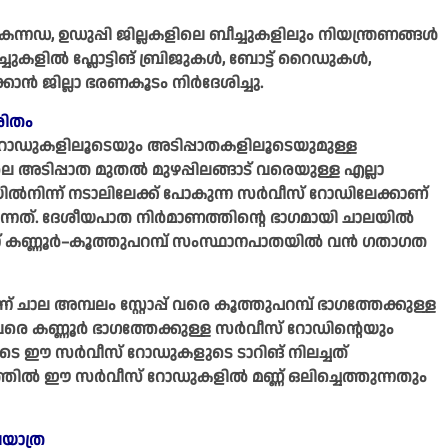
നഡ, ഉഡുപ്പി ജില്ലകളിലെ ബീച്ചുകളിലും നിയന്ത്രണങ്ങൾ
ച്ചുകളിൽ ഫ്ലോട്ടിങ് ബ്രിജുകൾ, ബോട്ട് റൈഡുകൾ,
കാൻ ജില്ലാ ഭരണകൂടം നിർദേശിച്ചു.
രിതം
റോഡുകളിലൂടെയും അടിപ്പാതകളിലൂടെയുമുള്ള
െ അടിപ്പാത മുതൽ മുഴപ്പിലങ്ങാട് വരെയുള്ള എല്ലാ
 ചാലയിൽനിന്ന് നടാലിലേക്ക് പോകുന്ന സർവീസ് റോഡിലേക്കാണ്
്നത്. ദേശീയപാത നിർമാണത്തിന്റെ ഭാഗമായി ചാലയിൽ
ന് കണ്ണൂർ–കൂത്തുപറമ്പ് സംസ്ഥാനപാതയിൽ വൻ ഗതാഗത
ാല അമ്പലം സ്റ്റോപ്പ് വരെ കൂത്തുപറമ്പ് ഭാഗത്തേക്കുള്ള
 വരെ കണ്ണൂർ ഭാഗത്തേക്കുള്ള സർവീസ് റോഡിന്റെയും
െ ഈ സർവീസ് റോ‍ഡുകളുടെ ടാറിങ് നിലച്ചത്
ളത്തിൽ ഈ സർവീസ് റോഡുകളിൽ‌ മണ്ണ് ഒലിച്ചെത്തുന്നതും
യാത്ര