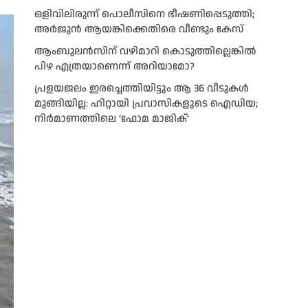
ഒളിവിലിരുന്ന് പൊലീസിനെ ഭീഷണിപ്പെടുത്തി;
അർജുൻ ആയങ്കിക്കെതിരെ വീണ്ടും കേസ്
ആംബുലന്‍സിന് വഴിമാറി കൊടുത്തില്ലെങ്കില്‍
പിഴ എത്രയാണെന്ന് അറിയാമോ?
പ്രളയജലം ഇരച്ചെത്തിയിട്ടും ആ 36 വീടുകൾ
മുങ്ങിയില്ല: ഹിറ്റായി പ്രവാസികളുടെ ഐഡിയ;
നിർമാണത്തിലെ ‘ഫോമ മാജിക്’