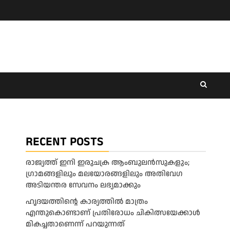
RECENT POSTS
രാജ്യത്ത് ഇനി ഇരുചക്ര ആംബുലന്‍സുകളും;
ഗ്രാമങ്ങളിലും മലയോരങ്ങളിലും അതിവേഗ
അടിയന്തര സേവനം ലഭ്യമാക്കും
ഹൃദയത്തിന്റെ കാര്യത്തിൽ മാത്രം
എന്തുകൊണ്ടാണ് പ്രതിരോധം ചികിത്സയേക്കാൾ
മികച്ചതാണെന്ന് പറയുന്നത്