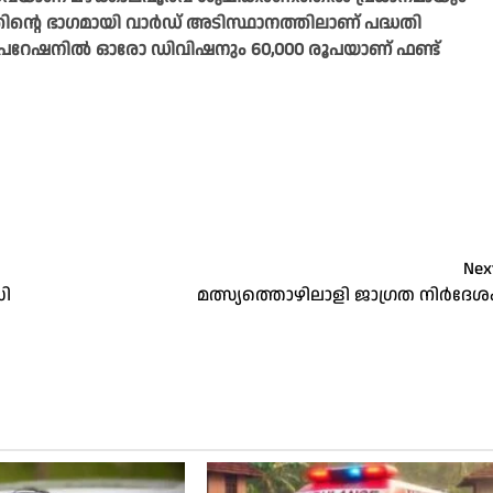
്തിന്റെ ഭാഗമായി വാർഡ് അടിസ്ഥാനത്തിലാണ് പദ്ധതി
ർപറേഷനിൽ ഓരോ ഡിവിഷനും 60,000 രൂപയാണ് ഫണ്ട്
Nex
സി
മത്സ്യത്തൊഴിലാളി ജാഗ്രത നിർദേശ