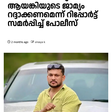
ആയങ്കിയുടെ ജാമ്യം
റദ്ദാക്കണമെന്ന് റിപ്പോര്‍ട്ട്
സമര്‍പ്പിച്ച് പോലീസ്
2 months ago
vinaya k