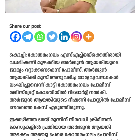
Share our post
കൊച്ചി: കോതമംഗലം എസ്എച്ച്ഒയ്‌ക്കെതിരായി
വധഭീഷണി മുഴക്കിയ അര്‍ജുന്‍ ആയങ്കിയുടെ
ജാമ്യം റദ്ദാക്കണമെന്ന് പോലീസ്. അര്‍ജുന്‍
ആയങ്കിക്ക് മുമ്പ് അനുവദിച്ച ജാമ്യവ്യവസ്ഥകള്‍
ലംഘിച്ചുവെന്ന് കാട്ടി കോതമംഗലം പോലീസ്
മജിസ്ട്രേറ്റ് കോടതിയില്‍ റിപ്പോര്‍ട്ട് നല്‍കി.
അര്‍ജുന്‍ ആയങ്കിയുടെ ഭീഷണി പോസ്റ്റില്‍ പോലീസ്
നേരത്തെ കേസ് എടുത്തിരുന്നു.
ഇക്കഴിഞ്ഞ മേയ് മൂന്നിന് നിരവധി ക്രിമിനല്‍
കേസുകളില്‍ പ്രതിയായ അര്‍ജുന്‍ ആയങ്കി
അടക്കം അഞ്ചു പേരെ കോതമംഗലം പോലീസ്