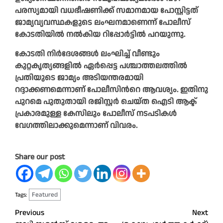
പരസ്യമായി വധഭീഷണിക്ക് സമാനമായ പോസ്റ്റിട്ടത്
ജാമ്യവ്യവസ്ഥകളുടെ ലംഘനമാണെന്ന് പോലീസ്
കോടതിയില്‍ നല്‍കിയ റിപ്പോര്‍ട്ടില്‍ പറയുന്നു.
കോടതി നിര്‍ദേശങ്ങള്‍ ലംഘിച്ച് വീണ്ടും
കുറ്റകൃത്യങ്ങളില്‍ ഏര്‍പ്പെട്ട പശ്ചാത്തലത്തില്‍
പ്രതിയുടെ ജാമ്യം അടിയന്തരമായി
റദ്ദാക്കണമെന്നാണ് പോലീസിന്‍റെ ആവശ്യം. ഇതിനു
പുറമെ പുതുതായി രജിസ്റ്റര്‍ ചെയ്ത ഐടി ആക്ട്
പ്രകാരമുള്ള കേസിലും പോലീസ് നടപടികള്‍
വേഗത്തിലാക്കുമെന്നാണ് വിവരം.
Share our post
Featured
Tags:
Post
Previous
Next