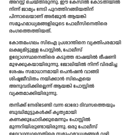
അറസ്റ്റ് ചെയ്തിരുന്നു. ഈ കേസില്‍ കോടതിയില്‍
നിന്ന് ജാമ്യം നേടി പുറത്തിറങ്ങിയതിന്
പിന്നാലെയാണ് അര്‍ജുന്‍ ആയങ്കി
സമൂഹമാധ്യമങ്ങളിലൂടെ പോലീസിനെതിരെ
രംഗത്തെത്തിയത്.
കോതമംഗലം സിഐ പ്രശാന്തിനെ വ്യക്തിപരമായി
ലക്ഷ്യമിട്ടുള്ള പോസ്റ്റില്‍, പോലീസ്
ഉദ്യോഗസ്ഥനെതിരെ കടുത്ത ഭാഷയില്‍ ഭീഷണി
മുഴക്കുകയായിരുന്നു. ജോലിയില്‍ നിന്ന് വിരമിച്ച
ശേഷം സമാധാനമായി പെന്‍ഷന്‍ വാങ്ങി
ശിഷ്ടജീവിതം നയിക്കാന്‍ സിഐയെ
അനുവദിക്കില്ലെന്ന് ആയങ്കി പോസ്റ്റില്‍
വ്യക്തമാക്കിയിരുന്നു.
തനിക്ക് നേരിടേണ്ടി വന്ന ഓരോ ദിവസത്തെയും
ബുദ്ധിമുട്ടുകള്‍ക്ക് കൃത്യമായി
കണക്കുചോദിക്കുമെന്നും പോസ്റ്റില്‍
മുന്നറിയിപ്പുണ്ടായിരുന്നു. ഒരു പോലീസ്
ഉദ്യോഗസ്ഥനെതിരെ സമൂഹമാധ്യമങ്ങള്‍ വഴി