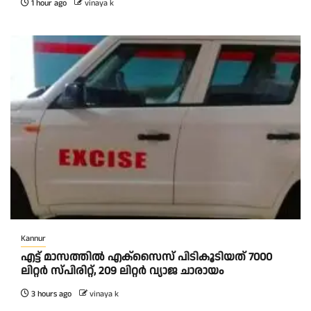
1 hour ago
vinaya k
Kannur
എട്ട് മാസത്തിൽ എക്സൈസ് പിടികൂടിയത് 7000
ലിറ്റർ സ്പിരിറ്റ്‌, 209 ലിറ്റർ വ്യാജ ചാരായം
3 hours ago
vinaya k