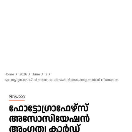
Home
2026
June
3
ഫോട്ടോഗ്രാഫേഴ്‌സ് അസോസിയേഷൻ അംഗത്വ കാർഡ് വിതരണം
PERAVOOR
ഫോട്ടോഗ്രാഫേഴ്‌സ്
അസോസിയേഷൻ
അംഗത്വ കാർഡ്