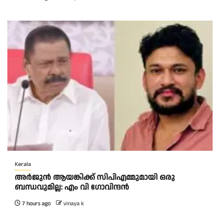
Kerala
അര്‍ജുന്‍ ആയങ്കിക്ക് സിപിഎമ്മുമായി ഒരു
ബന്ധവുമില്ല: എം വി ഗോവിന്ദന്‍
7 hours ago
vinaya k