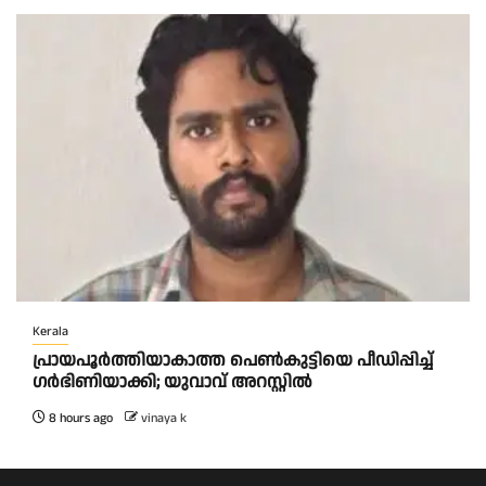
Kerala
പ്രായപൂർത്തിയാകാത്ത പെൺകുട്ടിയെ പീഡിപ്പിച്ച്
ഗർഭിണിയാക്കി; യുവാവ് അറസ്റ്റിൽ
8 hours ago
vinaya k