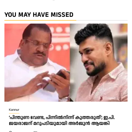
YOU MAY HAVE MISSED
Kannur
‘പിന്തുണ വേണ്ട, പിന്നിൽനിന്ന് കുത്തരുത്’; ഇ.പി.
ജയരാജന് മറുപടിയുമായി അർജുൻ ആയങ്കി