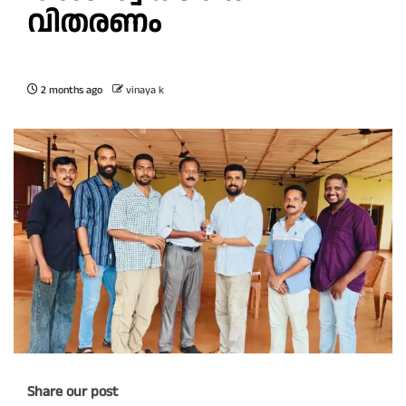
വിതരണം
2 months ago
vinaya k
Share our post