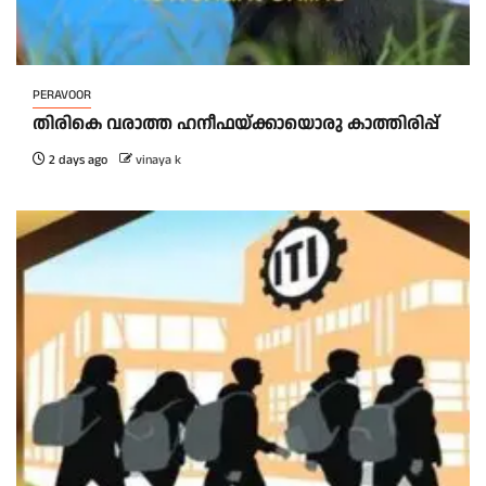
PERAVOOR
തിരികെ വരാത്ത ഹനീഫയ്ക്കായൊരു കാത്തിരിപ്പ്
2 days ago
vinaya k