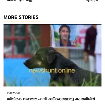
ഫണ്ടനുവദിച്ചു
സെക്രട്ടറി
MORE STORIES
PERAVOOR
തിരികെ വരാത്ത ഹനീഫയ്ക്കായൊരു കാത്തിരിപ്പ്