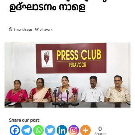
ഉദ്ഘാടനം നാളെ
1 month ago
vinaya k
Share our post
0
Shares