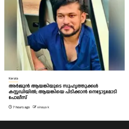
Kerala
അർജുൻ ആയങ്കിയുടെ സുഹൃത്തുക്കൾ
കസ്റ്റഡിയിൽ; ആയങ്കിയെ പിടിക്കാൻ നെട്ടോട്ടമോടി
പോലീസ്
7 hours ago
vinaya k