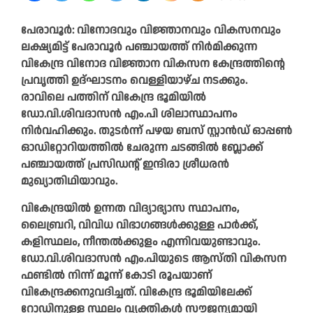
പേരാവൂർ: വിനോദവും വിജ്ഞാനവും വികസനവും
ലക്ഷ്യമിട്ട് പേരാവൂർ പഞ്ചായത്ത് നിർമിക്കുന്ന
വികേന്ദ്ര വിനോദ വിജ്ഞാന വികസന കേന്ദ്രത്തിന്റെ
പ്രവൃത്തി ഉദ്ഘാടനം വെള്ളിയാഴ്ച നടക്കും.
രാവിലെ പത്തിന് വികേന്ദ്ര ഭൂമിയിൽ
ഡോ.വി.ശിവദാസൻ എം.പി ശിലാസ്ഥാപനം
നിർവഹിക്കും. തുടർന്ന് പഴയ ബസ് സ്റ്റാൻഡ് ഓപ്പൺ
ഓഡിറ്റോറിയത്തിൽ ചേരുന്ന ചടങ്ങിൽ ബ്ലോക്ക്
പഞ്ചായത്ത് പ്രസിഡന്റ് ഇന്ദിരാ ശ്രീധരൻ
മുഖ്യാതിഥിയാവും.
വികേന്ദ്രയിൽ ഉന്നത വിദ്യാഭ്യാസ സ്ഥാപനം,
ലൈബ്രറി, വിവിധ വിഭാഗങ്ങൾക്കുള്ള പാർക്ക്,
കളിസ്ഥലം, നീന്തൽക്കുളം എന്നിവയുണ്ടാവും.
ഡോ.വി.ശിവദാസൻ എം.പിയുടെ ആസ്തി വികസന
ഫണ്ടിൽ നിന്ന് മൂന്ന് കോടി രൂപയാണ്
വികേന്ദ്രക്കനുവദിച്ചത്. വികേന്ദ്ര ഭൂമിയിലേക്ക്
റോഡിനുള്ള സ്ഥലം വ്യക്തികൾ സൗജന്യമായി