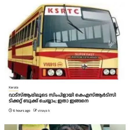
Kerala
വാട്‌സ്ആപ്പിലൂടെ സിംപിളായി കെഎസ്ആര്‍ടിസി
ടിക്കറ്റ് ബുക്ക് ചെയ്യാം; ഇതാ ഇങ്ങനെ
6 hours ago
vinaya k