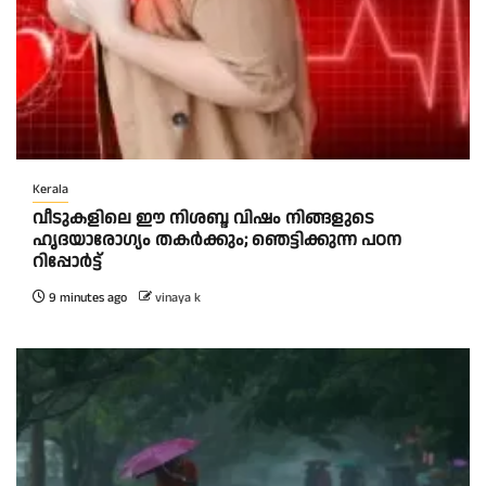
Kerala
വീടുകളിലെ ഈ നിശബ്ദ വിഷം നിങ്ങളുടെ
ഹൃദയാരോഗ്യം തകർക്കും; ഞെട്ടിക്കുന്ന പഠന
റിപ്പോർട്ട്
9 minutes ago
vinaya k