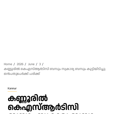
Home
2026
June
3
കണ്ണൂരിൽ കെഎസ്ആർടിസി ബസും സ്വകാര്യ ബസും കൂട്ടിയിടിച്ചു;
ഒൻപതുപേർക്ക് പരിക്ക്
Kannur
കണ്ണൂരിൽ
കെഎസ്ആർടിസി