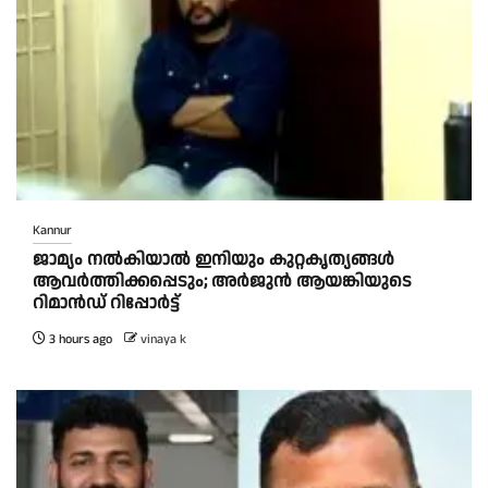
Kannur
ജാമ്യം നൽകിയാൽ ഇനിയും കുറ്റകൃത്യങ്ങൾ
ആവർത്തിക്കപ്പെടും; അർജുൻ ആയങ്കിയുടെ
റിമാൻഡ് റിപ്പോർട്ട്
3 hours ago
vinaya k