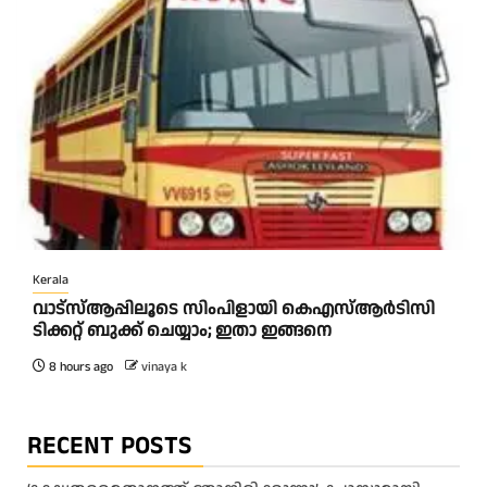
Kerala
വാട്‌സ്ആപ്പിലൂടെ സിംപിളായി കെഎസ്ആര്‍ടിസി
ടിക്കറ്റ് ബുക്ക് ചെയ്യാം; ഇതാ ഇങ്ങനെ
8 hours ago
vinaya k
RECENT POSTS