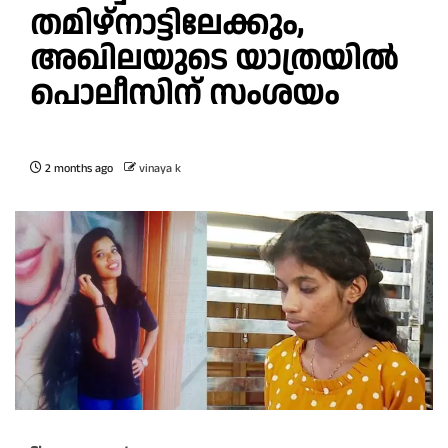
തമിഴ്‌നാട്ടിലേക്കും,
അഖിലയുടെ യാത്രയിൽ
പൊലീസിന് സംശയം
2 months ago
vinaya k