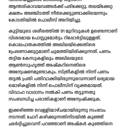
ആന്തരികാവയവങ്ങള്‍ക്ക് പരിക്കേറ്റു. തലയ്ക്കേറ്റ
ക്ഷതം അഞ്ചിടത്ത് നീര്‍ക്കെട്ടുണ്ടാക്കിയെന്നും
കോടതിയില്‍ പൊലീസ് അറിയിച്ചു.
കുട്ടിയുടെ ശരീരത്തില്‍ 91 മുറിവുകള്‍ ഉണ്ടെന്നാണ്
വിശദമായ പോസ്റ്റുമോര്‍ട്ടം റിപ്പോര്‍ട്ടിലുള്ളത്.
കൊലപാതകത്തില്‍ അഖിലയ്‌ക്കെതിരെ
പ്രേരണാക്കുറ്റമാണ് ചുമത്തിയിരിക്കുന്നത്. പണം
തട്ടിയ കേസുകളിലും അഖിലയുടെ
ആണ്‍സുഹൃത്ത് അഷ്‌കറിനെതിരെ
അന്വേഷണമുണ്ടാകും. സ്ത്രീകളില്‍ നിന്ന് പണം
തട്ടല്‍ പ്രതി പതിവാക്കിയിരുന്നുവെന്നാണ് ലഭ്യമായ
മൊഴികളില്‍ നിന്ന് പൊലീസിന് വ്യക്തമായത്.
വിവാഹ വാഗ്ദാനം നല്‍കി പണം തട്ടുന്നതു
സംബന്ധിച്ച പരാതികളാണ് അന്വേഷിക്കുക.
ഇക്കഴിഞ്ഞ വെള്ളിയാഴ്ചയായിരുന്നു സംഭവം
നടന്നത്. ചോറ് കഴിക്കുന്നതിനിടയില്‍ കുഞ്ഞ്
ഛര്‍ദ്ദിച്ചുവെന്ന് പറഞ്ഞാണ് അഷ്‌കര്‍ കുഞ്ഞിനെ