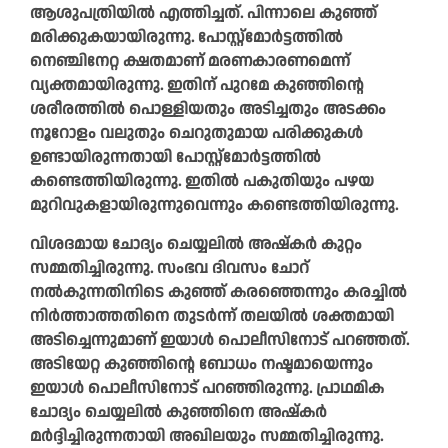
ആശുപത്രിയില്‍ എത്തിച്ചത്. പിന്നാലെ കുഞ്ഞ്
മരിക്കുകയായിരുന്നു. പോസ്റ്റ്മോര്‍ട്ടത്തില്‍
നെഞ്ചിനേറ്റ ക്ഷതമാണ് മരണകാരണമെന്ന്
വ്യക്തമായിരുന്നു. ഇതിന് പുറമേ കുഞ്ഞിന്റെ
ശരീരത്തില്‍ പൊള്ളിയതും അടിച്ചതും അടക്കം
നൂറോളം വലുതും ചെറുതുമായ പരിക്കുകള്‍
ഉണ്ടായിരുന്നതായി പോസ്റ്റ്മോര്‍ട്ടത്തില്‍
കണ്ടെത്തിയിരുന്നു. ഇതില്‍ പകുതിയും പഴയ
മുറിവുകളായിരുന്നുവെന്നും കണ്ടെത്തിയിരുന്നു.
വിശദമായ ചോദ്യം ചെയ്യലില്‍ അഷ്‌കര്‍ കുറ്റം
സമ്മതിച്ചിരുന്നു. സംഭവ ദിവസം ചോറ്
നല്‍കുന്നതിനിടെ കുഞ്ഞ് കരഞ്ഞെന്നും കരച്ചില്‍
നിര്‍ത്താത്തതിനെ തുടര്‍ന്ന് തലയില്‍ ശക്തമായി
അടിച്ചെന്നുമാണ് ഇയാള്‍ പൊലീസിനോട് പറഞ്ഞത്.
അടിയേറ്റ കുഞ്ഞിന്റെ ബോധം നഷ്ടമായെന്നും
ഇയാള്‍ പൊലീസിനോട് പറഞ്ഞിരുന്നു. പ്രാഥമിക
ചോദ്യം ചെയ്യലില്‍ കുഞ്ഞിനെ അഷ്‌കര്‍
മര്‍ദ്ദിച്ചിരുന്നതായി അഖിലയും സമ്മതിച്ചിരുന്നു.