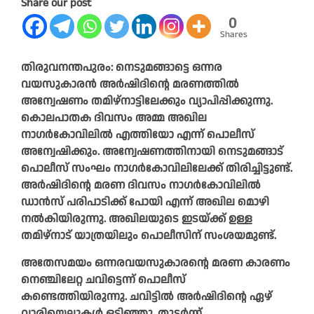
Share our post
0
Shares
തിരുവനന്തപുരം: നെടുമങ്ങാട്ടെ ഒന്നര
വയസുകാരന്‍ അര്‍ഷിദിന്റെ മരണത്തില്‍
അന്വേഷണം തമിഴ്‌നാട്ടിലേക്കും വ്യാപിപ്പിക്കുന്നു.
കൊലപാതക ദിവസം അമ്മ അഖില
നാഗര്‍കോവിലില്‍ എത്തിയോ എന്ന് പൊലീസ്
അന്വേഷിക്കും. അന്വേഷണത്തിനായി നെടുമങ്ങാട്
പൊലീസ് സംഘം നാഗര്‍കോവിലിലേക്ക് തിരിച്ചിട്ടുണ്ട്.
അര്‍ഷിദിന്റെ മരണ ദിവസം നാഗര്‍കോവിലില്‍
ഡാന്‍സ് പരിപാടിക്ക് പോയി എന്ന് അഖില മൊഴി
നല്‍കിയിരുന്നു. അഖിലയുടെ ഇടയ്ക്ക് ഉള്ള
തമിഴ്‌നാട് യാത്രയിലും പൊലീസിന് സംശയമുണ്ട്.
അതേസമയം ഒന്നരവയസുകാരന്റെ മരണ കാരണം
നെഞ്ചിലേറ്റ ചവിട്ടെന്ന് പൊലീസ്
കണ്ടെത്തിയിരുന്നു. ചവിട്ടില്‍ അര്‍ഷിദിന്റെ ഏഴ്
വാരിയെല്ലുകള്‍ ഒടിഞ്ഞു. തുടര്‍ന്ന്