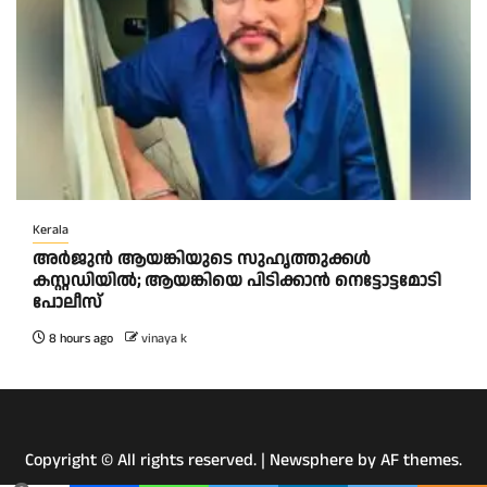
Kerala
അർജുൻ ആയങ്കിയുടെ സുഹൃത്തുക്കൾ
കസ്റ്റഡിയിൽ; ആയങ്കിയെ പിടിക്കാൻ നെട്ടോട്ടമോടി
പോലീസ്
8 hours ago
vinaya k
Copyright © All rights reserved.
|
Newsphere
by AF themes.