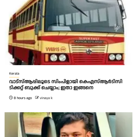
Kerala
വാട്‌സ്ആപ്പിലൂടെ സിംപിളായി കെഎസ്ആര്‍ടിസി
ടിക്കറ്റ് ബുക്ക് ചെയ്യാം; ഇതാ ഇങ്ങനെ
8 hours ago
vinaya k