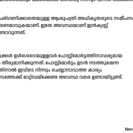
 പരിഗണിക്കാതെയുള്ള ആശുപത്രി അധികൃതരുടെ സമീപന
ാരണമാവുകയാണ്. ഇതേ അവസ്ഥയാണ് ഇൻക്വസ്റ്റ്
ടാവുന്നത്.
്കൾ ഉൾപ്പെടെയുള്ളവർ പോസ്റ്റ്‌മോർട്ടത്തിനാവശ്യമായ
ാനിക്കുന്നത്. പോസ്റ്റ്‌മോർട്ടം ഉടൻ നടത്തുമെന്ന
തിനാൽ ഇവിടെ നിന്നും ചെയ്യാനാവാത്ത കാര്യം
േക്ക് മാറ്റിവയ്ക്കേണ്ട അവസ്ഥ വരെ ഉണ്ടായിട്ടുണ്ട്.
Nex