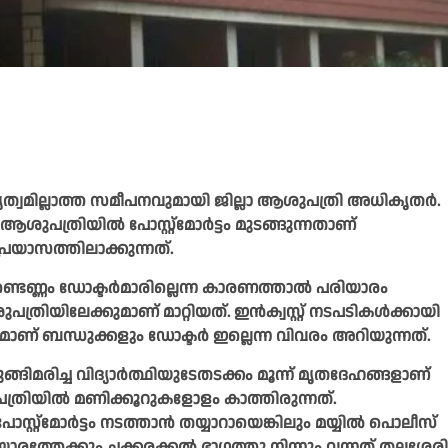
ത്വമില്ലാത്ത സമീപനവുമായി ജില്ലാ ആശുപത്രി അധികൃതർ.
ത്രിയിൽ പോസ്റ്റ്‌മോർട്ടം മുടങ്ങുന്നതാണ്
്രയാസത്തിലാക്കുന്നത്.
ണ്ടെണ്ണം ഡോക്ടർമാരില്ലെന്ന കാരണത്താൽ പരിയാരം
യിലേക്കുമാണ് മാറ്റിയത്. ഇൻക്വസ്റ്റ് നടപടികൾക്കായി
് ബന്ധുക്കളും ഡോക്ടർ ഇല്ലെന്ന വിവരം അറിയുന്നത്.
ിമരിച്ച വിദ്യാർത്ഥിയുടേതടക്കം മൂന്ന് മൃതദേഹങ്ങളാണ്
ആശുപത്രിയിൽ മണിക്കൂറുകളോളം കാത്തിരുന്നത്.
ോസ്റ്റ്‌മോർട്ടം നടത്താൻ തയ്യാറായെങ്കിലും മയ്യിൽ പൊലീസ്
ിയാരത്തേക്കും ചക്കരക്കൽ ഭാഗത്തു നിന്നും വന്നത് തലശേരി