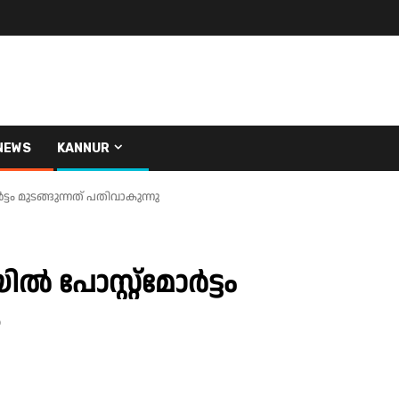
NEWS
KANNUR
്ടം മുടങ്ങുന്നത് പതിവാകുന്നു
 പോസ്റ്റ്‌മോർട്ടം