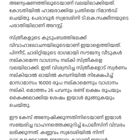
അന്വേഷണത്തിലൂടെയാണ് വലയിലാക്കിയത്.
കോടതിയിൽ ഹാജരാക്കിയ പ്രതിയെ റിമാൻഡ്
ചെയ്തു. പേരാവൂർ സ്വദേശിനി ടി.കെ.സക്കീനയുടെ
പരാതിയിലാണ് അറസ്റ്റ്.
സ്ത്രീകളുടെ കുടുംബത്തിലേക്ക്
വിവാഹാലോചനയിലൂടെയാണ് ഇയാളെത്തിയത്.
പിന്നീട്, ചാരിറ്റിയുടെ ഭാഗമായി സൗജന്യ വീടുകൾ
നല്കാമെന്ന വാഗ്ദാനം നല്കി സ്ത്രീകളെ
വലയിലാക്കി. ഇത് വിശ്വസിച്ച സ്ത്രീകളോട് സ്വർണം
നല്കിയാൽ ഓയിൽ കമ്പനിയിൽ നിക്ഷേപിച്ച്
മാസാമാസം 16000 രൂപ നല്കാമെന്നും വാഗ്ദാനം
നല്കി. മൊത്തം 26 പവനും രണ്ട് ലക്ഷം രൂപയും
കൈക്കലാക്കിയ ശേഷം ഇയാൾ മുങ്ങുകയും
ചെയ്തു.
ഈ കേസ് അന്വേഷിക്കുന്നതിനിടെയാണ് ഇയാൾ
സഞ്ചരിച്ച വാഹനത്തെക്കുറിച്ച് പോലീസിന് വിവരം
ലഭിക്കുന്നത്. കണ്ണവം സ്വദേശിയിൽ നിന്ന്