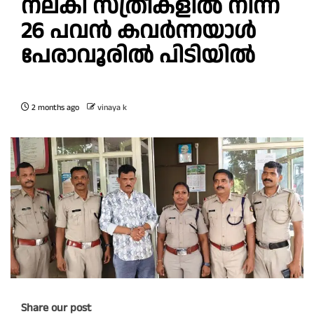
നല്കി സ്ത്രീകളിൽ നിന്ന്
26 പവൻ കവർന്നയാൾ
പേരാവൂരിൽ പിടിയിൽ
2 months ago
vinaya k
Share our post