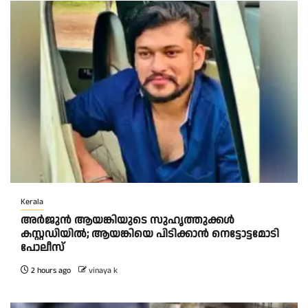
Kerala
അർജുൻ ആയങ്കിയുടെ സുഹൃത്തുക്കൾ
കസ്റ്റഡിയിൽ; ആയങ്കിയെ പിടിക്കാൻ നെട്ടോട്ടമോടി
പോലീസ്
2 hours ago
vinaya k