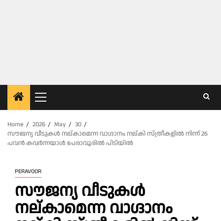
Primary
Menu
Home
2026
May
30
സൗജന്യ വീടുകൾ നല്കാമെന്ന വാഗ്ദാനം നല്കി സ്ത്രീകളിൽ നിന്ന് 26
പവൻ കവർന്നയാൾ പേരാവൂരിൽ പിടിയിൽ
PERAVOOR
സൗജന്യ വീടുകൾ
നല്കാമെന്ന വാഗ്ദാനം