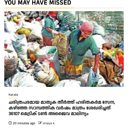
YOU MAY HAVE MISSED
Kerala
ചരിത്രപരമായ മാതൃക തീര്‍ത്ത് ഹരിതകര്‍മ സേന,
കഴിഞ്ഞ സാമ്പത്തിക വര്‍ഷം മാത്രം ശേഖരിച്ചത്
36107 മെട്രിക് ടണ്‍ അജൈവ മാലിന്യം
20 minutes ago
vinaya k