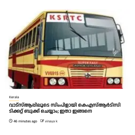
Kerala
വാട്‌സ്ആപ്പിലൂടെ സിംപിളായി കെഎസ്ആര്‍ടിസി
ടിക്കറ്റ് ബുക്ക് ചെയ്യാം; ഇതാ ഇങ്ങനെ
46 minutes ago
vinaya k