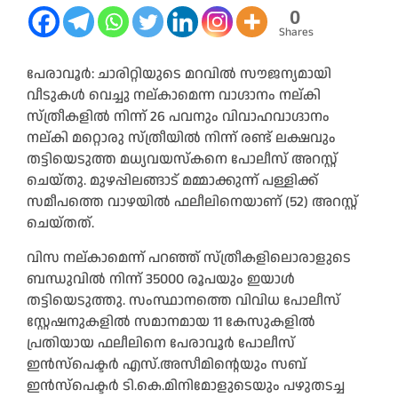
0
Shares
പേരാവൂർ: ചാരിറ്റിയുടെ മറവിൽ സൗജന്യമായി
വീടുകൾ വെച്ചു നല്കാമെന്ന വാഗ്ദാനം നല്കി
സ്ത്രീകളിൽ നിന്ന് 26 പവനും വിവാഹവാഗ്ദാനം
നല്കി മറ്റൊരു സ്ത്രീയിൽ നിന്ന് രണ്ട് ലക്ഷവും
തട്ടിയെടുത്ത മധ്യവയസ്‌കനെ പോലീസ് അറസ്റ്റ്
ചെയ്തു. മുഴപ്പിലങ്ങാട് മമ്മാക്കുന്ന് പള്ളിക്ക്
സമീപത്തെ വാഴയിൽ ഫലീലിനെയാണ് (52) അറസ്റ്റ്
ചെയ്തത്.
വിസ നല്കാമെന്ന് പറഞ്ഞ് സ്ത്രീകളിലൊരാളുടെ
ബന്ധുവിൽ നിന്ന് 35000 രൂപയും ഇയാൾ
തട്ടിയെടുത്തു. സംസ്ഥാനത്തെ വിവിധ പോലീസ്
സ്റ്റേഷനുകളിൽ സമാനമായ 11 കേസുകളിൽ
പ്രതിയായ ഫലീലിനെ പേരാവൂർ പോലീസ്
ഇൻസ്‌പെക്ടർ എസ്.അസീമിന്റെയും സബ്
ഇൻസ്‌പെക്ടർ ടി.കെ.മിനിമോളുടെയും പഴുതടച്ച