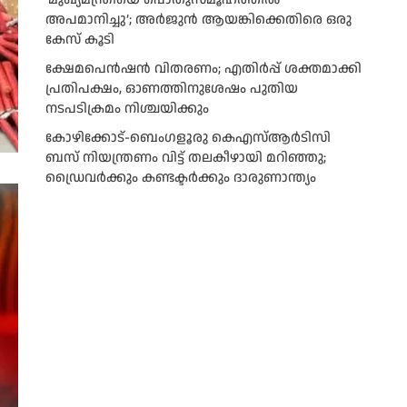
അപമാനിച്ചു’; അർജുൻ ആയങ്കിക്കെതിരെ ഒരു
കേസ് കൂടി
ക്ഷേമപെൻഷൻ വിതരണം; എതിർപ്പ് ശക്തമാക്കി
പ്രതിപക്ഷം, ഓണത്തിനുശേഷം പുതിയ
നടപടിക്രമം നിശ്ചയിക്കും
കോഴിക്കോട്-ബെംഗളൂരു കെഎസ്ആര്‍ടിസി
ബസ് നിയന്ത്രണം വിട്ട് തലകീഴായി മറിഞ്ഞു;
ഡ്രെെവർക്കും കണ്ടക്ടർക്കും ദാരുണാന്ത്യം