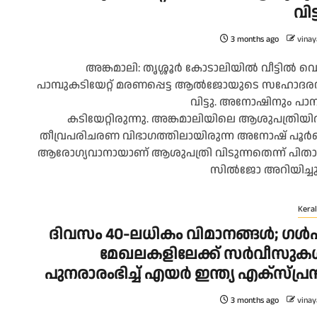
വിട്
3 months ago
vinay
അങ്കമാലി: തൃശ്ശൂർ കോടാലിയിൽ വീട്ടിൽ വെച്
പാമ്പുകടിയേറ്റ് മരണപ്പെട്ട ആൽജോയുടെ സഹോ
വിട്ടു. അനോഷിനും പാമ്
കടിയേറ്റിരുന്നു. അങ്കമാലിയിലെ ആശുപത്രിയ
തീവ്രപരിചരണ വിഭാഗത്തിലായിരുന്ന അനോഷ് പൂ
ആരോഗ്യവാനായാണ് ആശുപത്രി വിടുന്നതെന്ന് പിതാ
സിൽജോ അറിയിച്ചു..
Keral
ദിവസം 40-ലധികം വിമാനങ്ങൾ; ഗൾ
മേഖലകളിലേക്ക് സർവീസുക
പുനരാരംഭിച്ച് എയർ ഇന്ത്യ എക്സ്പ്ര
3 months ago
vinay