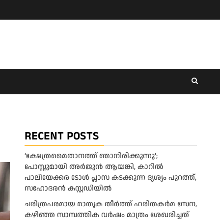
RECENT POSTS
‘ക്ഷേത്രമൈതാനത്ത് ഞാനിരിക്കുന്നു’;
പോസ്റ്റുമായി അർജുൻ ആയങ്കി, കാറിൽ
പാലിയേക്കര ടോൾ പ്ലാസ കടക്കുന്ന ദൃശ്യം പുറത്ത്,
സഹോദരൻ കസ്റ്റഡിയിൽ
ചരിത്രപരമായ മാതൃക തീര്‍ത്ത് ഹരിതകര്‍മ സേന,
കഴിഞ്ഞ സാമ്പത്തിക വര്‍ഷം മാത്രം ശേഖരിച്ചത്