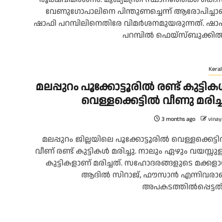
വേണുഗോപാലിനെ പിന്തുണച്ചെന്ന് ആരോപിച്ചാ
ഷാഫി പറമ്പിലിനെതിരേ വിമർശനമുയരുന്നത്. ഷാ
പറമ്പിൽ ഫെയ്‌സ്ബുക്കിൽ.
Keral
മലപ്പുറം പൂക്കോട്ടൂരില്‍ രണ്ട് കുട്ടികള
വെള്ളക്കെട്ടില്‍ വീണു മരിച്
3 months ago
vinay
മലപ്പുറം ജില്ലയിലെ പൂക്കോട്ടൂരിൽ വെള്ളക്കെട്ട
വീണ് രണ്ട് കുട്ടികൾ മരിച്ചു. നാലും ഏഴും വയസ്സുള
കുട്ടികളാണ് മരിച്ചത്. സഹോദരങ്ങളുടെ മക്കള
ആദിൽ സിറാജ്, ഫൗസാൻ എന്നിവരാ
അപകടത്തിൽപ്പെട്ടത്..