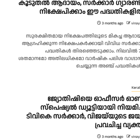
കൂടുതൽ ആദായം, സർക്കാർ ഗ്യാരണ്ട
നിക്ഷേപിക്കാം ഈ പദ്ധതികള
3 months ago
vinay
സുരക്ഷിതമായ നിക്ഷേപത്തിലൂടെ മികച്ച ആദാ
ആഗ്രഹിക്കുന്ന നിക്ഷേപകർക്കായി വിവിധ സർക്ക
പദ്ധതികൾ തിരഞ്ഞെടുക്കാം. നിലവിൽ 7
ശതമാനമോ അതിലധികമോ വാർഷിക പലിശ വാഗ്ദാ
ചെയ്യുന്ന അഞ്ച് പദ്ധതികൾ.
Keral
ജ്യോതിഷിയെ ഓഫീസർ ഓ
സ്പെഷ്യൽ ഡ്യൂട്ടിയായി നിയമിച്
ടിവികെ സർക്കാർ, വിജയ്‌യുടെ ജ
പ്രവചിച്ച വ്യക്
3 months ago
vinay