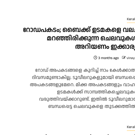
Keral
റോഡപകടം; ബൈക്ക് ഉടമകളെ വലച്
മറഞ്ഞിരിക്കുന്ന ചെലവുക
അറിയണം ഇക്കാര്
3 months ago
vinay
റോഡ് അപകടങ്ങളെ കുറിച്ച് നാം കേൾക്കാത
ദിവസമുണ്ടാകില്ല. ടൂവീലറുകളുമായി ബന്ധപ്പെട
അപകടങ്ങളുമേറെ. മിക്ക അപകടങ്ങളും വാ
ഉടമകൾക്ക് സാമ്പത്തികച്ചെലവു
വരുത്തിവയ്ക്കാറുണ്ട്. ഇതിൽ ടൂവീലറുമാ
ബന്ധപ്പെട്ട ചെലവുകളെ തുടക്കത്തിൽ.
Keral