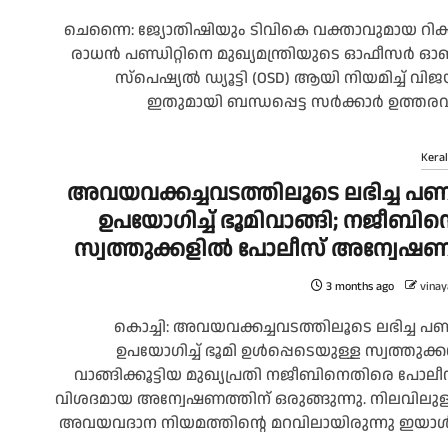
ചെന്നൈ: ജ്യോതിഷിയും ടിവികെ വക്താവുമായ റിക്
രാധൻ പണ്ഡിറ്റിനെ മുഖ്യമന്ത്രിയുടെ ഓഫീസർ 
സ്‌പെഷ്യൽ ഡ്യൂട്ടി (OSD) ആയി നിയമിച്ച് വിജയ
ഇതുമായി ബന്ധപ്പെട്ട സർക്കാർ ഉത്തരവ്.
Keral
അവയവക്കച്ചവടത്തിലൂടെ ലഭിച്ച പ
ഉപയോഗിച്ച് ഭൂമിവാങ്ങി; നജീബിന്
സ്വത്തുക്കളിൽ പോലീസ് അന്വേഷ
3 months ago
vinay
കൊച്ചി: അവയവക്കച്ചവടത്തിലൂടെ ലഭിച്ച പ
ഉപയോഗിച്ച് ഭൂമി ഉൾപ്പെടെയുള്ള സ്വത്തുക്
വാങ്ങിക്കൂട്ടിയ മുഖ്യപ്രതി നജീബിനെതിരെ പോലീ
വിശദമായ അന്വേഷണത്തിന് ഒരുങ്ങുന്നു. നിലവിലുള
അവയവദാന നിയമത്തിന്റെ മറവിലായിരുന്നു ഇയാൾ.