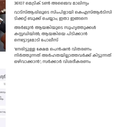
36107 മെട്രിക് ടണ്‍ അജൈവ മാലിന്യം
വാട്‌സ്ആപ്പിലൂടെ സിംപിളായി കെഎസ്ആര്‍ടിസി
ടിക്കറ്റ് ബുക്ക് ചെയ്യാം; ഇതാ ഇങ്ങനെ
അർജുൻ ആയങ്കിയുടെ സുഹൃത്തുക്കൾ
കസ്റ്റഡിയിൽ; ആയങ്കിയെ പിടിക്കാൻ
നെട്ടോട്ടമോടി പോലീസ്
‘നേരിട്ടുള്ള ക്ഷേമ പെൻഷൻ വിതരണം
നി‍‍ർത്തുന്നത് അർഹതയില്ലാത്തവർക്ക് കിട്ടുന്നത്
ഒഴിവാക്കാൻ’; സർക്കാ‍ർ വിശദീകരണം