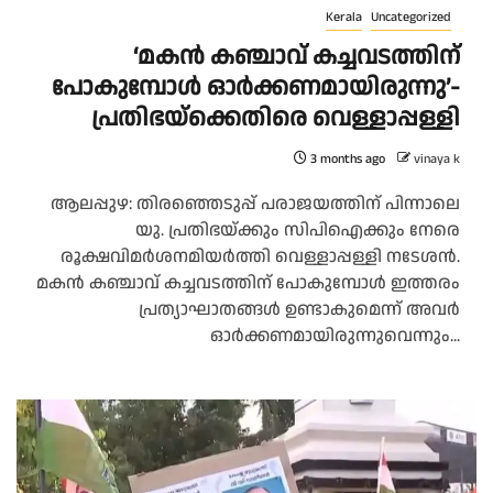
Kerala
Uncategorized
‘മകൻ കഞ്ചാവ് കച്ചവടത്തിന്
പോകുമ്പോൾ ഓർക്കണമായിരുന്നു’-
പ്രതിഭയ്ക്കെതിരെ വെള്ളാപ്പള്ളി
3 months ago
vinaya k
ആലപ്പുഴ: തിരഞ്ഞെടുപ്പ് പരാജയത്തിന് പിന്നാലെ
യു. പ്രതിഭയ്ക്കും സിപിഐക്കും നേരെ
രൂക്ഷവിമർശനമിയർത്തി വെള്ളാപ്പള്ളി നടേശൻ.
മകൻ കഞ്ചാവ് കച്ചവടത്തിന് പോകുമ്പോൾ ഇത്തരം
പ്രത്യാഘാതങ്ങൾ ഉണ്ടാകുമെന്ന് അവർ
ഓർക്കണമായിരുന്നുവെന്നും...