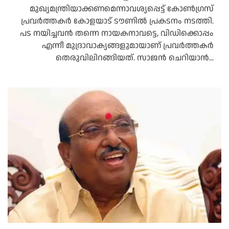
മുഖ്യമന്ത്രിയാക്കണമെന്നാവശ്യപ്പെട്ട് കോൺഗ്രസ്
പ്രവർത്തകർ കോളയാട് ടൗണിൽ പ്രകടനം നടത്തി.
പട നയിച്ചവൻ തന്നെ നായകനാവട്ടെ, വിഡിക്കൊപ്പം
എന്നീ മുദ്രാവാക്യങ്ങളുമായാണ് പ്രവർത്തകർ
തെരുവിലിറങ്ങിയത്. സാജൻ ചെറിയാൻ...