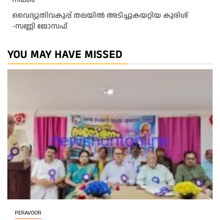
വൈദ്യുതിവകുപ്പ് തലയിൽ അടിച്ചുകയറ്റിയ കുരിശ്‌
-സണ്ണി ജോസഫ്‌
YOU MAY HAVE MISSED
PERAVOOR