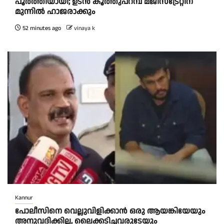
പൂര്‍ത്തിയായി; ഉടന്‍ കൂത്തുപറമ്പ് മജിസ്ട്രേറ്റിന്
മുന്നില്‍ ഹാജരാക്കും
52 minutes ago
vinaya k
Kannur
പോലീസിനെ വെല്ലുവിളിക്കാൻ ഒരു ആയങ്കിയേയും
അനുവദിക്കില്ല, ലൈക്കടിച്ചവരുടേയും