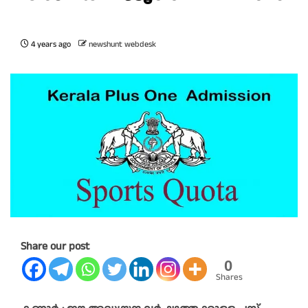
4 years ago
newshunt webdesk
Share our post
0
Shares