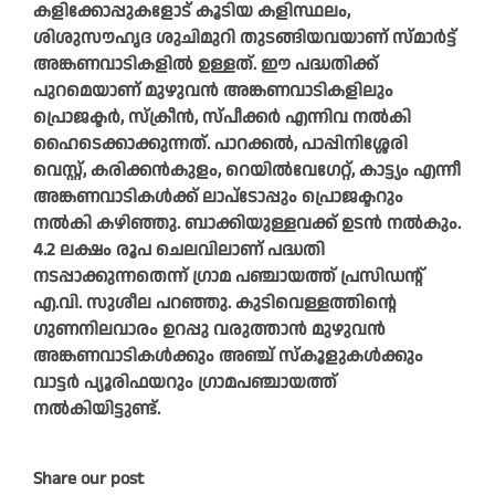
കളിക്കോപ്പുകളോട് കൂടിയ കളിസ്ഥലം,
ശിശുസൗഹൃദ ശുചിമുറി തുടങ്ങിയവയാണ് സ്മാർട്ട്
അങ്കണവാടികളിൽ ഉള്ളത്. ഈ പദ്ധതിക്ക്
പുറമെയാണ് മുഴുവൻ അങ്കണവാടികളിലും
പ്രൊജക്ടർ, സ്‌ക്രീൻ, സ്പീക്കർ എന്നിവ നൽകി
ഹൈടെക്കാക്കുന്നത്. പാറക്കൽ, പാപ്പിനിശ്ശേരി
വെസ്റ്റ്, കരിക്കൻകുളം, റെയിൽവേഗേറ്റ്, കാട്ട്യം എന്നീ
അങ്കണവാടികൾക്ക് ലാപ്ടോപ്പും പ്രൊജക്ടറും
നൽകി കഴിഞ്ഞു. ബാക്കിയുള്ളവക്ക് ഉടൻ നൽകും.
4.2 ലക്ഷം രൂപ ചെലവിലാണ് പദ്ധതി
നടപ്പാക്കുന്നതെന്ന് ഗ്രാമ പഞ്ചായത്ത് പ്രസിഡൻ്റ്
എ.വി. സുശീല പറഞ്ഞു. കുടിവെള്ളത്തിന്റെ
ഗുണനിലവാരം ഉറപ്പു വരുത്താൻ മുഴുവൻ
അങ്കണവാടികൾക്കും അഞ്ച് സ്‌കൂളുകൾക്കും
വാട്ടർ പ്യൂരിഫയറും ഗ്രാമപഞ്ചായത്ത്
നൽകിയിട്ടുണ്ട്.
Share our post