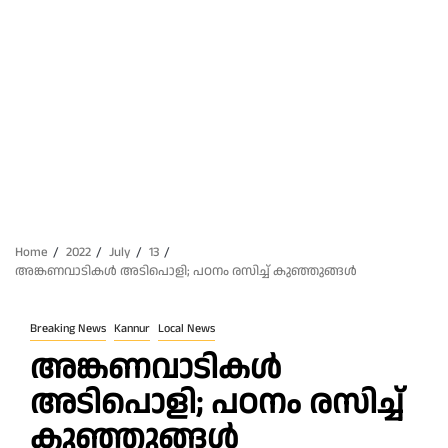
Home
2022
July
13
അങ്കണവാടികൾ അടിപൊളി; പഠനം രസിച്ച് കുഞ്ഞുങ്ങൾ
Breaking News
Kannur
Local News
അങ്കണവാടികൾ
അടിപൊളി; പഠനം രസിച്ച്
കുഞ്ഞുങ്ങൾ