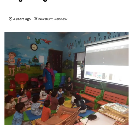
4 years ago
newshunt webdesk