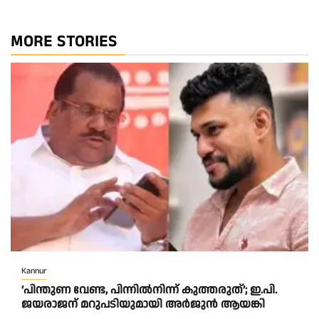
MORE STORIES
Kannur
‘പിന്തുണ വേണ്ട, പിന്നിൽനിന്ന് കുത്തരുത്’; ഇ.പി.
ജയരാജന് മറുപടിയുമായി അർജുൻ ആയങ്കി