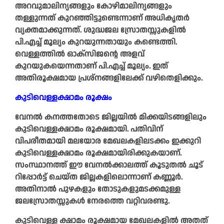
അറവുമാലിന്യങ്ങളും കോഴിമാലിന്യങ്ങളും
തള്ളുന്നത് കുറഞ്ഞിട്ടുണ്ടെന്നാണ് അധികൃതര്‍
വ്യക്തമാക്കുന്നത്. ശുദ്ധജല സ്രോതസ്സുകളില്‍
പി.എച്ച് മൂല്യം കുറയുന്നതായും കണ്ടെത്തി.
വെള്ളത്തില്‍ ഓക്സിജന്റെ അളവ്
കുറയുകയെന്നതാണ് പി.എച്ച് മൂല്യം. ഇത്
അതിരൂക്ഷമായ പ്രശ്നങ്ങളിലേക്ക് വഴിതെളിക്കും.
കുടിവെള്ളക്ഷാമം രൂക്ഷം
വേനൽ കനത്തതോടെ ജില്ലയിൽ മിക്കയിടങ്ങളിലും
കുടിവെള്ളക്ഷാമം രൂക്ഷമായി. പതിവിന്
വിപരീതമായി മലയോര മേഖലകളിലടക്കം ഇക്കുറി
കുടിവെള്ളക്ഷാമം രൂക്ഷമായിരിക്കുകയാണ്.
സംസ്ഥാനത്ത് ഈ വേനൽക്കാലത്ത് കൂടുതൽ ചൂട്
റിപ്പോർട്ട് ചെയ്ത ജില്ലകളിലൊന്നാണ് കണ്ണൂർ.
അതിനാൽ പുഴകളും തോടുകളുമടക്കമുള്ള
ജലസ്രോതസ്സുകൾ നേരത്തെ വറ്റിവരണ്ടു.
കുടിവെള്ള ക്ഷാമം രൂക്ഷമായ മേഖലകളിൽ അതത്