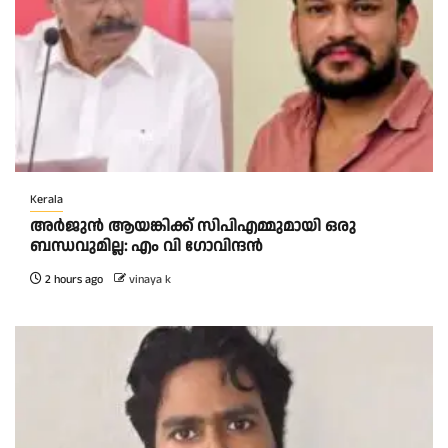
Kerala
അര്‍ജുന്‍ ആയങ്കിക്ക് സിപിഎമ്മുമായി ഒരു
ബന്ധവുമില്ല: എം വി ഗോവിന്ദന്‍
2 hours ago
vinaya k