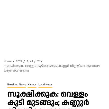
Home
2022
April
12
സൂക്ഷിക്കുക: വെള്ളം കുടി മുടങ്ങും; കണ്ണൂര്‍ ജില്ലയിലെ ശുദ്ധജല
ലഭ്യത കുറയുന്നു
Breaking News
Kannur
Local News
സൂക്ഷിക്കുക: വെള്ളം
കുടി മുടങ്ങും; കണ്ണൂര്‍