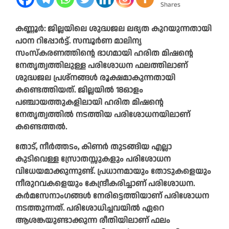
Shares
കണ്ണൂര്‍: ജില്ലയിലെ ശുദ്ധജല ലഭ്യത കുറയുന്നതായി
പഠന റിപ്പോര്‍ട്ട്. സമ്പൂര്‍ണ മാലിന്യ
സംസ്‌കരണത്തിന്റെ ഭാഗമായി ഹരിത മിഷന്റെ
നേതൃത്വത്തിലുള്ള പരിശോധന ഫലത്തിലാണ്
ശുദ്ധജല പ്രശ്നങ്ങള്‍ രൂക്ഷമാകുന്നതായി
കണ്ടെത്തിയത്. ജില്ലയില്‍ 18ഓളം
പഞ്ചായത്തുകളിലായി ഹരിത മിഷന്റെ
നേതൃത്വത്തിൽ നടത്തിയ പരിശോധനയിലാണ്
കണ്ടെത്തൽ.
തോട്, നീര്‍ത്തടം, കിണര്‍ തുടങ്ങിയ എല്ലാ
കുടിവെള്ള സ്രോതസ്സുകളും പരിശോധന
വിധേയമാക്കുന്നുണ്ട്. പ്രധാനമായും തോടുകളെയും
നീരുറവകളെയും കേന്ദ്രീകരിച്ചാണ് പരിശോധന.
കര്‍മസേനാംഗങ്ങള്‍ നേരിട്ടെത്തിയാണ് പരിശോധന
നടത്തുന്നത്. പരിശോധിച്ചവയില്‍ ഏറെ
ആശങ്കയുണ്ടാക്കുന്ന രീതിയിലാണ് ഫലം