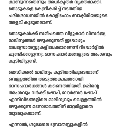
കാണുന്നതെന്നും അധികൃതര്‍ വ്യക്തമാക്കി.
തോടുകളെ കേന്ദ്രീകരിച്ച് നടത്തിയ
പരിശോധനയില്‍ കോളിഫോം ബാക്ടീരിയയുടെ
അളവ് കൂടുതലാണ്.
തോടുകള്‍ക്ക് സമീപത്തെ വീട്ടുകാര്‍ വിസര്‍ജ്യ
മാലിന്യങ്ങള്‍ ഒഴുക്കുന്നത് ഇപ്പോഴും
ജലസ്രോതസ്സുകളിലേക്കാണെന്ന് റിപ്പോർട്ടിൽ
ചൂണ്ടിക്കാട്ടുന്നു. രാസപദാര്‍ഥങ്ങളുടെ അംശവും
കൂടിയിട്ടുണ്ട്.
മെഡിക്കല്‍ മാലിന്യം കൂടിയതിലൂടെയാണ്
വെള്ളത്തില്‍ അടുത്തകാലത്തായി
രാസപദാര്‍ഥങ്ങള്‍ കണ്ടെത്തിയത്. ഉപ്പിന്റെ
അംശവും വര്‍ക്ക് ഷോപ്, ബാര്‍ബര്‍ ഷോപ്
എന്നിവിടങ്ങളിലെ മാലിന്യവും വെള്ളത്തില്‍
ഒഴുക്കുന്ന മനോഭാവത്തിന് മാറ്റമില്ലാതെ
തുടരുകയാണ്.
എന്നാല്‍, ശുദ്ധജല സ്രോതസ്സുകളില്‍