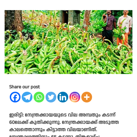
Share our post
ഇരിട്ടി: നേന്ത്രക്കായയുടെ വില അമ്പതും കടന്ന്
60ലേക്ക് കുതിക്കുന്നു. നേന്ത്രക്കായക്ക് അടുത്ത
കാലത്തൊന്നും കിട്ടാത്ത വിലയാണിത്.