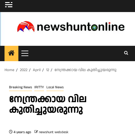
Skip
to
content
Primary
Menu
Home
2022
April
12
നേന്ത്രക്കായ വില കുതിച്ചുയരുന്നു
Breaking News
IRITTY
Local News
നേന്ത്രക്കായ വില
കുതിച്ചുയരുന്നു
4 years ago
newshunt webdesk