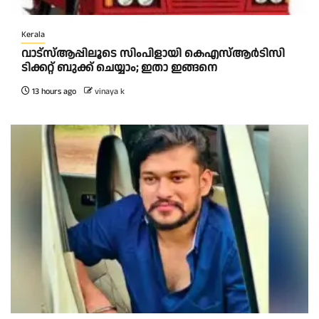
Kerala
വാട്‌സ്ആപ്പിലൂടെ സിംപിളായി കെഎസ്ആര്‍ടിസി
ടിക്കറ്റ് ബുക്ക് ചെയ്യാം; ഇതാ ഇങ്ങനെ
13 hours ago
vinaya k