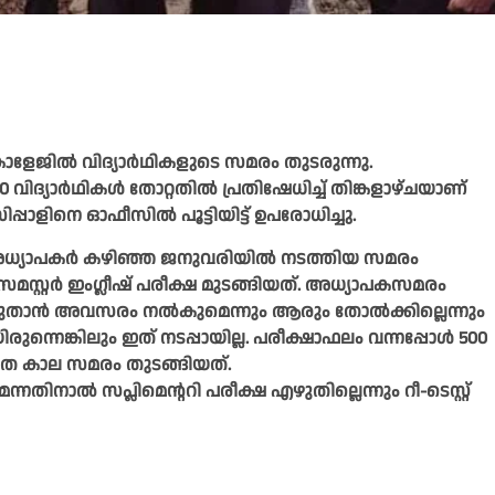
ളേജില്‍ വിദ്യാര്‍ഥികളുടെ സമരം തുടരുന്നു.
യാര്‍ഥികള്‍ തോറ്റതില്‍ പ്രതിഷേധിച്ച് തിങ്കളാഴ്ചയാണ്
ിപ്പാളിനെ ഓഫീസില്‍ പൂട്ടിയിട്ട് ഉപരോധിച്ചു.
ച് അധ്യാപകര്‍ കഴിഞ്ഞ ജനുവരിയില്‍ നടത്തിയ സമരം
മസ്റ്റര്‍ ഇംഗ്ലീഷ് പരീക്ഷ മുടങ്ങിയത്. അധ്യാപകസമരം
യെഴുതാന്‍ അവസരം നല്‍കുമെന്നും ആരും തോല്‍ക്കില്ലെന്നും
ിരുന്നെങ്കിലും ഇത് നടപ്പായില്ല. പരീക്ഷാഫലം വന്നപ്പോള്‍ 500
ിശ്ചിത കാല സമരം തുടങ്ങിയത്.
തിനാല്‍ സപ്ലിമെന്ററി പരീക്ഷ എഴുതില്ലെന്നും റീ-ടെസ്റ്റ്