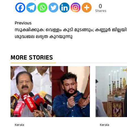
0
Shares
Post
Previous
സൂക്ഷിക്കുക: വെള്ളം കുടി മുടങ്ങും; കണ്ണൂര്‍ ജില്ല
navigation
ശുദ്ധജല ലഭ്യത കുറയുന്നു
MORE STORIES
Kerala
Kerala