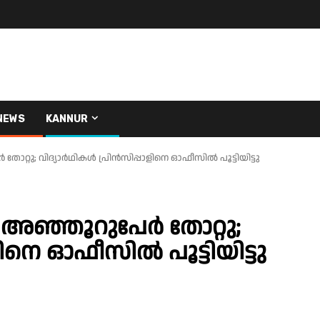
NEWS
KANNUR
ു; വിദ്യാർഥികൾ പ്രിന്‍സിപ്പാളിനെ ഓഫീസില്‍ പൂട്ടിയിട്ടു
ഞ്ഞൂറുപേർ തോറ്റു;
ിനെ ഓഫീസില്‍ പൂട്ടിയിട്ടു