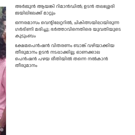
അര്‍ജുന്‍ ആയങ്കി റിമാന്‍ഡില്‍; ഉടന്‍ തലശ്ശേരി
ജയിലിലേക്ക് മാറ്റും
ഒന്നരമാസം വെന്റിലേറ്ററിൽ, ചികിത്സയിലായിരുന്ന
ഗർഭിണി മരിച്ചു; ഭർത്താവിനെതിരെ യുവതിയുടെ
കുടുംബം
ക്ഷേമപെൻഷൻ വിതരണം ബാങ്ക് വഴിയാക്കിയ
തീരുമാനം ഉടൻ നടപ്പാക്കില്ല; ഓണക്കാല
പെൻഷൻ പഴയ രീതിയിൽ തന്നെ നൽകാൻ
തീരുമാനം