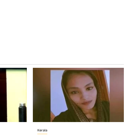
Kerala