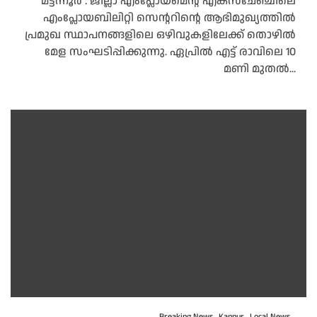
മട്ടന്നൂർ : ജില്ലാ എംപ്ലോയ്‌മെന്റ് എക്‌സ്‌ചേഞ്ചിലെ
എംപ്ലോയബിലിറ്റി സെന്ററിന്റെ ആഭിമുഖ്യത്തില്‍
പ്രമുഖ സ്ഥാപനങ്ങളിലെ ഒഴിവുകളിലേക്ക് തൊഴില്‍
മേള സംഘടിപ്പിക്കുന്നു. ഏപ്രില്‍ എട്ട് രാവിലെ 10
മണി മുതല്‍...
Breaking News
Kannur
Local News