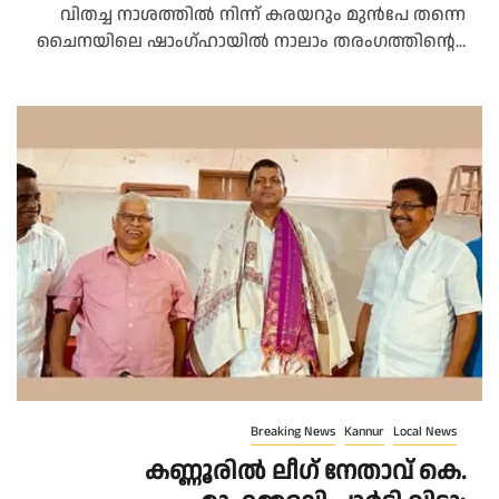
വിതച്ച നാശത്തില്‍ നിന്ന് കരയറും മുന്‍പേ തന്നെ
ചൈനയിലെ ഷാംഗ്ഹായില്‍ നാലാം തരംഗത്തിന്റെ...
Breaking News
Kannur
Local News
കണ്ണൂരില്‍ ലീഗ് നേതാവ് കെ.