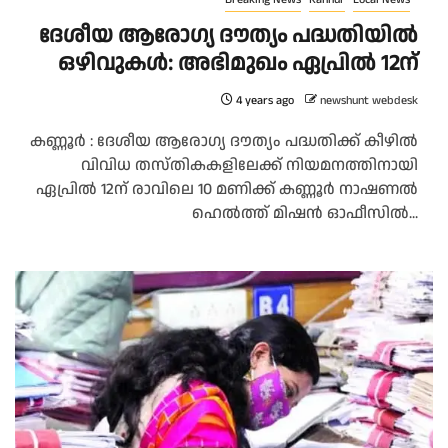
ദേശീയ ആരോഗ്യ ദൗത്യം പദ്ധതിയില്‍
ഒഴിവുകള്‍: അഭിമുഖം ഏപ്രില്‍ 12ന്
4 years ago
newshunt webdesk
കണ്ണൂർ : ദേശീയ ആരോഗ്യ ദൗത്യം പദ്ധതിക്ക് കീഴില്‍
വിവിധ തസ്തികകളിലേക്ക് നിയമനത്തിനായി
ഏപ്രില്‍ 12ന് രാവിലെ 10 മണിക്ക് കണ്ണൂര്‍ നാഷണല്‍
ഹെല്‍ത്ത് മിഷന്‍ ഓഫീസില്‍...