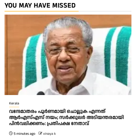
YOU MAY HAVE MISSED
Kerala
വന്ദേമാതരം പൂർണമായി ചൊല്ലുക എന്നത്
ആര്‍എസ്എസ് നയം; സര്‍ക്കുലര്‍ അടിയന്തരമായി
പിന്‍വലിക്കണം: പ്രതിപക്ഷ നേതാവ്
5 minutes ago
vinaya k