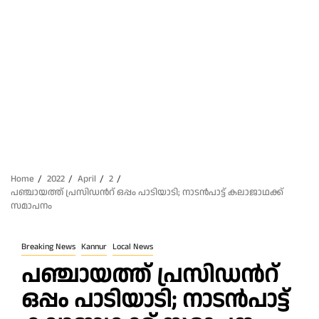
Home
2022
April
2
പഞ്ചായത്ത് പ്രസിഡൻറ് ഒപ്പം പാടിയാടി; നാടൻപാട്ട് കലാജാഥക്ക്
സമാപനം
Breaking News
Kannur
Local News
പഞ്ചായത്ത് പ്രസിഡൻറ്
ഒപ്പം പാടിയാടി; നാടൻപാട്ട്