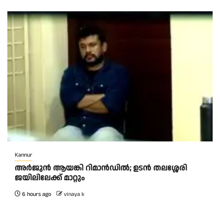
Kannur
അര്‍ജുന്‍ ആയങ്കി റിമാന്‍ഡില്‍; ഉടന്‍ തലശ്ശേരി
ജയിലിലേക്ക് മാറ്റും
6 hours ago
vinaya k