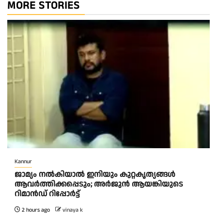
MORE STORIES
Kannur
ജാമ്യം നൽകിയാൽ ഇനിയും കുറ്റകൃത്യങ്ങൾ
ആവർത്തിക്കപ്പെടും; അർജുൻ ആയങ്കിയുടെ
റിമാൻഡ് റിപ്പോർട്ട്
2 hours ago
vinaya k