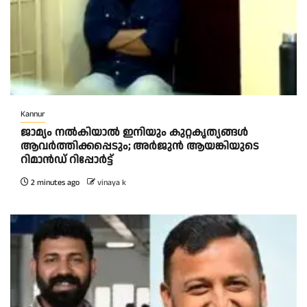
Kannur
ജാമ്യം നൽകിയാൽ ഇനിയും കുറ്റകൃത്യങ്ങൾ
ആവർത്തിക്കപ്പെടും; അർജുൻ ആയങ്കിയുടെ
റിമാൻഡ് റിപ്പോർട്ട്
2 minutes ago
vinaya k