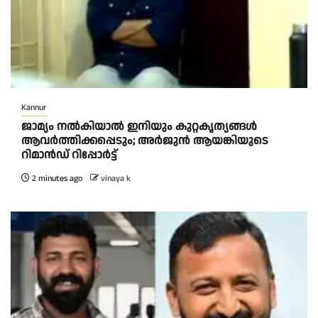
Kannur
ജാമ്യം നൽകിയാൽ ഇനിയും കുറ്റകൃത്യങ്ങൾ
ആവർത്തിക്കപ്പെടും; അർജുൻ ആയങ്കിയുടെ
റിമാൻഡ് റിപ്പോർട്ട്
2 minutes ago
vinaya k