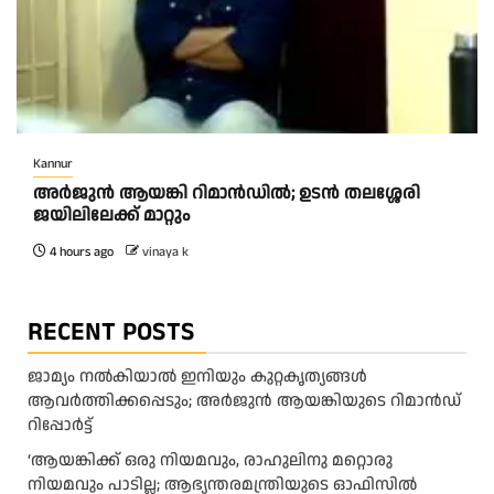
Kannur
അര്‍ജുന്‍ ആയങ്കി റിമാന്‍ഡില്‍; ഉടന്‍ തലശ്ശേരി
ജയിലിലേക്ക് മാറ്റും
4 hours ago
vinaya k
RECENT POSTS
ജാമ്യം നൽകിയാൽ ഇനിയും കുറ്റകൃത്യങ്ങൾ
ആവർത്തിക്കപ്പെടും; അർജുൻ ആയങ്കിയുടെ റിമാൻഡ്
റിപ്പോർട്ട്
‘ആയങ്കിക്ക് ഒരു നിയമവും, രാഹുലിനു മറ്റൊരു
നിയമവും പാടില്ല; ആഭ്യന്തരമന്ത്രിയുടെ ഓഫിസിൽ