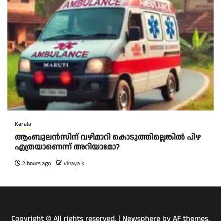
Kerala
ആംബുലന്‍സിന് വഴിമാറി കൊടുത്തില്ലെങ്കില്‍ പിഴ
എത്രയാണെന്ന് അറിയാമോ?
2 hours ago
vinaya k
Copyright © All rights reserved.
|
Newsphere
by AF themes.