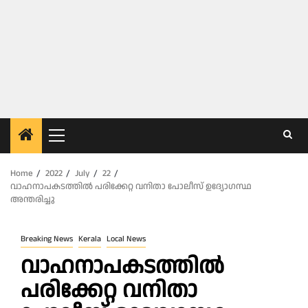
Primary
Menu
Home
2022
July
22
വാഹനാപകടത്തില്‍ പരിക്കേറ്റ വനിതാ പോലീസ് ഉദ്യോഗസ്ഥ
അന്തരിച്ചു
Breaking News
Kerala
Local News
വാഹനാപകടത്തില്‍
പരിക്കേറ്റ വനിതാ