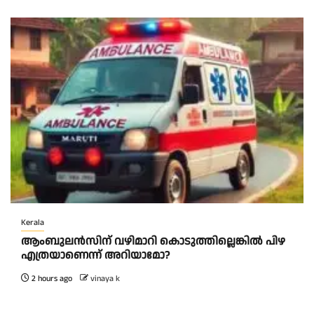
Kerala
ആംബുലന്‍സിന് വഴിമാറി കൊടുത്തില്ലെങ്കില്‍ പിഴ
എത്രയാണെന്ന് അറിയാമോ?
2 hours ago
vinaya k