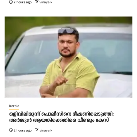
2 hours ago
vinaya k
Kerala
ഒളിവിലിരുന്ന് പൊലീസിനെ ഭീഷണിപ്പെടുത്തി;
അർജുൻ ആയങ്കിക്കെതിരെ വീണ്ടും കേസ്
2 hours ago
vinaya k