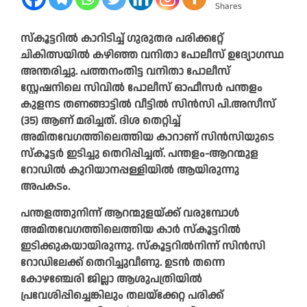
Shares
സ്‌കൂട്ടറില്‍ കാറിടിച്ച് ഗുരുതര പരിക്കറ്റേ്
ചികിത്സയില്‍ കഴിഞ്ഞ വനിതാ പോലീസ് ഉദ്യോഗസ്ഥ
അന്തരിച്ചു. പത്തനംതിട്ട വനിതാ പോലീസ്
സ്റ്റേഷനിലെ സിവില്‍ പോലീസ് ഓഫീസര്‍ പന്തളം
കുളനട തണങ്ങാട്ടില്‍ വീട്ടില്‍ സിന്‍സി പി.അസീസ്
(35) ആണ് മരിച്ചത്. ദിശ തെറ്റിച്ച്
അമിതവേഗത്തിലെത്തിയ കാറാണ് സിന്‍സിയുടെ
സ്‌കൂട്ടര്‍ ഇടിച്ചു തെറിപ്പിച്ചത്. പന്തളം-ആറന്മുള
റോഡില്‍ കുറിയാനപ്പള്ളിയില്‍ ആയിരുന്നു
അപകടം.
പന്തളത്തുനിന്ന് ആറന്മുളയ്ക്ക് വരുമ്പോള്‍
അമിതവേഗത്തിലെത്തിയ കാര്‍ സ്‌കൂട്ടറില്‍
ഇടിക്കുകയായിരുന്നു. സ്‌കൂട്ടറില്‍നിന്ന് സിന്‍സി
റോഡിലേക്ക് തെറിച്ചുവീണു. ഉടന്‍ തന്നെ
കോഴഞ്ചേരി ജില്ലാ ആശുപത്രിയില്‍
പ്രവേശിപ്പിച്ചെങ്കിലും തലയ്‌ക്കേറ്റ പരിക്ക്