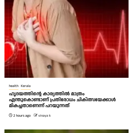
health
Kerala
ഹൃദയത്തിന്റെ കാര്യത്തിൽ മാത്രം
എന്തുകൊണ്ടാണ് പ്രതിരോധം ചികിത്സയേക്കാൾ
മികച്ചതാണെന്ന് പറയുന്നത്
2 hours ago
vinaya k