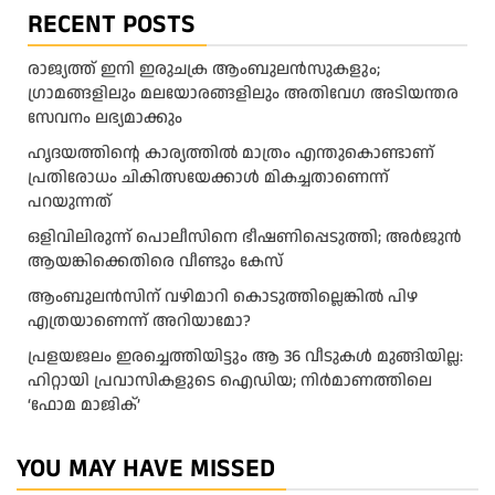
RECENT POSTS
രാജ്യത്ത് ഇനി ഇരുചക്ര ആംബുലന്‍സുകളും;
ഗ്രാമങ്ങളിലും മലയോരങ്ങളിലും അതിവേഗ അടിയന്തര
സേവനം ലഭ്യമാക്കും
ഹൃദയത്തിന്റെ കാര്യത്തിൽ മാത്രം എന്തുകൊണ്ടാണ്
പ്രതിരോധം ചികിത്സയേക്കാൾ മികച്ചതാണെന്ന്
പറയുന്നത്
ഒളിവിലിരുന്ന് പൊലീസിനെ ഭീഷണിപ്പെടുത്തി; അർജുൻ
ആയങ്കിക്കെതിരെ വീണ്ടും കേസ്
ആംബുലന്‍സിന് വഴിമാറി കൊടുത്തില്ലെങ്കില്‍ പിഴ
എത്രയാണെന്ന് അറിയാമോ?
പ്രളയജലം ഇരച്ചെത്തിയിട്ടും ആ 36 വീടുകൾ മുങ്ങിയില്ല:
ഹിറ്റായി പ്രവാസികളുടെ ഐഡിയ; നിർമാണത്തിലെ
‘ഫോമ മാജിക്’
YOU MAY HAVE MISSED