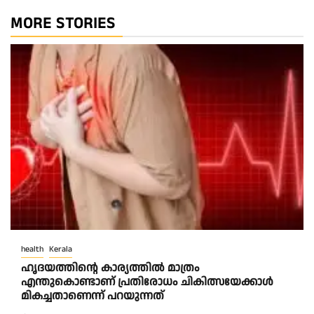
MORE STORIES
health
Kerala
ഹൃദയത്തിന്റെ കാര്യത്തിൽ മാത്രം
എന്തുകൊണ്ടാണ് പ്രതിരോധം ചികിത്സയേക്കാൾ
മികച്ചതാണെന്ന് പറയുന്നത്