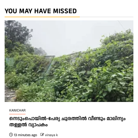
YOU MAY HAVE MISSED
KANICHAR
നെടുംപൊയിൽ-പേര്യ ചുരത്തിൽ വീണ്ടും മാലിന്യം
തള്ളൽ വ്യാപകം
13 minutes ago
vinaya k