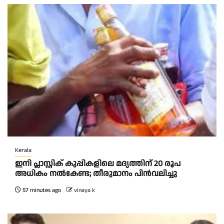
Kerala
ഇനി പ്ലാസ്റ്റിക് കുപ്പികളിലെ മദ്യത്തിന് 20 രൂപ
അധികം നല്‍കേണ്ട; തീരുമാനം പിന്‍വലിച്ചു
57 minutes ago
vinaya k