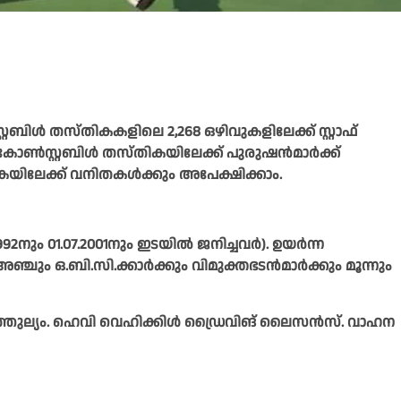
്റബിള്‍ തസ്തികകളിലെ 2,268 ഒഴിവുകളിലേക്ക് സ്റ്റാഫ്
കോണ്‍സ്റ്റബിള്‍ തസ്തികയിലേക്ക് പുരുഷന്‍മാര്‍ക്ക്
യിലേക്ക് വനിതകള്‍ക്കും അപേക്ഷിക്കാം.
1992നും 01.07.2001നും ഇടയില്‍ ജനിച്ചവര്‍). ഉയര്‍ന്ന
ഞ്ചും ഒ.ബി.സി.ക്കാര്‍ക്കും വിമുക്തഭടന്‍മാര്‍ക്കും മൂന്നും
തത്തുല്യം. ഹെവി വെഹിക്കിള്‍ ഡ്രൈവിങ് ലൈസന്‍സ്. വാഹന