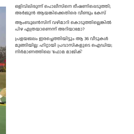
ഒളിവിലിരുന്ന് പൊലീസിനെ ഭീഷണിപ്പെടുത്തി;
അർജുൻ ആയങ്കിക്കെതിരെ വീണ്ടും കേസ്
ആംബുലന്‍സിന് വഴിമാറി കൊടുത്തില്ലെങ്കില്‍
പിഴ എത്രയാണെന്ന് അറിയാമോ?
പ്രളയജലം ഇരച്ചെത്തിയിട്ടും ആ 36 വീടുകൾ
മുങ്ങിയില്ല: ഹിറ്റായി പ്രവാസികളുടെ ഐഡിയ;
നിർമാണത്തിലെ ‘ഫോമ മാജിക്’