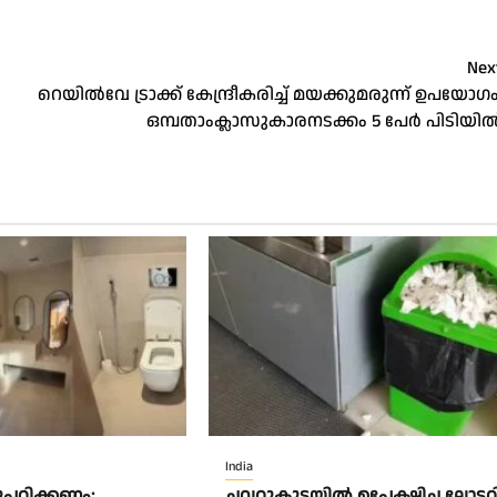
Nex
റെയില്‍വേ ട്രാക്ക് കേന്ദ്രീകരിച്ച് മയക്കുമരുന്ന് ഉപയോഗം
ഒമ്പതാംക്ലാസുകാരനടക്കം 5 പേര്‍ പിടിയില്
India
ുപഠിക്കണം;
ചവറ്റുകുട്ടയിൽ ഉപേക്ഷിച്ച ലോട്ടറ