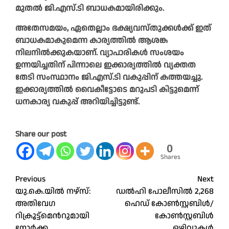
മുതല്‍ ജി.എസ്.ടി ബാധകമായിരിക്കും.
അതേസമയം, ഏതെല്ലാം ഭക്ഷ്യവസ്തുക്കള്‍ക്ക് ഇത്
ബാധകമാകുമെന്ന കാര്യത്തില്‍ ആശങ്ക
നിലനില്‍ക്കുകയാണ്. വ്യാപാരികള്‍ സംശയം
ഉന്നയിച്ചതിന് പിന്നാലെ ഇക്കാര്യത്തില്‍ വ്യക്തത
തേടി സംസ്ഥാനം ജി.എസ്.ടി വകുപ്പിന് കത്തയച്ചു.
ഇക്കാര്യത്തില്‍ വൈകീട്ടോടെ മറുപടി കിട്ടുമെന്ന്
ധനകാര്യ വകുപ്പ് അറിയിച്ചിട്ടുണ്ട്.
Share our post
0
Shares
Post
Previous
Next
യു.കെ.യിൽ നഴ്‌സ്:
ഡല്‍ഹി പോലീസില്‍ 2,268
navigation
അതിവേഗ
ഹെഡ് കോണ്‍സ്റ്റബിള്‍/
റിക്രൂട്ട്മെന്‍റുമായി
കോണ്‍സ്റ്റബിള്‍
നോർക്ക
ഒഴിവുകള്‍