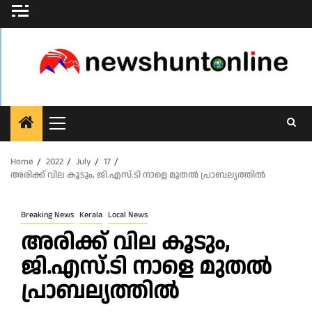
Skip
to
content
Primary
Menu
Home
2022
July
17
അരിക്ക് വില കൂടും, ജി.എസ്.ടി നാളെ മുതല്‍ പ്രാബല്യത്തിൽ
Breaking News
Kerala
Local News
അരിക്ക് വില കൂടും,
ജി.എസ്.ടി നാളെ മുതല്‍
പ്രാബല്യത്തിൽ