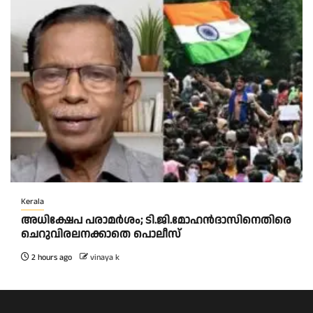
Kerala
അധിക്ഷേപ പരാമര്‍ശം; ടി.ജി.മോഹന്‍ദാസിനെതിരെ
ചെറുവിരലനക്കാതെ പൊലീസ്
2 hours ago
vinaya k