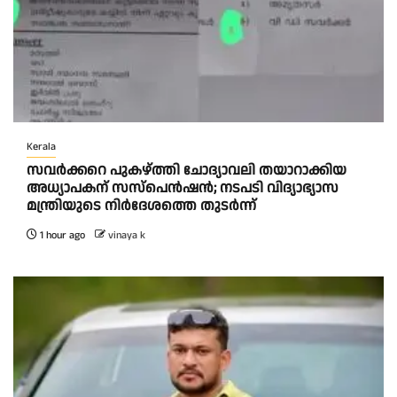
Kerala
സവർക്കറെ പുകഴ്ത്തി ചോദ്യാവലി തയാറാക്കിയ
അധ്യാപകന് സസ്പെൻഷൻ; നടപടി വിദ്യാഭ്യാസ
മന്ത്രിയുടെ നിർദേശത്തെ തുടർന്ന്
1 hour ago
vinaya k