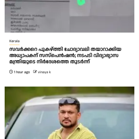
Kerala
സവർക്കറെ പുകഴ്ത്തി ചോദ്യാവലി തയാറാക്കിയ
അധ്യാപകന് സസ്പെൻഷൻ; നടപടി വിദ്യാഭ്യാസ
മന്ത്രിയുടെ നിർദേശത്തെ തുടർന്ന്
1 hour ago
vinaya k