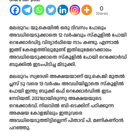
0
Shares
മലപ്പുറം: യു.കെയിൽ ഒരു ദിവസം പോലും
അവധിയെടുക്കാതെ 12 വർഷവും സ്കൂളിൽ പോയി
റെക്കോർഡിട്ട വിദ്യാർഥിയെ നാം കണ്ടു. എന്നാൽ
ഇങ്ങ് കേരളത്തിലുമുണ്ട് ഇതിലുമേറെക്കാലം
അവധിയെടുക്കാതെ സ്കൂളിൽ പോയി റെക്കോർഡ്
ബുക്കിൽ ഇടംപിടിച്ച മിടുക്കി.
മലപ്പുറം സ്വദേശി അക്ഷയയാണ് യു.കെ.ജി മുതൽ
പ്ലസ് ടു വരെ 13 വർഷം അവധിയില്ലാതെ സ്കൂളിൽ
പോയി ഇന്ത്യ ബുക്ക് ഒഫ് റെക്കോർഡിൽ ഇടം
നേടിയത്. 2021ലായിരുന്നു അക്ഷയയുടെ
റെക്കോർഡ്. നിലവിൽ ബി-ടെക്കിന് പഠിക്കുന്ന
അക്ഷയ കോളജിലും ഇതുവരെ
അവധിയെടുത്തിട്ടില്ലെന്ന് പിതാവ് പി. മണികണ്ഠൻ
പറഞ്ഞു.