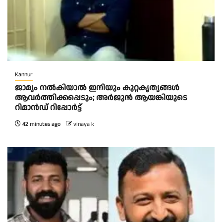
Kannur
ജാമ്യം നൽകിയാൽ ഇനിയും കുറ്റകൃത്യങ്ങൾ
ആവർത്തിക്കപ്പെടും; അർജുൻ ആയങ്കിയുടെ
റിമാൻഡ് റിപ്പോർട്ട്
42 minutes ago
vinaya k