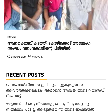
Kerala
ആനക്കൊമ്പ് കടത്ത്; കോഴിക്കോട് അഞ്ചംഗ
സംഘം വനംവകുപ്പിന്റെ പിടിയിൽ
3 hours ago
vinaya k
RECENT POSTS
ജാമ്യം നൽകിയാൽ ഇനിയും കുറ്റകൃത്യങ്ങൾ
ആവർത്തിക്കപ്പെടും; അർജുൻ ആയങ്കിയുടെ റിമാൻഡ്
റിപ്പോർട്ട്
‘ആയങ്കിക്ക് ഒരു നിയമവും, രാഹുലിനു മറ്റൊരു
നിയമവും പാടില്ല; ആഭ്യന്തരമന്ത്രിയുടെ ഓഫിസിൽ