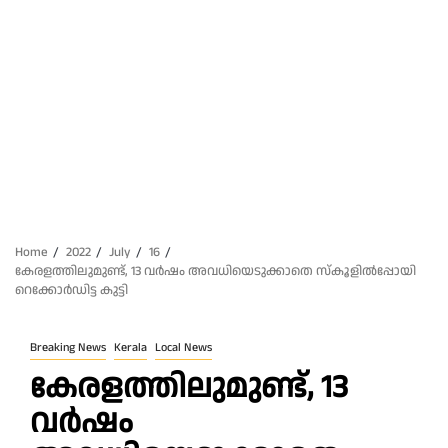
Home
2022
July
16
കേരളത്തിലുമുണ്ട്, 13 വർഷം അവധിയെടുക്കാതെ സ്കൂളിൽപ്പോയി
റെക്കോർഡിട്ട കുട്ടി
Breaking News
Kerala
Local News
കേരളത്തിലുമുണ്ട്, 13
വർഷം