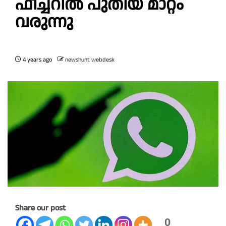
ഫീച്ചറില്‍ പുതിയ മാറ്റം
വരുന്നു
4 years ago
newshunt webdesk
Share our post
0