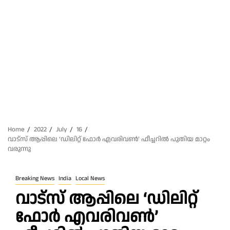
Home
2022
July
16
വാട്‌സ് ആപ്പിലെ ‘ഡിലിറ്റ് ഫോര്‍ എവരിവണ്‍’ ഫീച്ചറില്‍ പുതിയ മാറ്റം
വരുന്നു
Breaking News
India
Local News
വാട്‌സ് ആപ്പിലെ ‘ഡിലിറ്റ്
ഫോര്‍ എവരിവണ്‍’