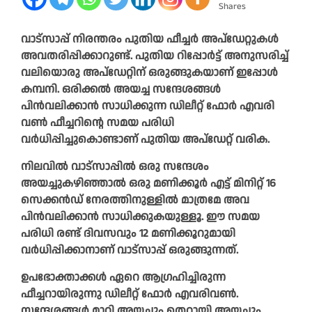
Shares
വാട്‌സാപ്പ് നിരന്തരം പുതിയ ഫീച്ചര്‍ അപ്‌ഡേറ്റുകള്‍
അവതരിപ്പിക്കാറുണ്ട്. പുതിയ റിപ്പോര്‍ട്ട് അനുസരിച്ച്
വലിയൊരു അപ്‌ഡേറ്റിന് ഒരുങ്ങുകയാണ് ഇപ്പോള്‍
കമ്പനി. ഒരിക്കല്‍ അയച്ച സന്ദേശങ്ങള്‍
പിന്‍വലിക്കാന്‍ സാധിക്കുന്ന ഡിലീറ്റ് ഫോര്‍ എവരി
വണ്‍ ഫീച്ചറിന്റെ സമയ പരിധി
വര്‍ധിപ്പിച്ചുകൊണ്ടാണ് പുതിയ അപ്‌ഡേറ്റ് വരിക.
നിലവില്‍ വാട്‌സാപ്പില്‍ ഒരു സന്ദേശം
അയച്ചുകഴിഞ്ഞാല്‍ ഒരു മണിക്കൂര്‍ എട്ട് മിനിറ്റ് 16
സെക്കന്‍ഡ് നേരത്തിനുള്ളില്‍ മാത്രമേ അവ
പിന്‍വലിക്കാന്‍ സാധിക്കുകയുള്ളൂ. ഈ സമയ
പരിധി രണ്ട് ദിവസവും 12 മണിക്കൂറുമായി
വര്‍ധിപ്പിക്കാനാണ് വാട്‌സാപ്പ് ഒരുങ്ങുന്നത്.
ഉപഭോക്താക്കള്‍ ഏറെ ആഗ്രഹിച്ചിരുന്ന
ഫീച്ചറായിരുന്നു ഡിലീറ്റ് ഫോര്‍ എവരിവണ്‍.
സന്ദേശങ്ങള്‍ മാറി അയച്ചും തെറ്റായി അയച്ചും