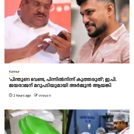
Kannur
‘പിന്തുണ വേണ്ട, പിന്നിൽനിന്ന് കുത്തരുത്’; ഇ.പി.
ജയരാജന് മറുപടിയുമായി അർജുൻ ആയങ്കി
2 hours ago
vinaya k