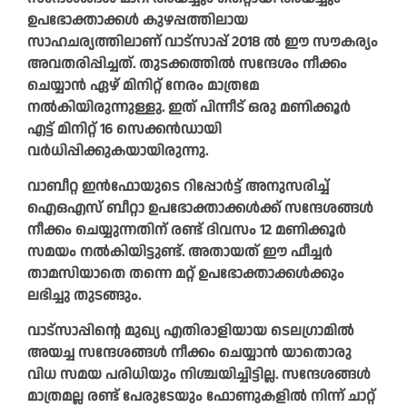
ഉപഭോക്താക്കള്‍ കുഴപ്പത്തിലായ
സാഹചര്യത്തിലാണ് വാട്‌സാപ്പ് 2018 ല്‍ ഈ സൗകര്യം
അവതരിപ്പിച്ചത്. തുടക്കത്തില്‍ സന്ദേശം നീക്കം
ചെയ്യാന്‍ ഏഴ് മിനിറ്റ് നേരം മാത്രമേ
നല്‍കിയിരുന്നുള്ളു. ഇത് പിന്നീട് ഒരു മണിക്കൂര്‍
എട്ട് മിനിറ്റ് 16 സെക്കന്‍ഡായി
വര്‍ധിപ്പിക്കുകയായിരുന്നു.
വാബീറ്റ ഇന്‍ഫോയുടെ റിപ്പോര്‍ട്ട് അനുസരിച്ച്
ഐഒഎസ് ബീറ്റാ ഉപഭോക്താക്കള്‍ക്ക് സന്ദേശങ്ങള്‍
നീക്കം ചെയ്യുന്നതിന് രണ്ട് ദിവസം 12 മണിക്കൂര്‍
സമയം നല്‍കിയിട്ടുണ്ട്. അതായത് ഈ ഫീച്ചര്‍
താമസിയാതെ തന്നെ മറ്റ് ഉപഭോക്താക്കള്‍ക്കും
ലഭിച്ചു തുടങ്ങും.
വാട്‌സാപ്പിന്റെ മുഖ്യ എതിരാളിയായ ടെലഗ്രാമില്‍
അയച്ച സന്ദേശങ്ങള്‍ നീക്കം ചെയ്യാന്‍ യാതൊരു
വിധ സമയ പരിധിയും നിശ്ചയിച്ചിട്ടില്ല. സന്ദേശങ്ങള്‍
മാത്രമല്ല രണ്ട് പേരുടേയും ഫോണുകളില്‍ നിന്ന് ചാറ്റ്