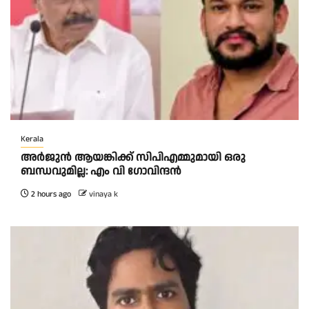
Kerala
അര്‍ജുന്‍ ആയങ്കിക്ക് സിപിഎമ്മുമായി ഒരു
ബന്ധവുമില്ല: എം വി ഗോവിന്ദന്‍
2 hours ago
vinaya k