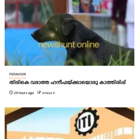
PERAVOOR
തിരികെ വരാത്ത ഹനീഫയ്ക്കായൊരു കാത്തിരിപ്പ്
24 hours ago
vinaya k