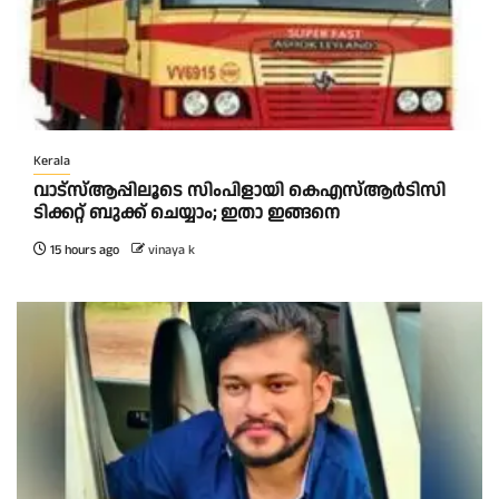
Kerala
വാട്‌സ്ആപ്പിലൂടെ സിംപിളായി കെഎസ്ആര്‍ടിസി
ടിക്കറ്റ് ബുക്ക് ചെയ്യാം; ഇതാ ഇങ്ങനെ
15 hours ago
vinaya k