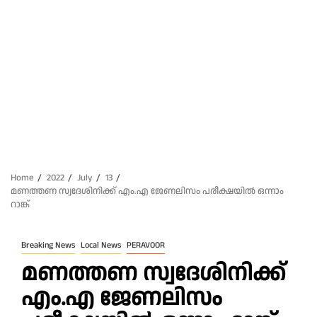
Home
2022
July
13
മണത്തണ സ്വദേശിനിക്ക് എം.എ ജേണലിസം പരീക്ഷയിൽ ഒന്നാം
റാങ്ക്
Breaking News
Local News
PERAVOOR
മണത്തണ സ്വദേശിനിക്ക്
എം.എ ജേണലിസം