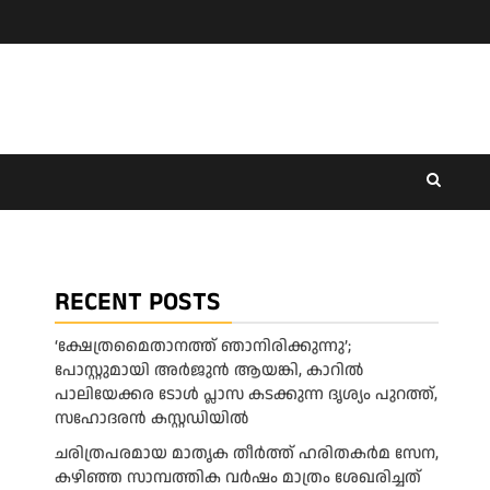
RECENT POSTS
‘ക്ഷേത്രമൈതാനത്ത് ഞാനിരിക്കുന്നു’;
പോസ്റ്റുമായി അർജുൻ ആയങ്കി, കാറിൽ
പാലിയേക്കര ടോൾ പ്ലാസ കടക്കുന്ന ദൃശ്യം പുറത്ത്,
സഹോദരൻ കസ്റ്റഡിയിൽ
ചരിത്രപരമായ മാതൃക തീര്‍ത്ത് ഹരിതകര്‍മ സേന,
കഴിഞ്ഞ സാമ്പത്തിക വര്‍ഷം മാത്രം ശേഖരിച്ചത്