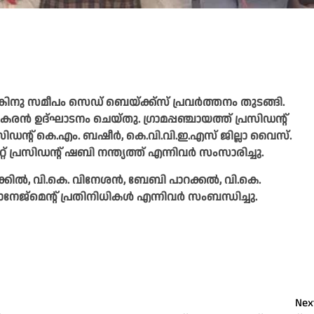
നു സമീപം സെഡ് ബെയ്ക്ക്‌സ് പ്രവർത്തനം തുടങ്ങി.
കരൻ ഉദ്ഘാടനം ചെയ്തു. ഗ്രാമപ്പഞ്ചായത്ത് പ്രസിഡന്റ്
സിഡന്റ് കെ.എം. ബഷീർ, കെ.വി.വി.ഇ.എസ് ജില്ലാ വൈസ്.
റ് പ്രസിഡന്റ് ഷബി നന്ത്യത്ത് എന്നിവർ സംസാരിച്ചു.
ക്കിൽ, വി.കെ. വിനേശൻ, ബേബി പാറക്കൽ, വി.കെ.
നേജ്‌മെന്റ് പ്രതിനിധികൾ എന്നിവർ സംബന്ധിച്ചു.
Nex