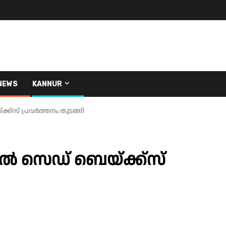
NEWS
KANNUR
്‌സ് പ്രവർത്തനം തുടങ്ങി
 സെഡ് ബെയ്ക്ക്‌സ്