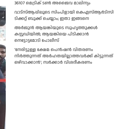
36107 മെട്രിക് ടണ്‍ അജൈവ മാലിന്യം
വാട്‌സ്ആപ്പിലൂടെ സിംപിളായി കെഎസ്ആര്‍ടിസി
ടിക്കറ്റ് ബുക്ക് ചെയ്യാം; ഇതാ ഇങ്ങനെ
അർജുൻ ആയങ്കിയുടെ സുഹൃത്തുക്കൾ
കസ്റ്റഡിയിൽ; ആയങ്കിയെ പിടിക്കാൻ
നെട്ടോട്ടമോടി പോലീസ്
‘നേരിട്ടുള്ള ക്ഷേമ പെൻഷൻ വിതരണം
നി‍‍ർത്തുന്നത് അർഹതയില്ലാത്തവർക്ക് കിട്ടുന്നത്
ഒഴിവാക്കാൻ’; സർക്കാ‍ർ വിശദീകരണം